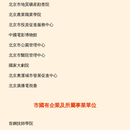
北京市地質礦産勘查院
北京農業職業學院
北京市投資促進服務中心
中國電影博物館
北京市公園管理中心
北京市醫院管理中心
國家大劇院
北京奧運城市發展促進中心
北京廣播電視臺
市國有企業及所屬事業單位
首鋼技師學院