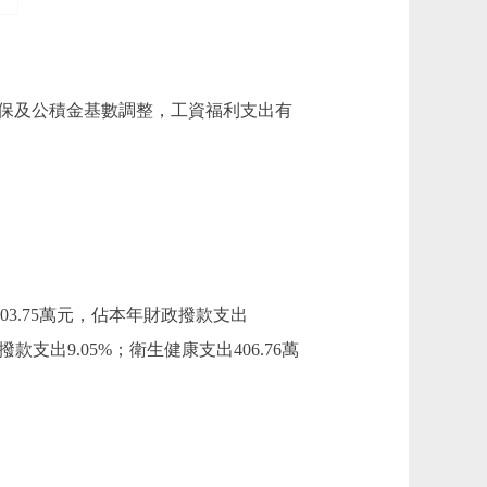
本年社保及公積金基數調整，工資福利支出有
03.75萬元，佔本年財政撥款支出
款支出9.05%；衛生健康支出406.76萬