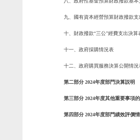
八、政府性基金預算財政撥款基本
九、國有資本經營預算財政撥款支
十、財政撥款“三公”經費支出決算
十一、政府採購情況表
十二、政府購買服務決算公開情況
第二部分 2024年度部門決算説明
第三部分 2024年度其他重要事項
第四部分 2024年度部門績效評價