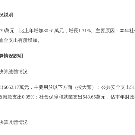
況説明
7.39萬元，比上年增加80.61萬元，增長1.31%。主要原因：
恤金支出有所增加。
算情況説明
決算總體情況
出6062.17萬元，主要用於以下方面（按大類）：公共安全支出51
財政撥款支出0.05%；社會保障和就業支出548.65萬元，佔本年財政撥
決算具體情況