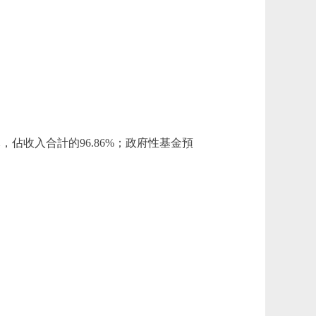
萬元，佔收入合計的96.86%；政府性基金預