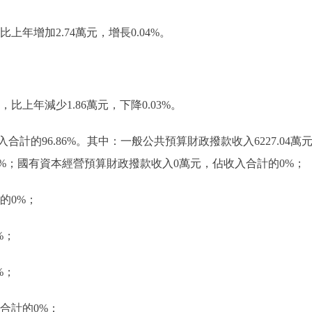
，比上年增加2.74萬元，增長0.04%。
元，比上年減少1.86萬元，下降0.03%。
佔收入合計的96.86%。其中：一般公共預算財政撥款收入6227.04
%；國有資本經營預算財政撥款收入0萬元，佔收入合計的0%；
的0%；
%；
%；
合計的0%；