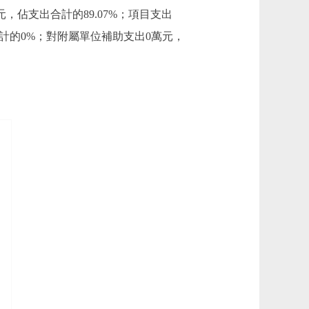
3萬元，佔支出合計的89.07%；項目支出
出合計的0%；對附屬單位補助支出0萬元，