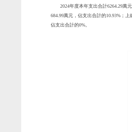
2024年度本年支出合計6264.29
684.99萬元，佔支出合計的10.9
佔支出合計的0%。