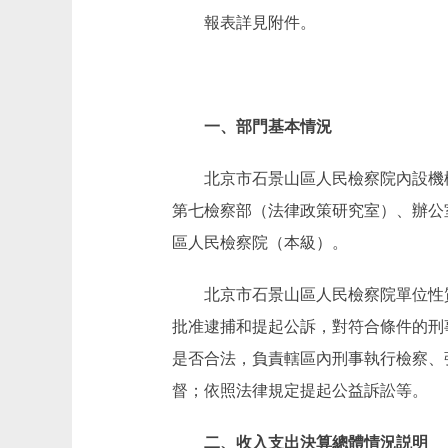
報表詳見附件。
一、部門基本情況
北京市石景山區人民檢察院內設機
第七檢察部（法律政策研究室）、辦公室
區人民檢察院（本級）。
北京市石景山區人民檢察院單位性
批准逮捕和提起公訴，對符合條件的刑
是否合法，負責轄區內刑事執行檢察、
督；依照法律規定提起公益訴訟等。
二、收入支出決算總體情況説明