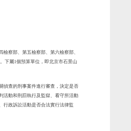
第四檢察部、第五檢察部、第六檢察部、
部。下屬1個預算單位，即北京市石景山
關偵查的刑事案件進行審查，決定是否
判活動和刑罰執行及監獄、看守所活動
、行政訴訟活動是否合法實行法律監