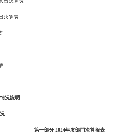
支出決算表
出決算表
表
表
的情況説明
情況
第一部分 2024年度部門決算報表