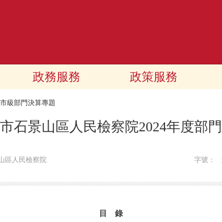
政務服務
政策服務
24市級部門決算專題
市石景山區人民檢察院2024年度部
山區人民檢察院
字號：
目 錄