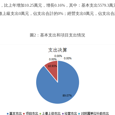
萬元，比上年增加10.25萬元，增長0.16%，其中：基本支出5579.
3%；上繳上級支出0萬元，佔支出合計的0%；經營支出0萬元，佔支
圖2：基本支出和項目支出情況