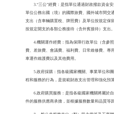
3.“三公”經費：是指單位通過財政撥款資
單位公務出國（境）的國際旅費、國外城市間交
支出（含車輛購置稅、牌照費）及單位按規定保
按規定開支的各類公務接待（含外賓接待）支出
4.機關運作經費：指為保障行政單位（含參
費、差旅費、會議費、福利費、日常維修費、專
車運作維護費以及其他費用。
5.政府採購：指各級國家機關、事業單位和
程和服務的行為，是規範財政支出管理和強化預
6.政府購買服務：是指各級國家機關將屬於
件的服務供應商承擔，並根據服務數量和品質等