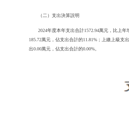
（二）支出決算説明
2024年度本年支出合計1572.94萬元，比上年
185.72萬元，佔支出合計的11.81%；上繳上級支
出0.00萬元，佔支出合計的0.00%。