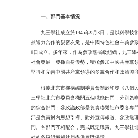
一、部門基本情況
九三學社成立於1945年9月3日，是以科
黨通力合作的親密友黨，是中國特色社會主義參政
8日成立。多年來，作為參政黨省級組織，九三
社會發展，發揮自身優勢，積極參加中國共産黨
堅持和完善中國共産黨領導的多黨合作和政治協
根據北京市機構編制委員會關於印發《八個民主
三學社北京市委員會機關五個職能部門，分別為
的綜合部門；參政議政部是負責聯繫社市委各專
部是負責對內思想引導、對外宣傳報道、參政黨
門。各部門互相配合，完成既定職責。九三學社
社的各級組織和社員提供履職保障。