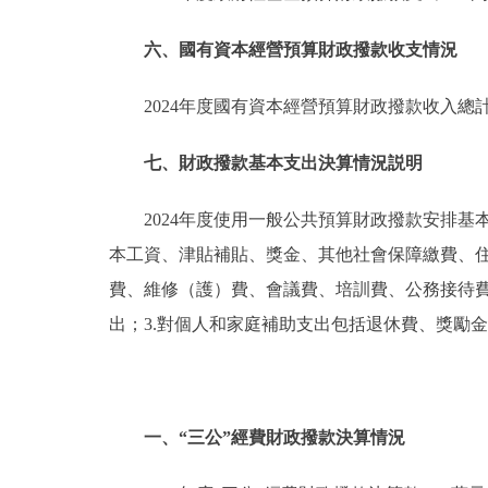
六、國有資本經營預算財政撥款收支情況
2024年度國有資本經營預算財政撥款收入總計
七、財政撥款基本支出決算情況説明
2024年度使用一般公共預算財政撥款安排基本
本工資、津貼補貼、獎金、其他社會保障繳費、住
費、維修（護）費、會議費、培訓費、公務接待
出；3.對個人和家庭補助支出包括退休費、獎勵
一、“三公”經費財政撥款決算情況