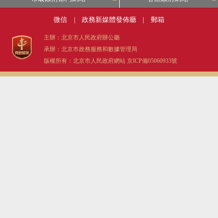
微信
|
政務新媒體發佈廳
|
郵箱
主辦：北京市人民政府辦公廳
承辦：北京市政務服務和數據管理局
版權所有：北京市人民政府網站
京ICP備05060933號