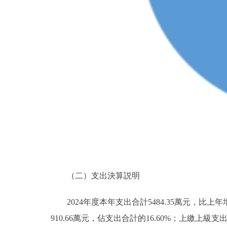
（二）支出決算説明
2024年度本年支出合計5484.35萬元，比上年
910.66萬元，佔支出合計的16.60%；上繳