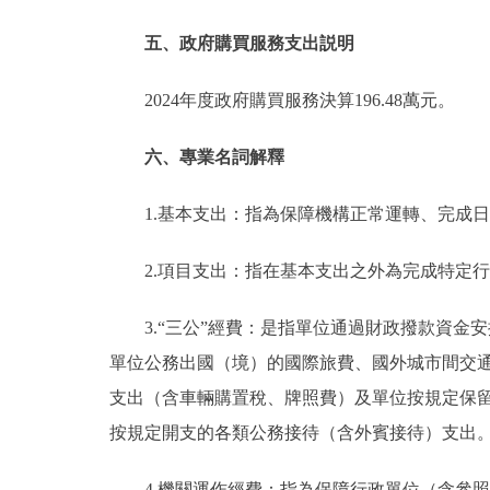
五、政府購買服務支出説明
2024年度政府購買服務決算196.48萬元。
六、專業名詞解釋
1.基本支出：指為保障機構正常運轉、完成
2.項目支出：指在基本支出之外為完成特定
3.“三公”經費：是指單位通過財政撥款資
單位公務出國（境）的國際旅費、國外城市間交
支出（含車輛購置稅、牌照費）及單位按規定保
按規定開支的各類公務接待（含外賓接待）支出
4.機關運作經費：指為保障行政單位（含參