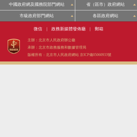
中國政府網及國務院部門網站
省（區市）政府網站
市級政府部門網站
各區政府網站
微信
|
政務新媒體發佈廳
|
郵箱
主辦：北京市人民政府辦公廳
承辦：北京市政務服務和數據管理局
版權所有：北京市人民政府網站
京ICP備05060933號