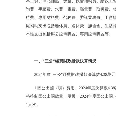
本工資、津貼補貼、獎金、伙食補助費、績效工
詢費、手續費、水費、電費、郵電費、取暖費、
待費、專用材料費、勞務費、委託業務費、工會
庭補助支出包括離休費、退休費、撫恤金、生活
本性支出包括辦公設備購置、專用設備購置等。
一、“三公”經費財政撥款決算情況
2024年度“三公”經費財政撥款決算數4.38萬
1.因公出國（境）費用。2024年度決算數4.
格控制因公出國數量、規模。2024年度因公出國
1人次。