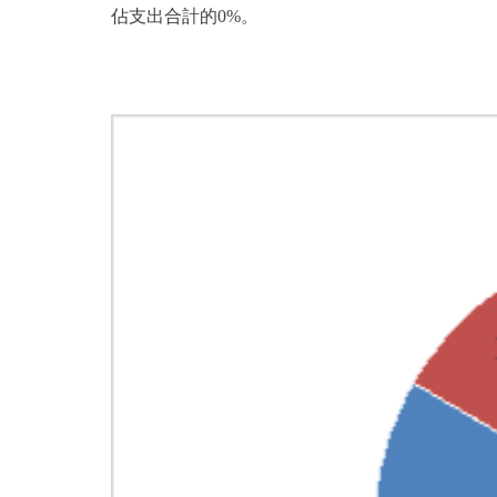
佔支出合計的0%。