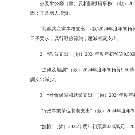
黨委辦公廳（室）及相關機構事務”（款）2024年
因：正常增人增資。
“其他共産黨事務支出”（款)2024年度年初預算
日子要求，厲行勤儉節約，壓減相關支出。
2、“教育支出”（類）2024年度年初預算9.50
“進修及培訓”（款）2024年度年初預算9.5
訓支出減少。
3、“社會保障和就業支出”（類）2024年度年初預
“行政事業單位養老支出”（款）2024年度年初預
“撫恤”（款）2024年度年初預算0.00萬元