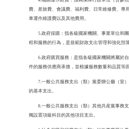
費、差旅費、會議費、福利費、日常維修費、專
車運作維護費以及其他費用。
5.政府採購：指各級國家機關、事業單位和
程和服務的行為，是規範財政支出管理和強化預
6.政府購買服務：是指各級國家機關將屬於
件的服務供應商承擔，並根據服務數量和品質等
7.一般公共服務支出（類）黨委辦公廳（室
的基本支出。
8.一般公共服務支出（類）其他共産黨事務
獨設置項級科目的其他項目支出。