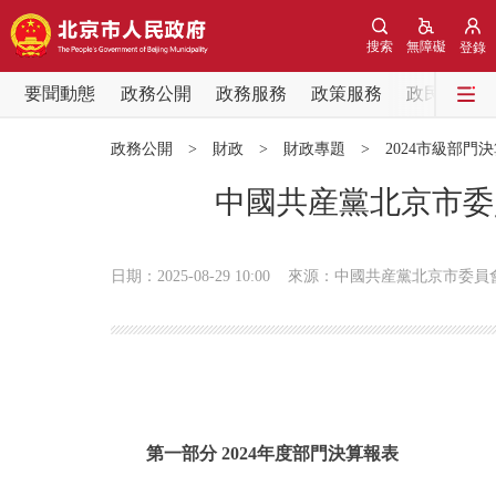
搜索
無障礙
登錄
要聞動態
政務公開
政務服務
政策服務
政民互動
要聞動態
政務公開
>
財政
>
財政專題
>
2024市級部門
黨中央精神
中國共産黨北京市委
北京要聞
日期：2025-08-29 10:00
來源：中國共産黨北京市委員
各區熱點
政務公開
市領導
第一部分 2024年度部門決算報表
政策兌現