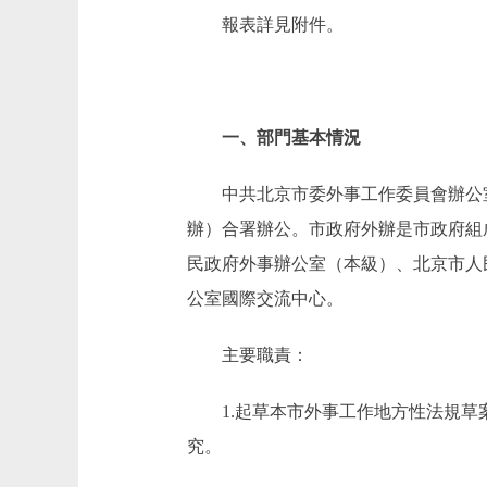
報表詳見附件。
一、部門基本情況
中共北京市委外事工作委員會辦公
辦）合署辦公。市政府外辦是市政府組
民政府外事辦公室（本級）、北京市人
公室國際交流中心。
主要職責：
1.起草本市外事工作地方性法規
究。