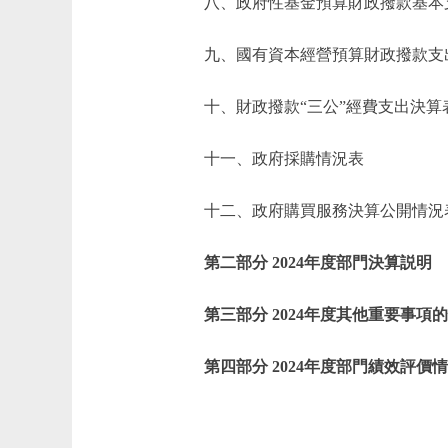
八、政府性基金預算財政撥款基本
九、國有資本經營預算財政撥款支
十、財政撥款“三公”經費支出決算
十一、政府採購情況表
十二、政府購買服務決算公開情況
第二部分 2024年度部門決算説明
第三部分 2024年度其他重要事項
第四部分 2024年度部門績效評價