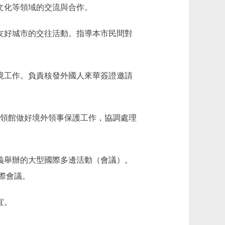
文化等領域的交流與合作。
友好城市的交往活動。指導本市民間對
境工作。負責核發外國人來華簽證邀請
使領館做好境外領事保護工作，協調處理
義舉辦的大型國際多邊活動（會議）。
際會議。
宜。