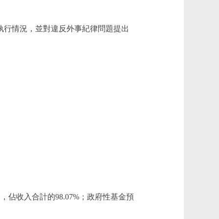
執行情況，並對違反外事紀律問題提出
萬元，佔收入合計的98.07%；政府性基金預