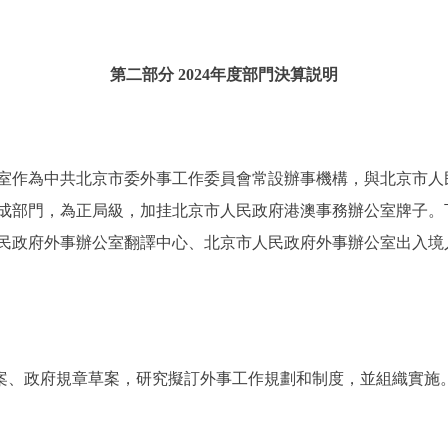
第二部分 2024年度部門決算説明
室作為中共北京市委外事工作委員會常設辦事機構，與北京市人
成部門，為正局級，加挂北京市人民政府港澳事務辦公室牌子。
民政府外事辦公室翻譯中心、北京市人民政府外事辦公室出入境
草案、政府規章草案，研究擬訂外事工作規劃和制度，並組織實施