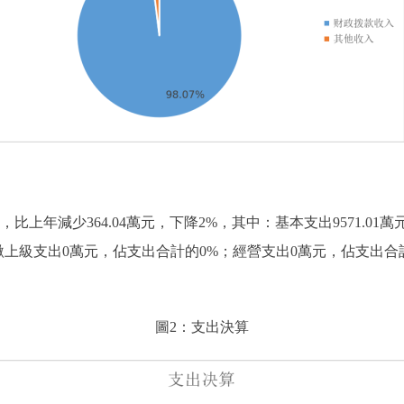
萬元，比上年減少364.04萬元，下降2%，其中：基本支出9571.01
8%;上繳上級支出0萬元，佔支出合計的0%；經營支出0萬元，佔支
圖2：支出決算