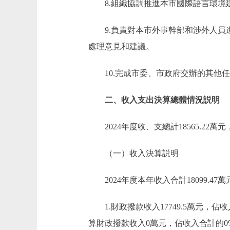
8.組織協調推進本市國際語言環境
9.負責對本市外事幹部和涉外人
處理意見和建議。
10.完成市委、市政府交辦的其他
二、收入支出決算總體情況説明
2024年度收、支總計18565.22萬
（一）收入決算説明
2024年度本年收入合計18099.47
1.財政撥款收入17749.5萬元，
算財政撥款收入0萬元，佔收入合計的0