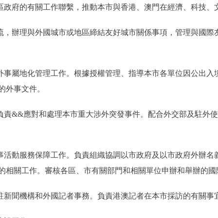
政區政府的有關工作聯繫，推動本市與香港、澳門在經濟、科技、
交流，辦理與外國城市或地區締結友好城市關係事項，管理與國際
會外事屬地化管理工作。根據授權管理、指導本市各單位因公出入
的外事文件。
。負責&&應對和處理本市重大涉外突發事件。配合外交部及駐外
國事活動服務保障工作。負責組織協調以市政府及以市政府外辦名
的相關工作。審核各區、市有關部門和相關單位申辦和舉辦的國
常駐新聞機構和外國記者事務。負責港澳記者在本市採訪的有關事