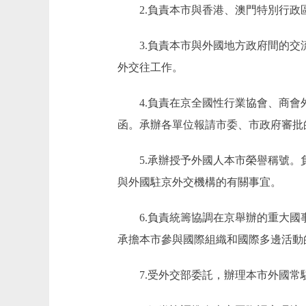
2.負責本市與香港、澳門特別行
3.負責本市與外國地方政府間的
外交往工作。
4.負責在京全國性行業協會、商
函。承辦各單位報請市委、市政府審批
5.承辦授予外國人本市榮譽稱號
與外國駐京外交機構的有關事宜。
6.負責統籌協調在京舉辦的重大
承擔本市參與國際組織和國際多邊活動
7.受外交部委託，辦理本市外國