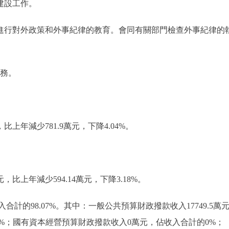
建設工作。
員進行對外政策和外事紀律的教育。會同有關部門檢查外事紀律的
任務。
元，比上年減少781.9萬元，下降4.04%。
萬元，比上年減少594.14萬元，下降3.18%。
佔收入合計的98.07%。其中：一般公共預算財政撥款收入17749.5
%；國有資本經營預算財政撥款收入0萬元，佔收入合計的0%；