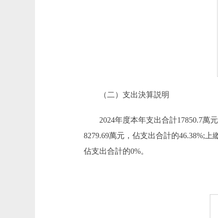
（二）支出決算説明
2024年度本年支出合計17850.7
8279.69萬元，佔支出合計的46.3
佔支出合計的0%。