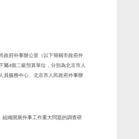
民政府外事辦公室（以下簡稱市政府外
下屬4個二級預算單位，分別為北京市人
人員服務中心、北京市人民政府外事辦
。組織開展外事工作重大問題的調查研