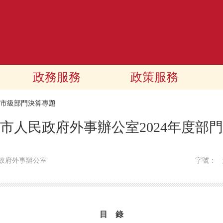
政務服務
政策服務
24市級部門決算專題
市人民政府外事辦公室2024年度部
政府外事辦公室
字號：
目 錄