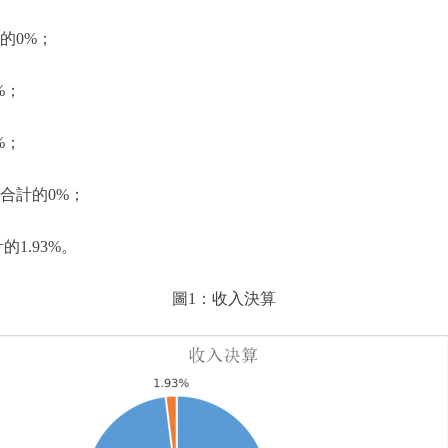
的0%；
%；
%；
合計的0%；
的1.93%。
圖1：收入決算