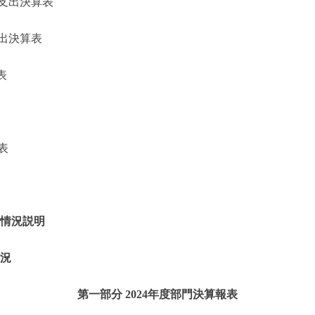
支出決算表
出決算表
表
表
的情況説明
情況
第一部分 2024年度部門決算報表