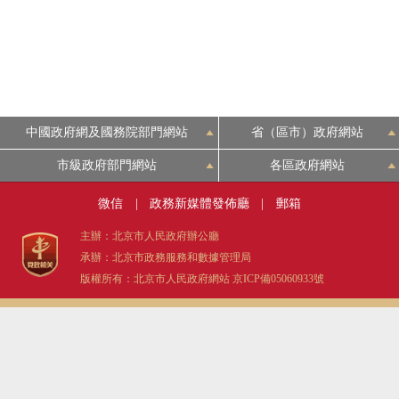
中國政府網及國務院部門網站
省（區市）政府網站
市級政府部門網站
各區政府網站
微信
|
政務新媒體發佈廳
|
郵箱
主辦：北京市人民政府辦公廳
承辦：北京市政務服務和數據管理局
版權所有：北京市人民政府網站
京ICP備05060933號