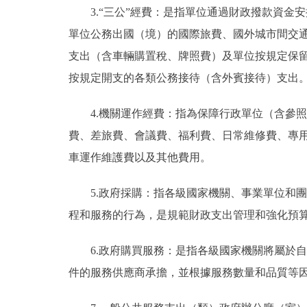
3.“三公”經費：是指單位通過財政撥款資
單位公務出國（境）的國際旅費、國外城市間交
支出（含車輛購置稅、牌照費）及單位按規定保
按規定開支的各類公務接待（含外賓接待）支出
4.機關運作經費：指為保障行政單位（含參
費、差旅費、會議費、福利費、日常維修費、專
車運作維護費以及其他費用。
5.政府採購：指各級國家機關、事業單位和
程和服務的行為，是規範財政支出管理和強化預
6.政府購買服務：是指各級國家機關將屬於
件的服務供應商承擔，並根據服務數量和品質等