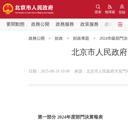
搜索
無障礙
登錄
要聞動態
政務公開
政務服務
政策服務
政民互動
要聞動態
政務公開
>
財政
>
財政專題
>
2024市級部門
黨中央精神
北京市人民政府
北京要聞
日期：2025-08-29 10:00
來源：北京市人民政府天安門
各區熱點
政務公開
市領導
第一部分 2024年度部門決算報表
政策兌現