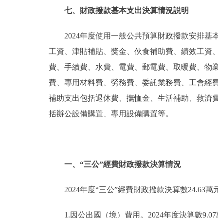
七、財政撥款基本支出決算情況説明
2024年度使用一般公共預算財政撥款安排基
工資、津貼補貼、獎金、伙食補助費、績效工資
費、手續費、水費、電費、郵電費、取暖費、物
費、專用材料費、勞務費、委託業務費、工會經
補助支出包括退休費、撫恤金、生活補助、救濟
括辦公設備購置、專用設備購置等。
一、“三公”經費財政撥款決算情況
2024年度“三公”經費財政撥款決算數24.63
1.因公出國（境）費用。2024年度決算數9.