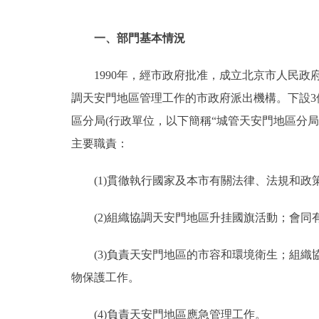
一、部門基本情況
1990年，經市政府批准，成立北京市人民政府
調天安門地區管理工作的市政府派出機構。下設
區分局(行政單位，以下簡稱“城管天安門地區分局
主要職責：
(1)貫徹執行國家及本市有關法律、法規和政
(2)組織協調天安門地區升挂國旗活動；會
(3)負責天安門地區的市容和環境衛生；組
物保護工作。
(4)負責天安門地區應急管理工作。