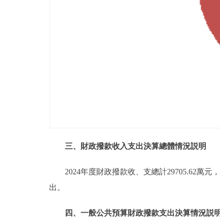
三、財政撥款收入支出決算總體情況説明
2024年度財政撥款收、支總計29705.62萬
出。
四、一般公共預算財政撥款支出決算情況説