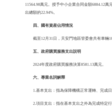
11564.98萬元。授予中小企業合同金額6884.
出總額的22.94%。
四、國有資産佔用情況
截至12月31日，天安門地區管委會共有車輛1
五、政府購買服務支出説明
2024年度政府購買服務決算8581.13萬元。
六、專業名詞解釋
1.基本支出：指為保障機構正常運轉、完成
2.項目支出：指在基本支出之外為完成特定