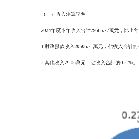
（一）收入決算説明
2024年度本年收入合計29585.77萬元，比上年增
1.財政撥款收入29506.71萬元，佔收入合計的
2.其他收入79.06萬元，佔收入合計的0.27%。