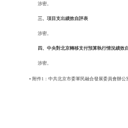
涉密。
三、項目支出績效自評表
涉密。
四、中央對北京轉移支付預算執行情況績效
涉密。
附件1：中共北京市委軍民融合發展委員會辦公室