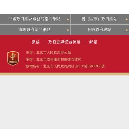
中國政府網及國務院部門網站
省（區市）政府網站
市級政府部門網站
各區政府網站
微信
|
政務新媒體發佈廳
|
郵箱
主辦：北京市人民政府辦公廳
承辦：北京市政務服務和數據管理局
版權所有：北京市人民政府網站
京ICP備05060933號