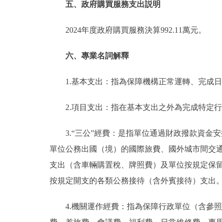
五、政府購買服務支出説明
2024年度政府購買服務決算992.11萬元。
六、專業名詞解釋
1.基本支出：指為保障機構正常運轉、完成
2.項目支出：指在基本支出之外為完成特定
3.“三公”經費：是指單位通過財政撥款資
單位公務出國（境）的國際旅費、國外城市間交
支出（含車輛購置稅、牌照費）及單位按規定保
按規定開支的各類公務接待（含外賓接待）支出
4.機關運作經費：指為保障行政單位（含參