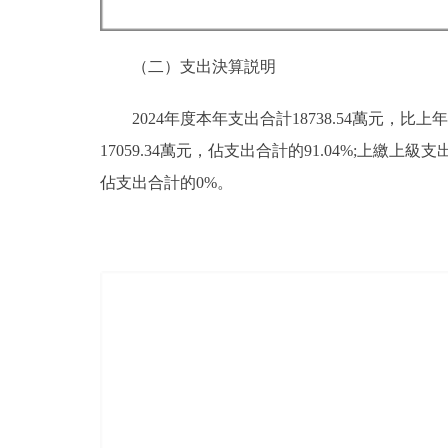
（二）支出決算説明
2024年度本年支出合計18738.54萬元，比上
17059.34萬元，佔支出合計的91.04%;上
佔支出合計的0%。