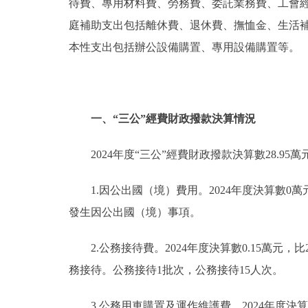
待費、專用材料費、勞務費、委託業務費、工會
庭補助支出包括離休費、退休費、撫恤金、生活
本性支出包括辦公設備購置、專用設備購置等。
一、“三公”經費財政撥款決算情況
2024年度“三公”經費財政撥款決算數28.95萬
1.因公出國（境）費用。2024年度決算數0
發生因公出國（境）事項。
2.公務接待費。2024年度決算數0.15萬元
務接待。公務接待1批次，公務接待15人次。
3.公務用車購置及運作維護費。2024年度決算數