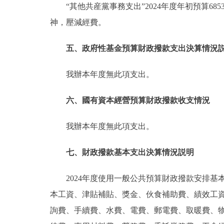
“其他共産黨事務支出”2024年度年初預算685
神，壓減經費。
五、政府性基金預算財政撥款支出決算情況
我辦本年度無此項支出。
六、國有資本經營預算財政撥款收支情況
我辦本年度無此項支出。
七、財政撥款基本支出決算情況説明
2024年度使用一般公共預算財政撥款安排基
本工資、津貼補貼、獎金、伙食補助費、績效工
詢費、手續費、水費、電費、郵電費、取暖費、