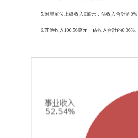
5.附屬單位上繳收入0萬元，佔收入合計的0%
6.其他收入100.56萬元，佔收入合計的0.36%