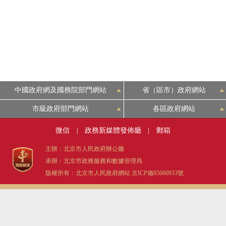
中國政府網及國務院部門網站
省（區市）政府網站
市級政府部門網站
各區政府網站
微信
|
政務新媒體發佈廳
|
郵箱
主辦：北京市人民政府辦公廳
承辦：北京市政務服務和數據管理局
版權所有：北京市人民政府網站
京ICP備05060933號