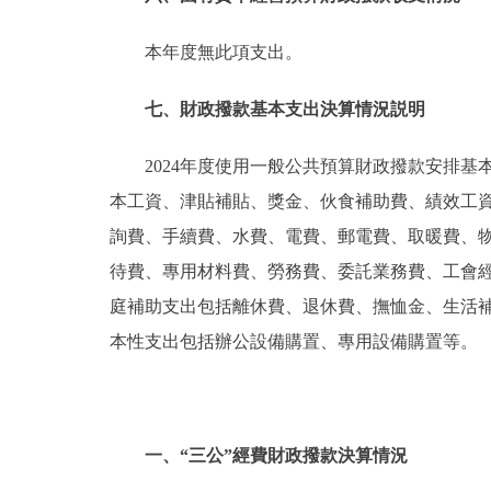
本年度無此項支出。
七、財政撥款基本支出決算情況説明
2024年度使用一般公共預算財政撥款安排基
本工資、津貼補貼、獎金、伙食補助費、績效工
詢費、手續費、水費、電費、郵電費、取暖費、
待費、專用材料費、勞務費、委託業務費、工會
庭補助支出包括離休費、退休費、撫恤金、生活
本性支出包括辦公設備購置、專用設備購置等。
一、“三公”經費財政撥款決算情況