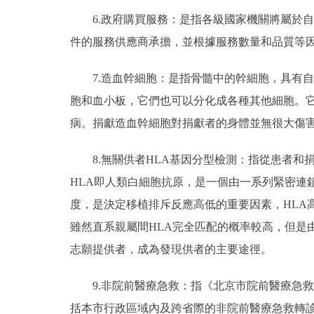
6.政府購買服務：是指各級國家機關將屬於
件的服務供應商承擔，並根據服務數量和品質等
7.造血幹細胞：是指骨髓中的幹細胞，具有
胞和血小板，它們也可以分化成各種其他細胞。
病。捐獻造血幹細胞對捐獻者的身體並無很大傷
8.無關供者HLA基因分型檢測：指從患者和
HLA即人類白細胞抗原，是一個由一系列緊密連
度，是決定移植排斥反應高低的重要因素，HLA
雖然直系親屬間HLA完全匹配的概率較高，但是
志願提供者，成為發現供者的主要途徑。
9.非院前醫療急救：指《北京市院前醫療急
括本市行政區域內及跨省際的非院前醫療急救轉