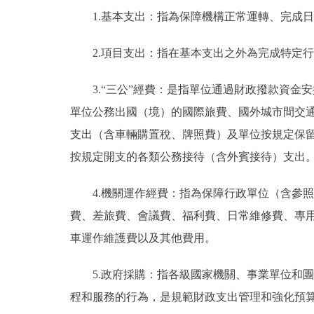
1.基本支出：指為保障機構正常運轉、完成
2.項目支出：指在基本支出之外為完成特定
3.“三公”經費：是指單位通過財政撥款資
單位公務出國（境）的國際旅費、國外城市間交
支出（含車輛購置稅、牌照費）及單位按規定保
按規定開支的各類公務接待（含外賓接待）支出
4.機關運作經費：指為保障行政單位（含參
費、差旅費、會議費、福利費、日常維修費、專
車運作維護費以及其他費用。
5.政府採購：指各級國家機關、事業單位和
程和服務的行為，是規範財政支出管理和強化預