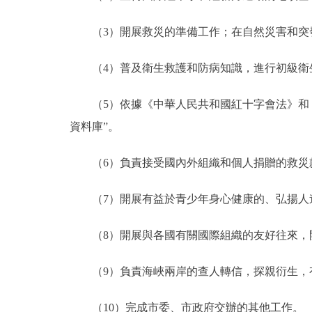
（3）開展救災的準備工作；在自然災害和
（4）普及衛生救護和防病知識，進行初級
（5）依據《中華人民共和國紅十字會法》和
資料庫”。
（6）負責接受國內外組織和個人捐贈的救
（7）開展有益於青少年身心健康的、弘揚人
（8）開展與各國有關國際組織的友好往來，
（9）負責海峽兩岸的查人轉信，探親衍生
（10）完成市委、市政府交辦的其他工作。