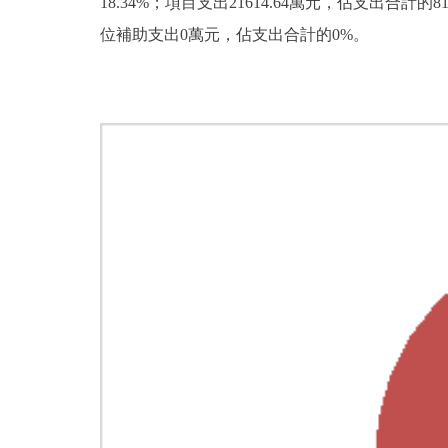
18.34%；項目支出21614.64萬元，佔支出合
位補助支出0萬元，佔支出合計的0%。