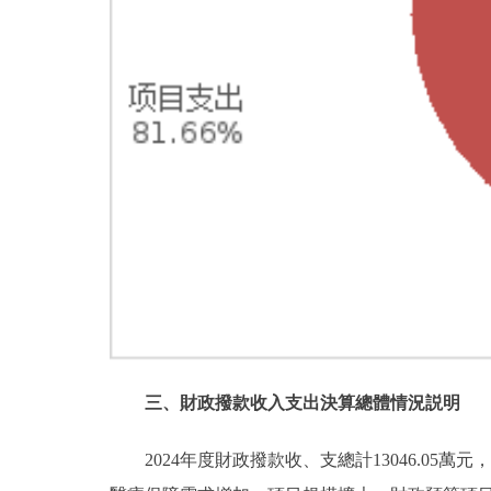
三、財政撥款收入支出決算總體情況説明
2024年度財政撥款收、支總計13046.05萬元