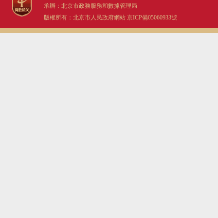
承辦：北京市政務服務和數據管理局
版權所有：北京市人民政府網站
京ICP備05060933號