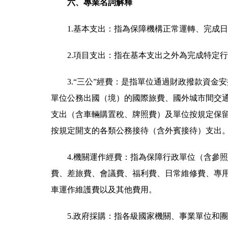
六、專業名詞解釋
1.基本支出：指為保障機構正常運轉、完成
2.項目支出：指在基本支出之外為完成特定
3.“三公”經費：是指單位通過財政撥款資
單位公務出國（境）的國際旅費、國外城市間交
支出（含車輛購置稅、牌照費）及單位按規定保
按規定開支的各類公務接待（含外賓接待）支出
4.機關運作經費：指為保障行政單位（含參
費、差旅費、會議費、福利費、日常維修費、專
車運作維護費以及其他費用。
5.政府採購：指各級國家機關、事業單位和