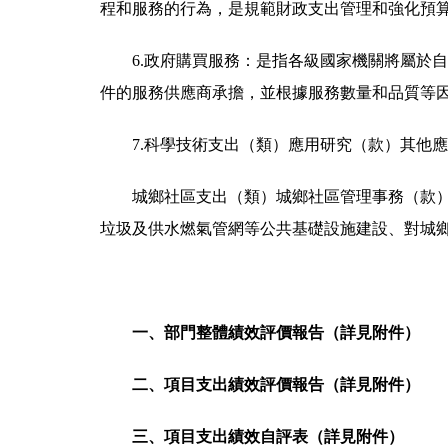
程和服務的行為，是規範財政支出管理和強化預
6.政府購買服務：是指各級國家機關將屬於
件的服務供應商承擔，並根據服務數量和品質等
7.科學技術支出（類）應用研究（款）其他
城鄉社區支出（類）城鄉社區管理事務（款
垃圾及供水燃氣管網等公共基礎設施建設、對城
一、部門整體績效評價報告（詳見附件）
二、項目支出績效評價報告（詳見附件）
三、項目支出績效自評表（詳見附件）