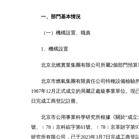
一、部門基本情況
（一）機構設置、職責
1、機構設置
北京北燃實業集團有限公司所屬2個部門預
北京市燃氣集團有限責任公司特種設備檢驗所，
1987年12月正式成立的局屬正處級事業單位。
日完成工商登記註冊。
北京市公用事業科學研究所根據《關於“成立北
號、﹝78﹞京科綜字第61號、﹝78﹞京革財字第
研究所有限公司，已于2023年3月7日完成工商登