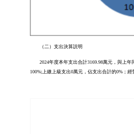
（二）支出決算説明
2024年度本年支出合計3169.98萬元，與
100%;上繳上級支出0萬元，佔支出合計的0%；