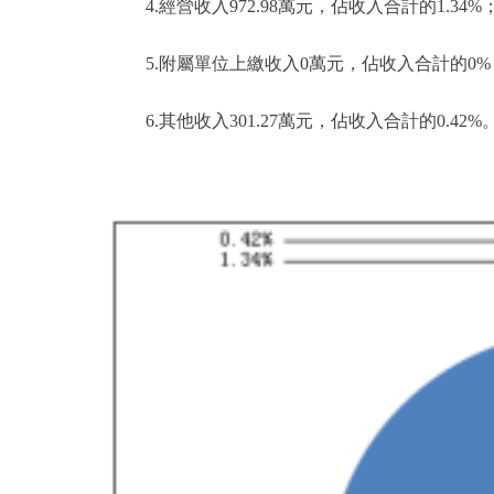
4.經營收入972.98萬元，佔收入合計的1.34%
5.附屬單位上繳收入0萬元，佔收入合計的0%
6.其他收入301.27萬元，佔收入合計的0.42%