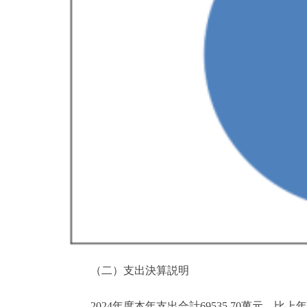
（二）支出決算説明
2024年度本年支出合計69535.70萬元，比上年