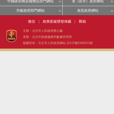
中國政府網及國務院部門網站
省（區市）政府網站
市級政府部門網站
各區政府網站
微信
|
政務新媒體發佈廳
|
郵箱
主辦：北京市人民政府辦公廳
承辦：北京市政務服務和數據管理局
版權所有：北京市人民政府網站
京ICP備05060933號