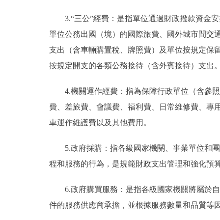
3.“三公”經費：是指單位通過財政撥款資
單位公務出國（境）的國際旅費、國外城市間交
支出（含車輛購置稅、牌照費）及單位按規定保
按規定開支的各類公務接待（含外賓接待）支出
4.機關運作經費：指為保障行政單位（含參
費、差旅費、會議費、福利費、日常維修費、專
車運作維護費以及其他費用。
5.政府採購：指各級國家機關、事業單位和
程和服務的行為，是規範財政支出管理和強化預
6.政府購買服務：是指各級國家機關將屬於
件的服務供應商承擔，並根據服務數量和品質等