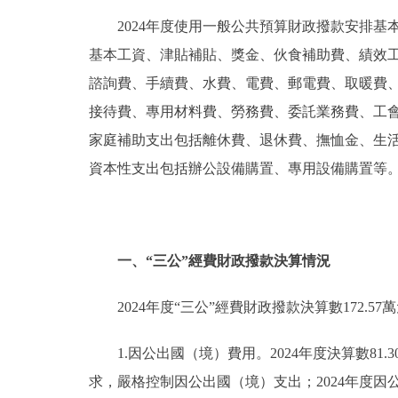
2024年度使用一般公共預算財政撥款安排基本
基本工資、津貼補貼、獎金、伙食補助費、績效
諮詢費、手續費、水費、電費、郵電費、取暖費
接待費、專用材料費、勞務費、委託業務費、工
家庭補助支出包括離休費、退休費、撫恤金、生
資本性支出包括辦公設備購置、專用設備購置等
一、“三公”經費財政撥款決算情況
2024年度“三公”經費財政撥款決算數172.57
1.因公出國（境）費用。2024年度決算數81.
求，嚴格控制因公出國（境）支出；2024年度