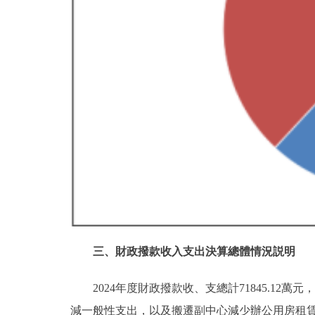
三、財政撥款收入支出決算總體情況説明
2024年度財政撥款收、支總計71845.12萬元
減一般性支出，以及搬遷副中心減少辦公用房租