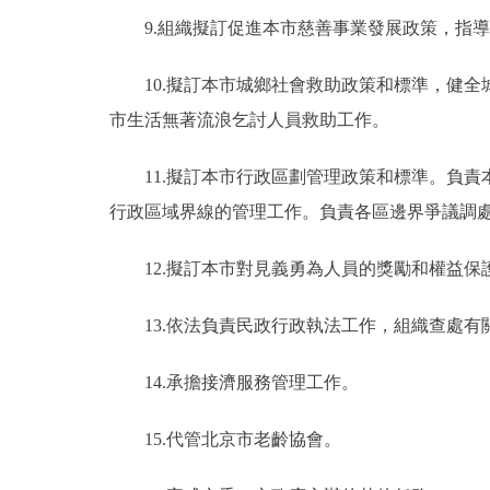
9.組織擬訂促進本市慈善事業發展政策，指
10.擬訂本市城鄉社會救助政策和標準，健
市生活無著流浪乞討人員救助工作。
11.擬訂本市行政區劃管理政策和標準。負
行政區域界線的管理工作。負責各區邊界爭議調
12.擬訂本市對見義勇為人員的獎勵和權益
13.依法負責民政行政執法工作，組織查處有
14.承擔接濟服務管理工作。
15.代管北京市老齡協會。