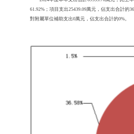
61.92%；項目支出25439.09萬元，佔支出合計的
對附屬單位補助支出0萬元，佔支出合計的0%。