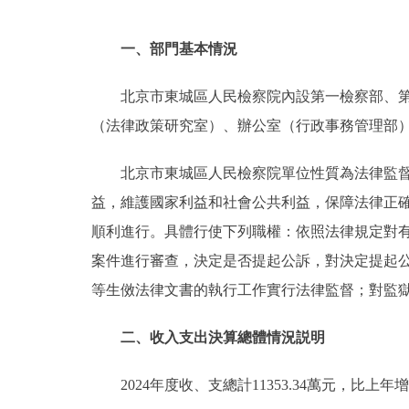
一、部門基本情況
北京市東城區人民檢察院內設第一檢察部、
（法律政策研究室）、辦公室（行政事務管理部
北京市東城區人民檢察院單位性質為法律監
益，維護國家利益和社會公共利益，保障法律正
順利進行。具體行使下列職權：依照法律規定對
案件進行審查，決定是否提起公訴，對決定提起
等生傚法律文書的執行工作實行法律監督；對監
二、收入支出決算總體情況説明
2024年度收、支總計11353.34萬元，比上年增