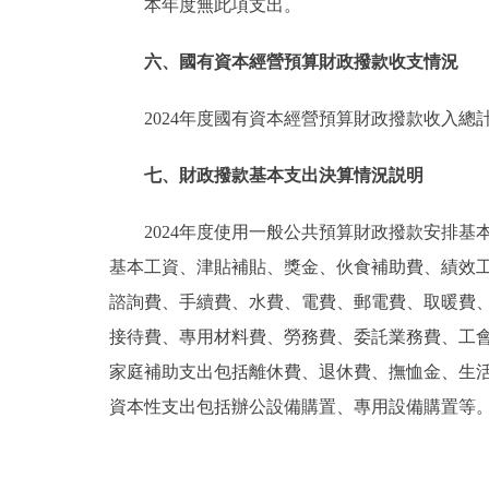
本年度無此項支出。
六、國有資本經營預算財政撥款收支情況
2024年度國有資本經營預算財政撥款收入總
七、財政撥款基本支出決算情況説明
2024年度使用一般公共預算財政撥款安排基本
基本工資、津貼補貼、獎金、伙食補助費、績效
諮詢費、手續費、水費、電費、郵電費、取暖費
接待費、專用材料費、勞務費、委託業務費、工
家庭補助支出包括離休費、退休費、撫恤金、生
資本性支出包括辦公設備購置、專用設備購置等