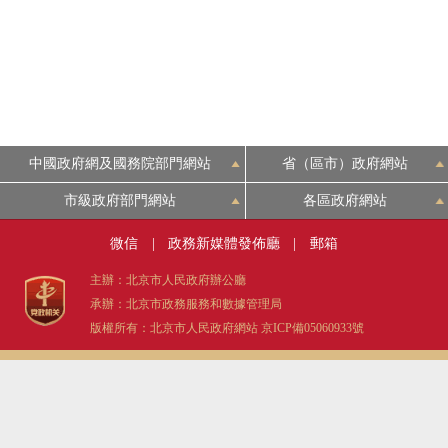
中國政府網及國務院部門網站
省（區市）政府網站
市級政府部門網站
各區政府網站
微信
|
政務新媒體發佈廳
|
郵箱
主辦：北京市人民政府辦公廳
承辦：北京市政務服務和數據管理局
版權所有：北京市人民政府網站
京ICP備05060933號