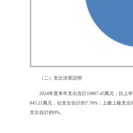
（二）支出決算説明
2024年度本年支出合計10867.45萬元，比上
845.21萬元，佔支出合計的7.78%；上繳上
支出合計的0%。