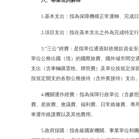
六、專業名詞解釋
1.基本支出：指為保障機構正常運轉、完成
2.項目支出：指在基本支出之外為完成特定
3.“三公”經費：是指單位通過財政撥款資
單位公務出國（境）的國際旅費、國外城市間交
支出（含車輛購置稅、牌照費）及單位按規定保
按規定開支的各類公務接待（含外賓接待）支出
4.機關運作經費：指為保障行政單位（含參
費、差旅費、會議費、福利費、日常維修費、專
車運作維護費以及其他費用。
5.政府採購：指各級國家機關、事業單位和