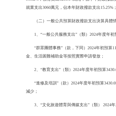
就業支出3060萬元，佔本年財政撥款支出15.25%
（二）一般公共預算財政撥款支出決算具體
1、“一般公共服務支出”（類）2024年度年初預算
“群眾團體事務”（款，下同）2024年初預算119
金、生活困難補助金等按照實際申請發放；
2、“教育支出”（類）2024年度年初預算3430.
“進修及培訓”（款）2024年度年初預算3430
減少；
3、“文化旅遊體育與傳媒支出”（類） 2024年度