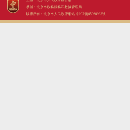
主辦：北京市人民政府辦公廳
承辦：北京市政務服務和數據管理局
版權所有：北京市人民政府網站
京ICP備05060933號