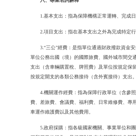
六、專業名詞解釋
1.基本支出：指為保障機構正常運轉、完成
2.項目支出：指在基本支出之外為完成特定
3.“三公”經費：是指單位通過財政撥款資
單位公務出國（境）的國際旅費、國外城市間交
支出（含車輛購置稅、牌照費）及單位按規定保
按規定開支的各類公務接待（含外賓接待）支出
4.機關運作經費：指為保障行政單位（含參
費、差旅費、會議費、福利費、日常維修費、專
車運作維護費以及其他費用。
5.政府採購：指各級國家機關、事業單位和