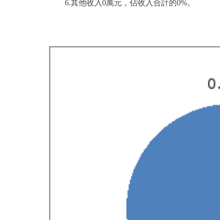
6.其他收入0萬元，佔收入合計的0%。