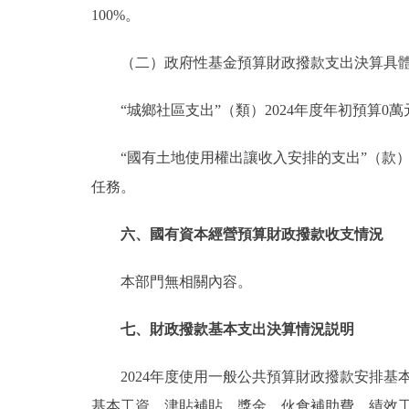
100%。
（二）政府性基金預算財政撥款支出決算具
“城鄉社區支出”（類）2024年度年初預算0萬元
“國有土地使用權出讓收入安排的支出”（款）20
任務。
六、國有資本經營預算財政撥款收支情況
本部門無相關內容。
七、財政撥款基本支出決算情況説明
2024年度使用一般公共預算財政撥款安排基本
基本工資、津貼補貼、獎金、伙食補助費、績效