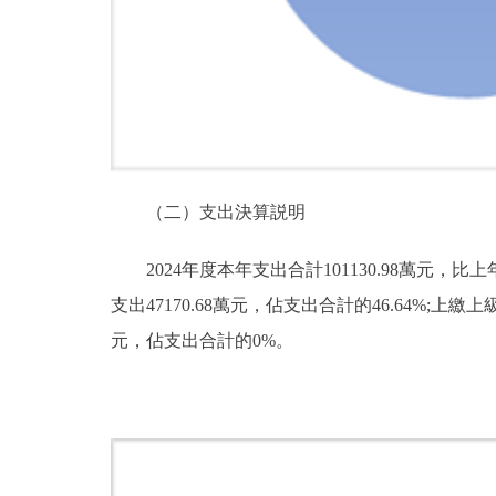
（二）支出決算説明
2024年度本年支出合計101130.98萬元，比上
支出47170.68萬元，佔支出合計的46.64%
元，佔支出合計的0%。