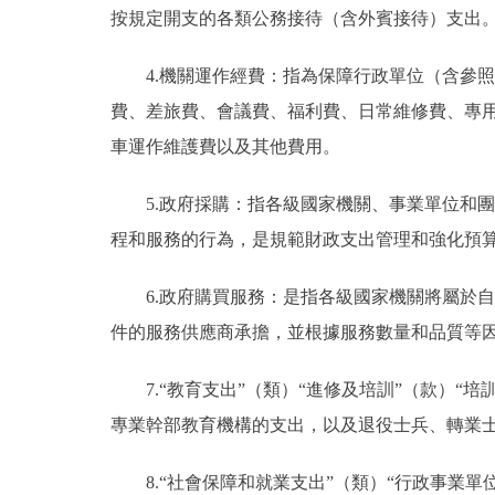
按規定開支的各類公務接待（含外賓接待）支出
4.機關運作經費：指為保障行政單位（含參
費、差旅費、會議費、福利費、日常維修費、專
車運作維護費以及其他費用。
5.政府採購：指各級國家機關、事業單位和
程和服務的行為，是規範財政支出管理和強化預
6.政府購買服務：是指各級國家機關將屬於
件的服務供應商承擔，並根據服務數量和品質等
7.“教育支出”（類）“進修及培訓”（款）
專業幹部教育機構的支出，以及退役士兵、轉業
8.“社會保障和就業支出”（類）“行政事業