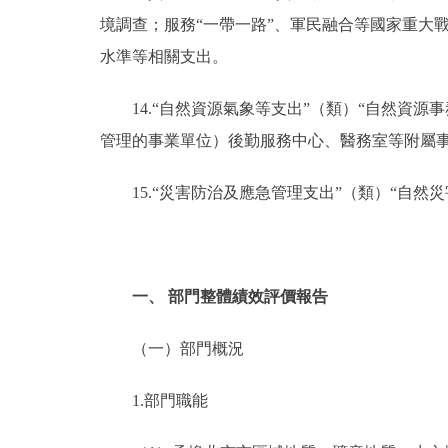
境調查；服務“一帶一路”、軍民融合等國家重大
水準等相關支出。
14.“自然資源氣象等支出”（類）“自然資
管理的事業單位）後勤服務中心、醫務室等附屬
15.“災害防治及應急管理支出”（類）“自
一、 部門整體績效評價報告
（一）部門概況
1.部門職能