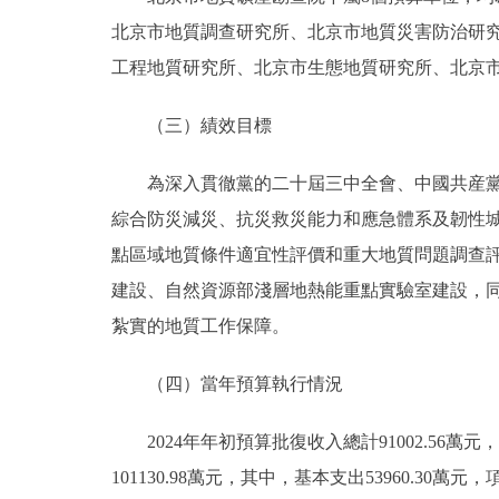
北京市地質調查研究所、北京市地質災害防治研
工程地質研究所、北京市生態地質研究所、北京
（三）績效目標
為深入貫徹黨的二十屆三中全會、中國共産
綜合防災減災、抗災救災能力和應急體系及韌性
點區域地質條件適宜性評價和重大地質問題調查
建設、自然資源部淺層地熱能重點實驗室建設，
紮實的地質工作保障。
（四）當年預算執行情況
2024年年初預算批復收入總計91002.56萬元
101130.98萬元，其中，基本支出53960.30萬元，