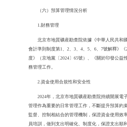
（六）預算管理情況分析
1.財務管理
北京市地質礦産勘查院依據《中華人民共和
會計準則制度第1、2、3、4、5、6、7號解釋》
度》（京地黨〔2024〕65號）、《關於印發公
務管理工作。
2.資金使用合規性和安全性
2024年，北京市地質礦産勘查院持續開展
管理作為重要的日常管理工作，不斷提升預算約
監督、控制相結合的管理機制，保證資金使用效
員培訓，做到支出明確化、制度化，保證支出順