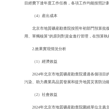
目經費下達年度工作任務，各項工作均能按照計
（4）産出成本
北京市地質礦産勘查院按照年初部門預算批復
用、單獨核算”的原則對資金進行管理，在預算
2.效果實現情況分析
（1）經濟效益
2024年北京市地質礦産勘查院通過各個項
污染、助力農業高品質發展和提升地質災害防治
（2）社會效益
2024年北京市地質礦産勘查院圍繞單位主