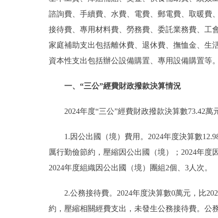
諮詢費、手續費、水費、電費、郵電費、取暖費
接待費、專用材料費、勞務費、委託業務費、工
家庭補助支出包括離休費、退休費、撫恤金、生
資本性支出包括辦公設備購置、專用設備購置等
一、“三公”經費財政撥款決算情況
2024年度“三公”經費財政撥款決算數73.42萬
1.因公出國（境）費用。2024年度決算數12.
厲行勤儉節約，壓縮因公出國（境）；2024年
2024年度組織因公出國（境）團組2個、3人次。
2.公務接待費。2024年度決算數0萬元，比2
約，壓縮相關經費支出，未發生公務接待費。公務