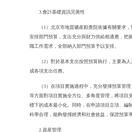
3.會計基礎資訊完善性
（1）北京市地質礦産勘查院依據有關要求
安排部門預算，支出充分與財力供給相適應，把
職工作需求，全部納入部門預算予以安排。
（2）對於基本支出按照預算執行，主要為
成各項支出任務。
（3）在項目實施過程中，充分發揮預算管
等方面對項目實施全方位、多角度管理，將項目
標下的成本最小化。同時，在申請項目立項、編
科學合理，能夠發揮經濟和社會效益，保證預算
2.資産管理