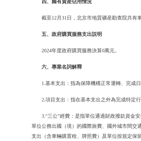
四、國有資産佔用情況
截至12月31日，北京市地質礦産勘查院共有車
五、政府購買服務支出説明
2024年度政府購買服務決算0萬元。
六、專業名詞解釋
1.基本支出：指為保障機構正常運轉、完成
2.項目支出：指在基本支出之外為完成特定
3.“三公”經費：是指單位通過財政撥款資
單位公務出國（境）的國際旅費、國外城市間交
支出（含車輛購置稅、牌照費）及單位按規定保