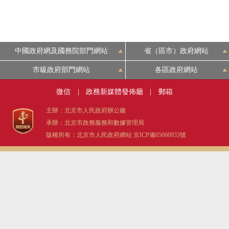
中國政府網及國務院部門網站
省（區市）政府網站
市級政府部門網站
各區政府網站
微信
|
政務新媒體發佈廳
|
郵箱
主辦：北京市人民政府辦公廳
承辦：北京市政務服務和數據管理局
版權所有：北京市人民政府網站
京ICP備05060933號