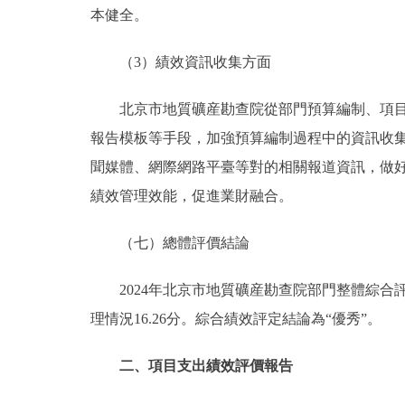
本健全。
（3）績效資訊收集方面
北京市地質礦産勘查院從部門預算編制、項
報告模板等手段，加強預算編制過程中的資訊收
聞媒體、網際網路平臺等對的相關報道資訊，做
績效管理效能，促進業財融合。
（七）總體評價結論
2024年北京市地質礦産勘查院部門整體綜合評價
理情況16.26分。綜合績效評定結論為“優秀”。
二、項目支出績效評價報告