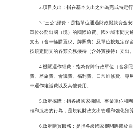
2.項目支出：指在基本支出之外為完成特定
3.“三公”經費：是指單位通過財政撥款資
單位公務出國（境）的國際旅費、國外城市間交
支出（含車輛購置稅、牌照費）及單位按規定保
按規定開支的各類公務接待（含外賓接待）支出
4.機關運作經費：指為保障行政單位（含參
費、差旅費、會議費、福利費、日常維修費、專
車運作維護費以及其他費用。
5.政府採購：指各級國家機關、事業單位和
程和服務的行為，是規範財政支出管理和強化預
6.政府購買服務：是指各級國家機關將屬於