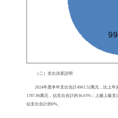
（二）支出決算説明
2024年度本年支出合計4961.52萬元，比上年
1787.86萬元，佔支出合計的36.03%；上繳
佔支出合計的0%。