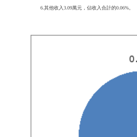
6.其他收入3.09萬元，佔收入合計的0.06%。