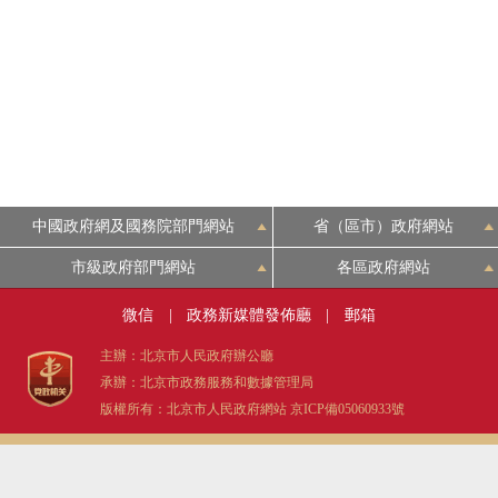
中國政府網及國務院部門網站
省（區市）政府網站
市級政府部門網站
各區政府網站
微信
|
政務新媒體發佈廳
|
郵箱
主辦：北京市人民政府辦公廳
承辦：北京市政務服務和數據管理局
版權所有：北京市人民政府網站
京ICP備05060933號