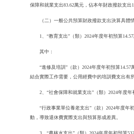
保障和就業支出83.62萬元，佔本年財政撥款支出1.6
（二）一般公共預算財政撥款支出決算具體
1、“教育支出”（類）2024年度年初預算14.5
其中：
“進修及培訓”（款）2024年度年初預算14.5
結合實際工作需要，公用經費中的培訓費支出有
2、“社會保障和就業支出”（類）2024年度年初
“行政事業單位養老支出”（款）2024年度年初預
動，導致退休費實際支出與預算形成差異。
3、“農林水支出”（類）2024年度年初預算532