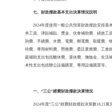
七、財政撥款基本支出決算情況説明
2024年度使用一般公共預算財政撥款安排基
本工資、津貼補貼、獎金、伙食補助費、績效工
詢費、手續費、水費、電費、郵電費、取暖費、
待費、專用材料費、勞務費、委託業務費、工會
庭補助支出包括離休費、退休費、撫恤金、生活
本性支出包括辦公設備購置、專用設備購置等。
一、“三公”經費財政撥款決算情況
2024年度“三公”經費財政撥款決算數18.21