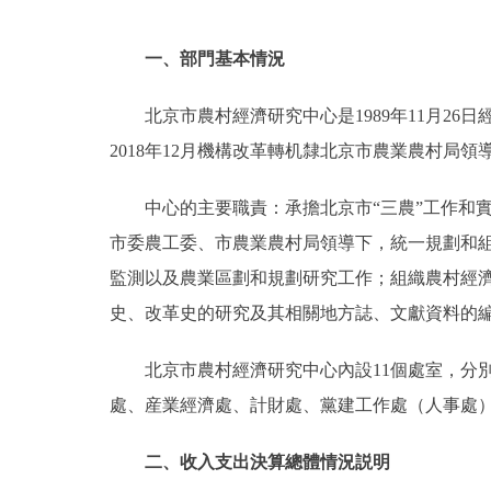
一、部門基本情況
北京市農村經濟研究中心是1989年11月26
2018年12月機構改革轉机隸北京市農業農村局
中心的主要職責：承擔北京市“三農”工作和
市委農工委、市農業農村局領導下，統一規劃和
監測以及農業區劃和規劃研究工作；組織農村經
史、改革史的研究及其相關地方誌、文獻資料的
北京市農村經濟研究中心內設11個處室，分
處、産業經濟處、計財處、黨建工作處（人事處
二、收入支出決算總體情況説明