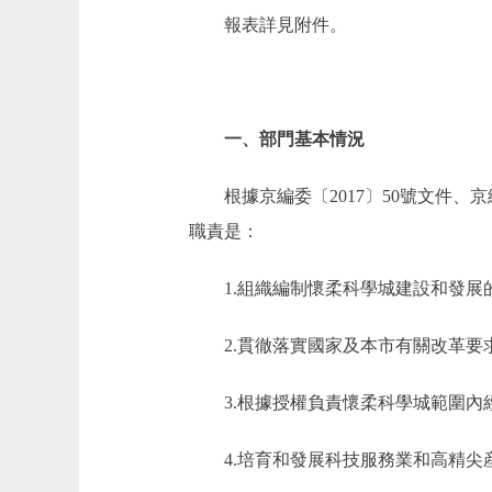
報表詳見附件。
一、部門基本情況
根據京編委〔2017〕50號文件
職責是：
1.組織編制懷柔科學城建設和發
2.貫徹落實國家及本市有關改革
3.根據授權負責懷柔科學城範圍
4.培育和發展科技服務業和高精