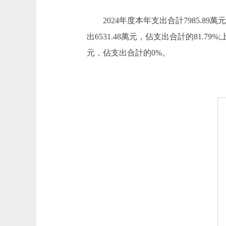
2024年度本年支出合計7985.89萬
出6531.48萬元，佔支出合計的81.
元，佔支出合計的0%。