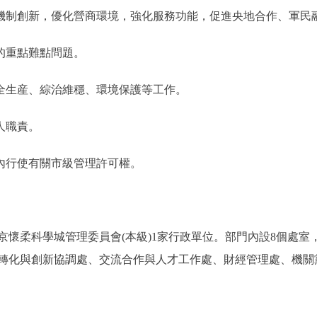
制機制創新，優化營商環境，強化服務功能，促進央地合作、軍民
的重點難點問題。
安全生産、綜治維穩、環境保護等工作。
人職責。
圍內行使有關市級管理許可權。
京懷柔科學城管理委員會(本級)1家行政單位。部門內設8個處
轉化與創新協調處、交流合作與人才工作處、財經管理處、機關