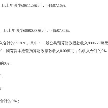
，比上年減少68611.5萬元，下降87.16%。
，比上年減少68680.38萬元，下降87.32%。
佔收入合計的99.36%。其中：一般公共預算財政撥款收入9906.29
%；國有資本經營預算財政撥款收入0.00萬元，佔收入合計的0%
的0%；
%；
%；
合計的0%；