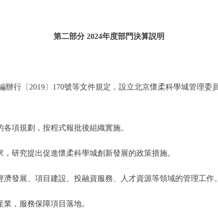
第二部分 2024年度部門決算説明
、京編辦行〔2019〕170號等文件規定，設立北京懷柔科學城管
展的各項規劃，按程式報批後組織實施。
要求，研究提出促進懷柔科學城創新發展的政策措施。
內經濟發展、項目建設、投融資服務、人才資源等領域的管理工作
尖産業，服務保障項目落地。