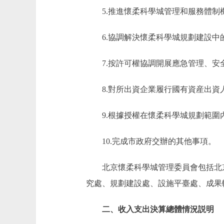
5.推進懷柔科學城管理和服務體
6.協調解決懷柔科學城規劃建設中
7.按許可權協調開展應急管理、
8.對所出資企業履行國有資産出資
9.根據授權在懷柔科學城規劃範
10.完成市政府交辦的其他事項。
北京懷柔科學城管理委員會包括北
究處、規劃建設處、設施平臺處、成果
二、收入支出決算總體情況説明