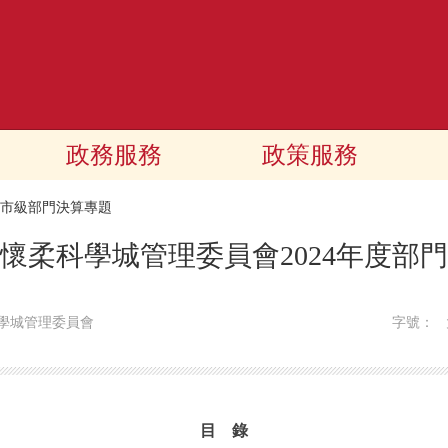
政務服務
政策服務
24市級部門決算專題
懷柔科學城管理委員會2024年度部
學城管理委員會
字號：
目 錄