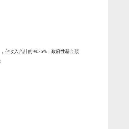
萬元，佔收入合計的99.36%；政府性基金預
；