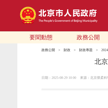
要聞動態
政務公開
政務公開
>
財政
>
財政專題
>
20
北京
日期：2025-08-29 10:00
來源：北京懷柔科