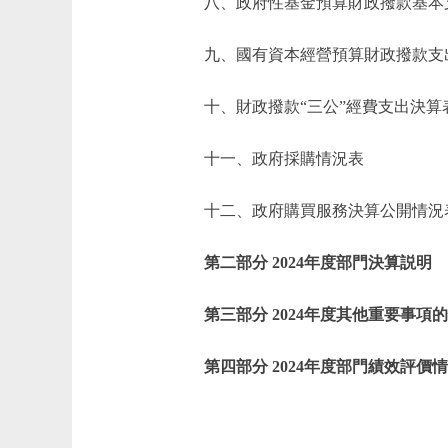
八、政府性基金預算財政撥款基本
九、國有資本經營預算財政撥款支
十、財政撥款“三公”經費支出決算
十一、政府採購情況表
十二、政府購買服務決算公開情況
第二部分 2024年度部門決算説明
第三部分 2024年度其他重要事項
第四部分 2024年度部門績效評價