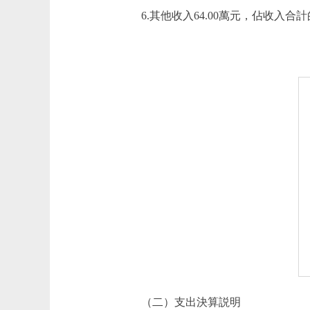
6.其他收入64.00萬元，佔收入合計的
（二）支出決算説明