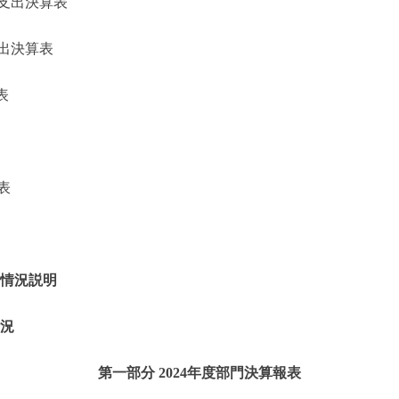
支出決算表
出決算表
表
表
的情況説明
情況
第一部分 2024年度部門決算報表