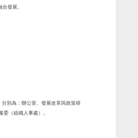
融合發展。
室，分別為：辦公室、發展改革與政策研
黨委（組織人事處）。