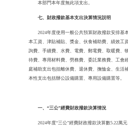
本部門本年度無此項支出。
七、財政撥款基本支出決算情況説明
2024年度使用一般公共預算財政撥款安排基
本工資、津貼補貼、獎金、伙食補助費、績效工
詢費、手續費、水費、電費、郵電費、取暖費、
待費、專用材料費、勞務費、委託業務費、工會
庭補助支出包括離休費、退休費、撫恤金、生活
本性支出包括辦公設備購置、專用設備購置等。
一、“三公”經費財政撥款決算情況
2024年度“三公”經費財政撥款決算數5.22萬