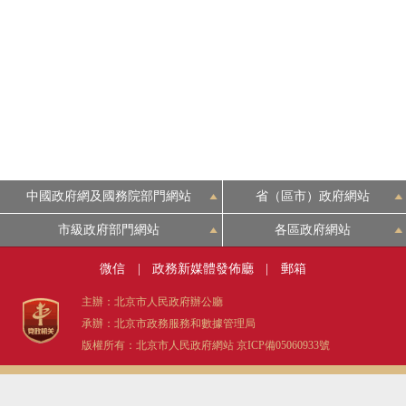
中國政府網及國務院部門網站
省（區市）政府網站
市級政府部門網站
各區政府網站
微信
|
政務新媒體發佈廳
|
郵箱
主辦：北京市人民政府辦公廳
承辦：北京市政務服務和數據管理局
版權所有：北京市人民政府網站
京ICP備05060933號