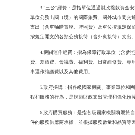
3.“三公”經費：是指單位通過財政撥款資
單位公務出國（境）的國際旅費、國外城市間交
支出（含車輛購置稅、牌照費）及單位按規定保
按規定開支的各類公務接待（含外賓接待）支出
4.機關運作經費：指為保障行政單位（含參
費、差旅費、會議費、福利費、日常維修費、專
車運作維護費以及其他費用。
5.政府採購：指各級國家機關、事業單位和
程和服務的行為，是規範財政支出管理和強化預
6.政府購買服務：是指各級國家機關將屬於
件的服務供應商承擔，並根據服務數量和品質等