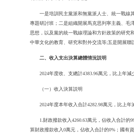
一是培訓民主黨派和無黨派人士、統一戰線
專題研討班；二是組織開展馬克思列寧主義、毛澤
思想，以及黨的統一戰線理論和方針政策的研究
中華文化的教育、研究和對外交流等;五是開展聯
二、收入支出決算總體情況説明
2024年度收、支總計4383.96萬元，比上年減少
（一）收入決算説明
2024年度本年收入合計4282.98萬元，比上年減
1.財政撥款收入4260.63萬元，佔收入合計的
算財政撥款收入0萬元，佔收入合計的0%；國有