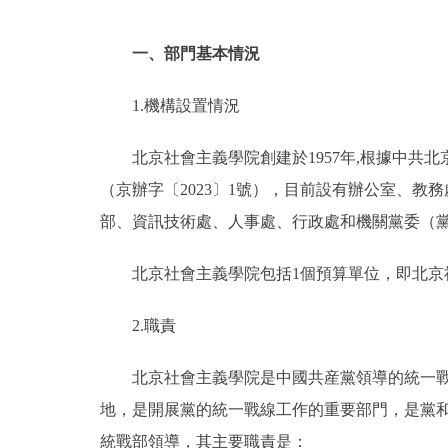
一、部門基本情況
1.機構設置情況
北京社會主義學院創建於1957年,根據中
（京辦字〔2023〕1號），目前設有辦公室、
部、資訊技術處、人事處、行政處和機關黨委（
北京社會主義學院包括1個預算單位，即北京
2.職責
北京社會主義學院是中國共産黨領導的統一
地，是開展黨的統一戰線工作的重要部門，是黨
統戰部領導，其主要職責是：