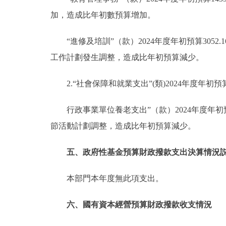
加，造成比年初數預算增加。
“進修及培訓”（款）2024年度年初預算3052.
工作計劃發生調整，造成比年初預算減少。
2.“社會保障和就業支出”(類)2024年度年初預
行政事業單位養老支出”（款）2024年度年初預
節活動計劃調整，造成比年初預算減少。
五、政府性基金預算財政撥款支出決算情況
本部門本年度無此項支出。
六、國有資本經營預算財政撥款收支情況