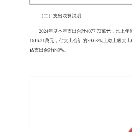
（二）支出決算説明
2024年度本年支出合計4077.73萬元，比上年
1616.21萬元，佔支出合計的39.63%;上繳
佔支出合計的0%。