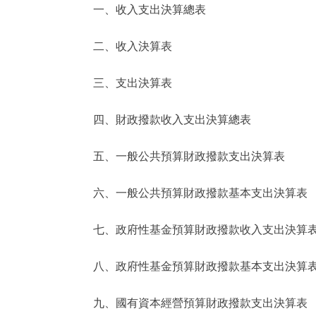
一、收入支出決算總表
決策公開
二、收入決算表
政務服務
三、支出決算表
個人服務
四、財政撥款收入支出決算總表
便民服務
五、一般公共預算財政撥款支出決算表
六、一般公共預算財政撥款基本支出決算表
仲介服務
政民互動
七、政府性基金預算財政撥款收入支出決算
12345網上接訴即辦
八、政府性基金預算財政撥款基本支出決算
九、國有資本經營預算財政撥款支出決算表
參與調查