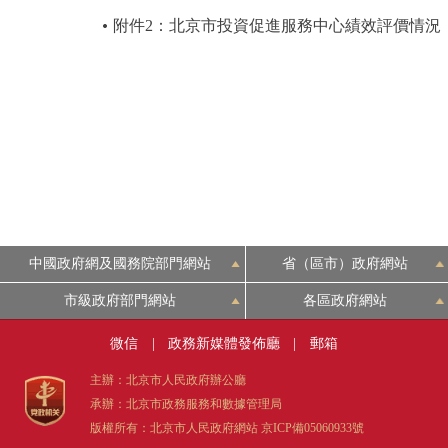
附件2：北京市投資促進服務中心績效評價情況
中國政府網及國務院部門網站
省（區市）政府網站
市級政府部門網站
各區政府網站
微信
|
政務新媒體發佈廳
|
郵箱
主辦：北京市人民政府辦公廳
承辦：北京市政務服務和數據管理局
版權所有：北京市人民政府網站
京ICP備05060933號