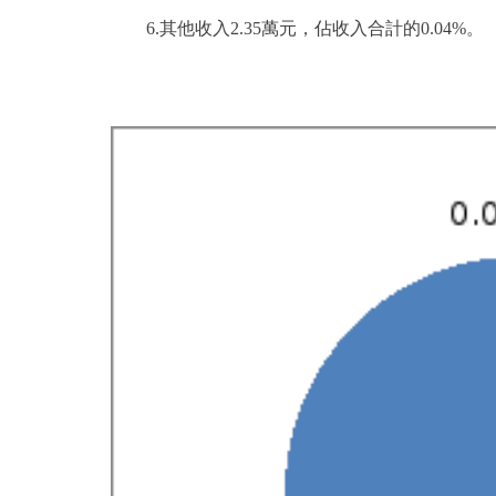
6.其他收入2.35萬元，佔收入合計的0.04%。