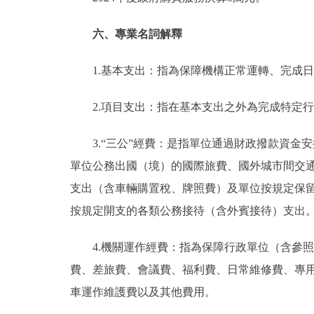
六、專業名詞解釋
1.基本支出：指為保障機構正常運轉、完成
2.項目支出：指在基本支出之外為完成特定
3.“三公”經費：是指單位通過財政撥款資
單位公務出國（境）的國際旅費、國外城市間交
支出（含車輛購置稅、牌照費）及單位按規定保
按規定開支的各類公務接待（含外賓接待）支出
4.機關運作經費：指為保障行政單位（含參
費、差旅費、會議費、福利費、日常維修費、專
車運作維護費以及其他費用。