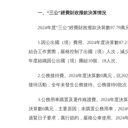
一、“三公”經費財政撥款決算情況
2024年度“三公”經費財政撥款決算數97.79萬
1.因公出國（境）費用。2024年度決算數87.
結合工作實際，嚴格控制了出國（境）人次，減少
年度組織因公出國（境）團組10個、18人次。
2.公務接待費。2024年度決算數0萬元，比2
接待活動，全年未發生公務接待。公務接待0批次
3.公務用車購置及運作維護費。2024年度決算數
決算數0萬元，主要原因：未購置公務用車，2024
過緊日子要求，厲行節約，嚴格公車使用。2024