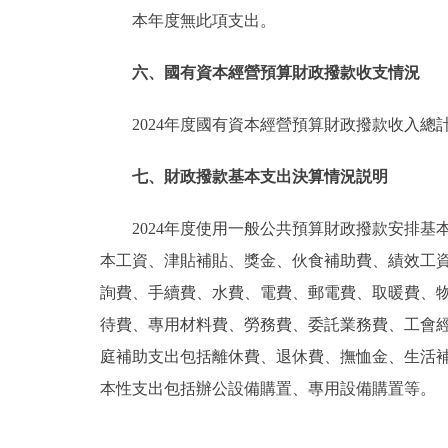
本年度無此項支出。
六、國有資本經營預算財政撥款收支情況
2024年度國有資本經營預算財政撥款收入總
七、財政撥款基本支出決算情況説明
2024年度使用一般公共預算財政撥款安排基
本工資、津貼補貼、獎金、伙食補助費、績效工
詢費、手續費、水費、電費、郵電費、取暖費、
待費、專用材料費、勞務費、委託業務費、工會
庭補助支出包括離休費、退休費、撫恤金、生活
本性支出包括辦公設備購置、專用設備購置等。