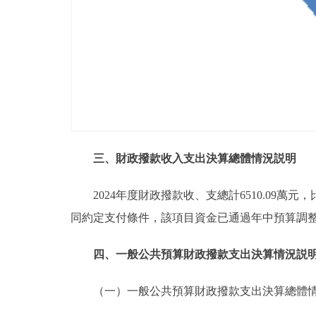
三、財政撥款收入支出決算總體情況説明
2024年度財政撥款收、支總計6510.09萬
同約定支付條件，該項目資金已通過年中預算調
四、一般公共預算財政撥款支出決算情況説
（一）一般公共預算財政撥款支出決算總體