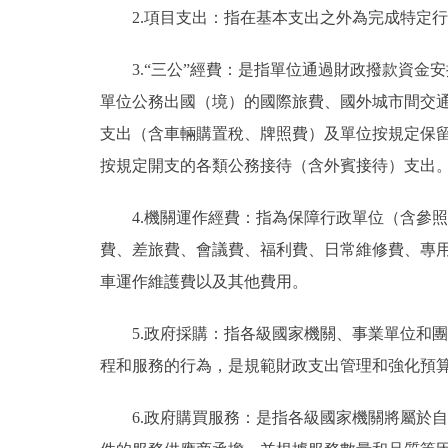
2.項目支出：指在基本支出之外為完成特定
3.“三公”經費：是指單位通過財政撥款資
單位公務出國（境）的國際旅費、國外城市間交
支出（含車輛購置稅、牌照費）及單位按規定保
按規定開支的各類公務接待（含外賓接待）支出
4.機關運作經費：指為保障行政單位（含參
費、差旅費、會議費、福利費、日常維修費、專
車運作維護費以及其他費用。
5.政府採購：指各級國家機關、事業單位和
程和服務的行為，是規範財政支出管理和強化預
6.政府購買服務：是指各級國家機關將屬於