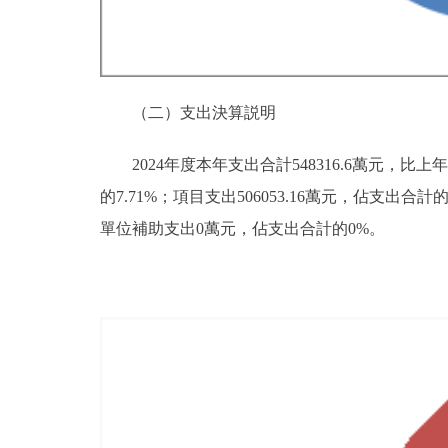
（二）支出決算説明
2024年度本年支出合計548316.6萬元，比上年6
的7.71%；項目支出506053.16萬元，佔支出
單位補助支出0萬元，佔支出合計的0%。