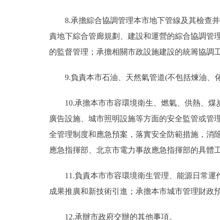
8.承擔綜合協調管理本市地下管線及其檢查
責地下綜合管廊規劃、建設和運營的綜合協調管
的監督管理；承擔相關市政設施建設的統籌協調
9.負責本市石油、天然氣管道(不包括煉油
10.承擔本市市容環境衛生、燃氣、供熱、
廣告設施、城市照明設施等方面的安全監管或管
全管理制度和應急預案，落實安全防範措施，消
應急指揮部、北京市電力事故應急指揮部的具體
11.負責本市市容環境衛生管理、能源日常
成果推廣和新技術引進；承擔本市城市管理財政
12.承辦市政府交辦的其他事項。