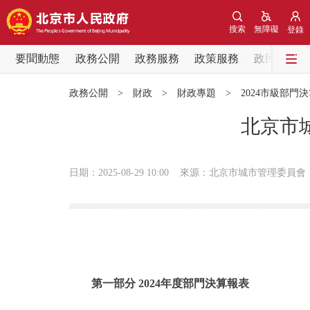
搜索
無障礙
登錄
要聞動態
政務公開
政務服務
政策服務
政民互動
要聞動態
政務公開
>
財政
>
財政專題
>
2024市級部門
黨中央精神
北京市
北京要聞
日期：2025-08-29 10:00
來源：北京市城市管理委員會
各區熱點
政務公開
市領導
第一部分 2024年度部門決算報表
政策兌現