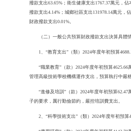
撥款支出63.65%；衛生健康支出1767.37萬元
撥款支出4.14%；城鄉社區支出131978.14萬
財政撥款支出0.01%。
（二）一般公共預算財政撥款支出決算具體
1、“教育支出”（類）2024年度年初預算4688.
“職業教育”（款）2024年度年初預算4625.
管理高級技術學校機構運作支出，預算執行中嚴
“進修及培訓”（款）2024年度年初預算62.
子的要求，厲行勤儉節約，嚴控培訓費支出。
2、“科學技術支出”（類）2024年度年初預算41