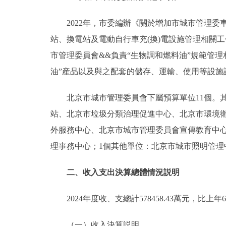
2022年，市委編辦《關於增加市城市管理
站、換電站及電動自行車充(換)電設施管理相關
市管理委員會&&負責“生物調和燃料油”規範管
油”産品以及與之配套的儲存、運輸、使用等設施
北京市城市管理委員會下屬預算單位11個。
站、北京市垃圾分類治理促進中心、北京市環境
外服務中心、北京市城市管理委員會宣傳教育中
理事務中心；1個其他單位：北京市城市照明管理
二、收入支出決算總體情況説明
2024年度收、支總計578458.43萬元，比上年66
（一）收入決算説明