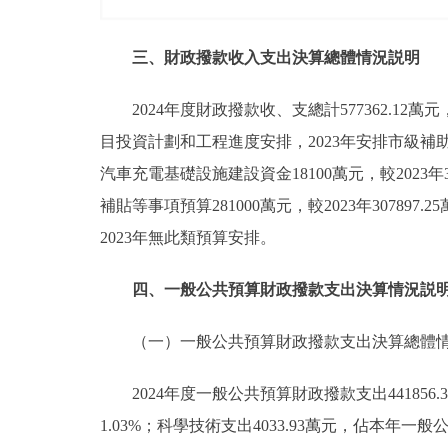
三、財政撥款收入支出決算總體情況説明
2024年度財政撥款收、支總計577362.12萬元
目投資計劃和工程進度安排，2023年安排市級補助
汽車充電基礎設施建設資金18100萬元，較2023年3
補貼等事項預算281000萬元，較2023年307897
2023年無此類預算安排。
四、一般公共預算財政撥款支出決算情況説
（一）一般公共預算財政撥款支出決算總體
2024年度一般公共預算財政撥款支出44185
1.03%；科學技術支出4033.93萬元，佔本年一