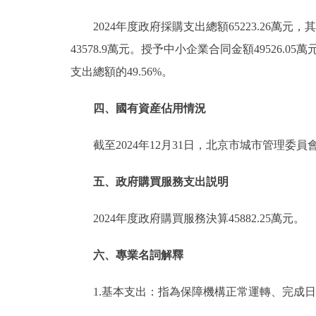
2024年度政府採購支出總額65223.26萬元
43578.9萬元。授予中小企業合同金額49526.0
支出總額的49.56%。
四、國有資産佔用情況
截至2024年12月31日，北京市城市管理委
五、政府購買服務支出説明
2024年度政府購買服務決算45882.25萬元。
六、專業名詞解釋
1.基本支出：指為保障機構正常運轉、完成