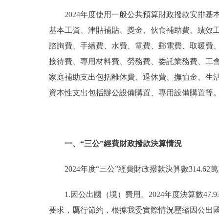
2024年度使用一般公共預算財政撥款安排基本
基本工資、津貼補貼、獎金、伙食補助費、績效
諮詢費、手續費、水費、電費、郵電費、取暖費
接待費、專用材料費、勞務費、委託業務費、工
家庭補助支出包括離休費、退休費、撫恤金、生
資本性支出包括辦公設備購置、專用設備購置等
一、“三公”經費財政撥款決算情況
2024年度“三公”經費財政撥款決算數314.62
1.因公出國（境）費用。2024年度決算數47.
要求，厲行節約，根據我委實際情況壓縮因公出國