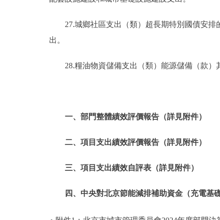
27.城鄉社區支出（類）超長期特別國債安
出。
28.糧油物資儲備支出（類）能源儲備（款
一、部門整體績效評價報告（詳見附件）
二、項目支出績效評價報告（詳見附件）
三、項目支出績效自評表（詳見附件）
四、中央對北京節能減排補助資金（充電基