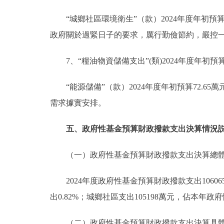
“城鄉社區環境衛生”（款）2024年度年初預算35
政府關於過緊日子的要求，厲行勤儉節約，嚴控
7、“糧油物資儲備支出”(類)2024年度年初預算
“能源儲備”（款）2024年度年初預算72.65
需求據實安排。
五、政府性基金預算財政撥款支出決算情況
（一）政府性基金預算財政撥款支出決算總
2024年度政府性基金預算財政撥款支出1060
出0.82%；城鄉社區支出105198萬元，佔本年政
（二）政府性基金預算財政撥款支出決算具