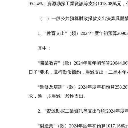
95.24%；資源勘探工業資訊等支出1018.08萬元
（二）一般公共預算財政撥款支出決算具體
1、“教育支出”（類）2024年度年初預算20903
其中：
“職業教育”（款）2024年度年初預算20644.
日子”要求，厲行勤儉節約，壓減支出；二是本年
“進修及培訓”（款）2024年度年初預算258.
求，進一步壓減一般性支出。
2、“資源勘探工業資訊等支出”(類)2024年度年初
“製造業”（款）2024年度年初預算1017.16