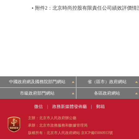
附件2：北京時尚控股有限責任公司績效評價情
中國政府網及國務院部門網站
省（區市）政府網站
市級政府部門網站
各區政府網站
微信
|
政務新媒體發佈廳
|
郵箱
主辦：北京市人民政府辦公廳
承辦：北京市政務服務和數據管理局
版權所有：北京市人民政府網站
京ICP備05060933號