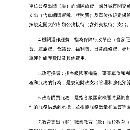
單位公務出國（境）的國際旅費、國外城市間交
支出（含車輛購置稅、牌照費）及單位按規定保
按規定開支的各類公務接待（含外賓接待）支出
4.機關運作經費：指為保障行政單位（含參
費、差旅費、會議費、福利費、日常維修費、專
車運作維護費以及其他費用。
5.政府採購：指各級國家機關、事業單位和
程和服務的行為，是規範財政支出管理和強化預
6.政府購買服務：是指各級國家機關將屬於
件的服務供應商承擔，並根據服務數量和品質等
7.教育支出（類）職業教育（款）技校教育