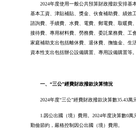
2024年度使用一般公共預算財政撥款安排基本
基本工資、津貼補貼、獎金、伙食補助費、績效
諮詢費、手續費、水費、電費、郵電費、取暖費
接待費、專用材料費、勞務費、委託業務費、工
家庭補助支出包括離休費、退休費、撫恤金、生
資本性支出包括辦公設備購置、專用設備購置等
一、“三公”經費財政撥款決算情況
2024年度“三公”經費財政撥款決算數35.43萬
1.因公出國（境）費用。2024年度決算數0萬
勤儉節約，嚴格控制因公出國（境）費用。