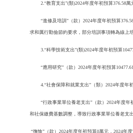
2.“教育支出”(類)2024年度年初預算376.5
“進修及培訓”（款）2024年度年初預算376.
求和厲行勤儉節約要求，部分培訓事項轉為線上
3.“科學技術支出”(類)2024年度年初預算104
“應用研究”（款）2024年度年初預算10477.
4.“社會保障和就業支出”（類）2024年度年初預
“行政事業單位養老支出”（款）2024年度年初
和社保繳費基數調整，導致行政事業單位養老支
“撫恤”（款）2024年度年初預算0萬元，202