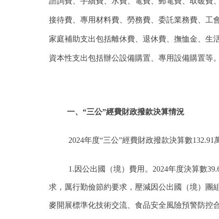
諮詢費、手續費、水費、電費、郵電費、取暖費
接待費、專用材料費、勞務費、委託業務費、工
家庭補助支出包括離休費、退休費、撫恤金、生
資本性支出包括辦公設備購置、專用設備購置等
一、“三公”經費財政撥款決算情況
2024年度“三公”經費財政撥款決算數132.9
1.因公出國（境）費用。2024年度決算數39
求，厲行勤儉節約要求，壓減因公出國（境）團組
麥開展標準化技術交流、食品安全風險預警防控合