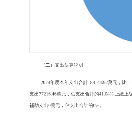
（二）支出決算説明
2024年度本年支出合計188144.92萬元，比
支出77216.46萬元，佔支出合計的41.04%;上
補助支出0萬元，佔支出合計的0%。