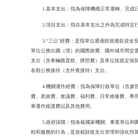
1.基本支出：指為保障機構正常運轉、完成
2.項目支出：指在基本支出之外為完成特定
3.“三公”經費：是指單位通過財政撥款資
單位公務出國（境）的國際旅費、國外城市間交
支出（含車輛購置稅、牌照費）及單位按規定保
各類公務接待（含外賓接待）支出。
4.機關運作經費：指為保障行政單位（含
費、差旅費、會議費、福利費、日常維修費、專
車運作維護費以及其他費用。
5.政府採購：指各級國家機關、事業單位
程和服務的行為，是規範財政支出管理和強化預