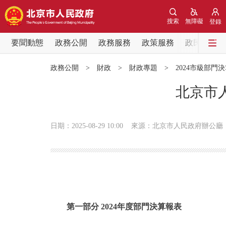
搜索
無障礙
登錄
要聞動態
政務公開
政務服務
政策服務
政民互動
要聞動態
政務公開
>
財政
>
財政專題
>
2024市級部門
黨中央精神
北京市
北京要聞
日期：2025-08-29 10:00
來源：北京市人民政府辦公廳
各區熱點
政務公開
市領導
第一部分 2024年度部門決算報表
政策兌現