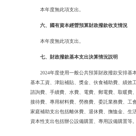
本年度無此項支出。
六、國有資本經營預算財政撥款收支情況
本年度無此項支出。
七、財政撥款基本支出決算情況説明
2024年度使用一般公共預算財政撥款安排基本
基本工資、津貼補貼、獎金、伙食補助費、績效
諮詢費、手續費、水費、電費、郵電費、取暖費
接待費、專用材料費、勞務費、委託業務費、工
家庭補助支出包括離休費、退休費、撫恤金、生
資本性支出包括辦公設備購置、專用設備購置等