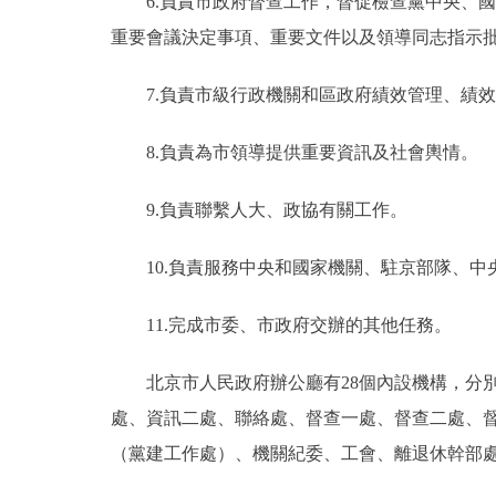
6.負責市政府督查工作，督促檢查黨中央、
重要會議決定事項、重要文件以及領導同志指示
7.負責市級行政機關和區政府績效管理、績
8.負責為市領導提供重要資訊及社會輿情。
9.負責聯繫人大、政協有關工作。
10.負責服務中央和國家機關、駐京部隊、
11.完成市委、市政府交辦的其他任務。
北京市人民政府辦公廳有28個內設機構，分
處、資訊二處、聯絡處、督查一處、督查二處、
（黨建工作處）、機關紀委、工會、離退休幹部