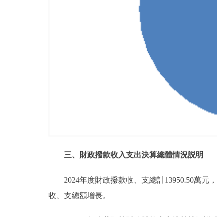
三、財政撥款收入支出決算總體情況説明
2024年度財政撥款收、支總計13950.50
收、支總額增長。