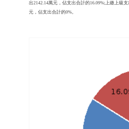
出2142.14萬元，佔支出合計的16.09%;上
元，佔支出合計的0%。