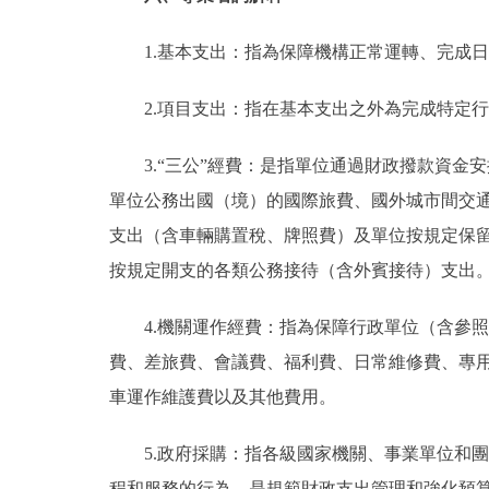
1.基本支出：指為保障機構正常運轉、完成
2.項目支出：指在基本支出之外為完成特定
3.“三公”經費：是指單位通過財政撥款資
單位公務出國（境）的國際旅費、國外城市間交
支出（含車輛購置稅、牌照費）及單位按規定保
按規定開支的各類公務接待（含外賓接待）支出
4.機關運作經費：指為保障行政單位（含參
費、差旅費、會議費、福利費、日常維修費、專
車運作維護費以及其他費用。
5.政府採購：指各級國家機關、事業單位和
程和服務的行為，是規範財政支出管理和強化預