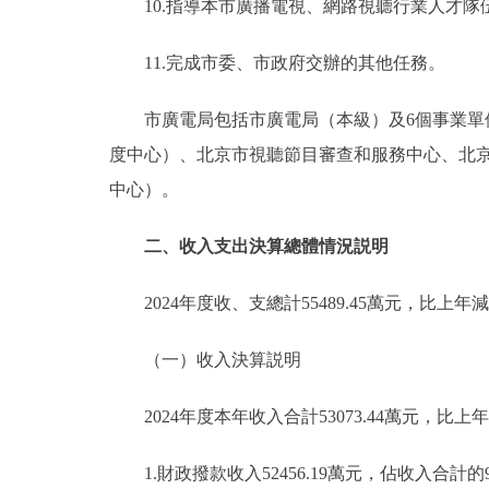
10.指導本市廣播電視、網路視聽行業人才隊
11.完成市委、市政府交辦的其他任務。
市廣電局包括市廣電局（本級）及6個事業
度中心）、北京市視聽節目審查和服務中心、北
中心）。
二、收入支出決算總體情況説明
2024年度收、支總計55489.45萬元，比上年減少
（一）收入決算説明
2024年度本年收入合計53073.44萬元，比上年減
1.財政撥款收入52456.19萬元，佔收入合計