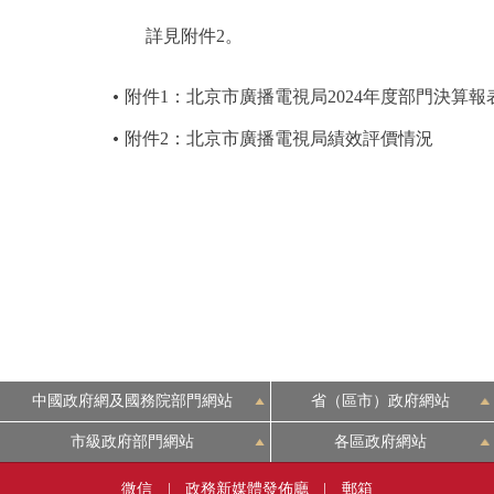
詳見附件2。
附件1：北京市廣播電視局2024年度部門決算報
附件2：北京市廣播電視局績效評價情況
中國政府網及國務院部門網站
省（區市）政府網站
市級政府部門網站
各區政府網站
微信
|
政務新媒體發佈廳
|
郵箱