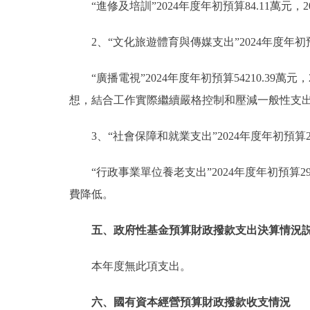
“進修及培訓”2024年度年初預算84.11萬元
2、“文化旅遊體育與傳媒支出”2024年度年初預算
“廣播電視”2024年度年初預算54210.39萬
想，結合工作實際繼續嚴格控制和壓減一般性支
3、“社會保障和就業支出”2024年度年初預算29
“行政事業單位養老支出”2024年度年初預算29
費降低。
五、政府性基金預算財政撥款支出決算情況
本年度無此項支出。
六、國有資本經營預算財政撥款收支情況