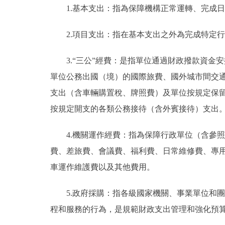
1.基本支出：指為保障機構正常運轉、完成
2.項目支出：指在基本支出之外為完成特定
3.“三公”經費：是指單位通過財政撥款資
單位公務出國（境）的國際旅費、國外城市間交
支出（含車輛購置稅、牌照費）及單位按規定保
按規定開支的各類公務接待（含外賓接待）支出
4.機關運作經費：指為保障行政單位（含參
費、差旅費、會議費、福利費、日常維修費、專
車運作維護費以及其他費用。
5.政府採購：指各級國家機關、事業單位和
程和服務的行為，是規範財政支出管理和強化預