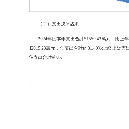
（二）支出決算説明
2024年度本年支出合計51559.43萬元，比上
42015.23萬元，佔支出合計的81.49%;上
佔支出合計的0%。