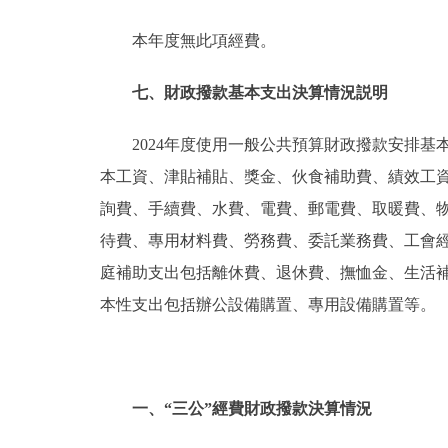
本年度無此項經費。
七、財政撥款基本支出決算情況説明
2024年度使用一般公共預算財政撥款安排基
本工資、津貼補貼、獎金、伙食補助費、績效工
詢費、手續費、水費、電費、郵電費、取暖費、
待費、專用材料費、勞務費、委託業務費、工會
庭補助支出包括離休費、退休費、撫恤金、生活
本性支出包括辦公設備購置、專用設備購置等。
一、“三公”經費財政撥款決算情況