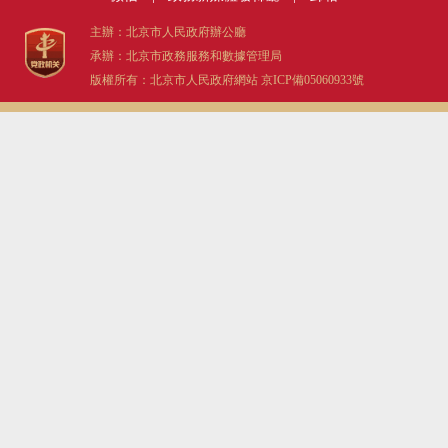
主辦：北京市人民政府辦公廳
承辦：北京市政務服務和數據管理局
版權所有：北京市人民政府網站
京ICP備05060933號