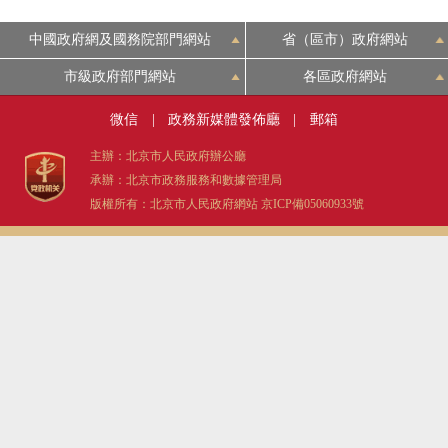
中國政府網及國務院部門網站
省（區市）政府網站
市級政府部門網站
各區政府網站
微信
|
政務新媒體發佈廳
|
郵箱
主辦：北京市人民政府辦公廳
承辦：北京市政務服務和數據管理局
版權所有：北京市人民政府網站
京ICP備05060933號