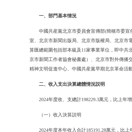
一、部門基本情況
中國共産黨北京市委員會宣傳部(簡稱市委宣
室、北京市新聞出版局、北京市版權局、北京市電
算匯總範圍包括部本級及11家事業單位，即中共
京市新聞工作者協會秘書處）、北京市對外傳播
精神文明促進中心、中國共産黨早期北京革命活
二、收入支出決算總體情況説明
2024年度收、支總計198229.3萬元，比上年增加
（一）收入決算説明
2024年度本年收入合計185191.28萬元，比上年