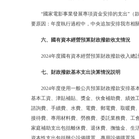
“國家電影事業發展專項資金安排的支出”（款，下
要原因：年度執行過程中，中央追加安排我市相
六、國有資本經營預算財政撥款收支情況
2024年度國有資本經營預算財政撥款收入總
七、財政撥款基本支出決算情況説明
2024年度使用一般公共預算財政撥款安排基本
基本工資、津貼補貼、獎金、伙食補助費、績效
諮詢費、手續費、水費、電費、郵電費、取暖費
接待費、專用材料費、勞務費、委託業務費、工
家庭補助支出包括離休費、退休費、撫恤金、生
資本性支出包括辦公設備購置、專用設備購置等