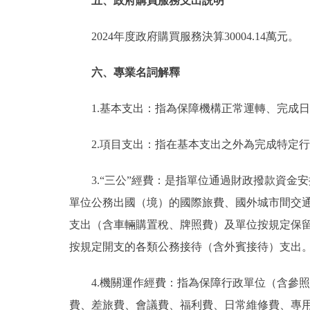
五、政府購買服務支出説明
2024年度政府購買服務決算30004.14萬元。
六、專業名詞解釋
1.基本支出：指為保障機構正常運轉、完成
2.項目支出：指在基本支出之外為完成特定
3.“三公”經費：是指單位通過財政撥款資
單位公務出國（境）的國際旅費、國外城市間交
支出（含車輛購置稅、牌照費）及單位按規定保
按規定開支的各類公務接待（含外賓接待）支出
4.機關運作經費：指為保障行政單位（含參
費、差旅費、會議費、福利費、日常維修費、專