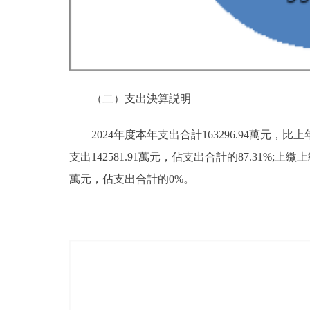
（二）支出決算説明
2024年度本年支出合計163296.94萬元，比上
支出142581.91萬元，佔支出合計的87.31
萬元，佔支出合計的0%。