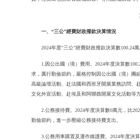
一、“三公”經費財政撥款決算情況
2024年度“三公”經費財政撥款決算數100.24
1.因公出國（境）費用。2024年度決算數100
求，厲行勤儉節約，嚴格控制因公出國（境）團組
高級論壇活動、赴法國和西班牙開展業務訪問、赴
文化外宣活動、赴埃及和阿聯酋開展文化活動等方面
2.公務接待費。2024年度決算數0萬元，比2
勤儉節約，進一步壓縮公務接待費支出。
3.公務用車購置及運作維護費。2024年度決