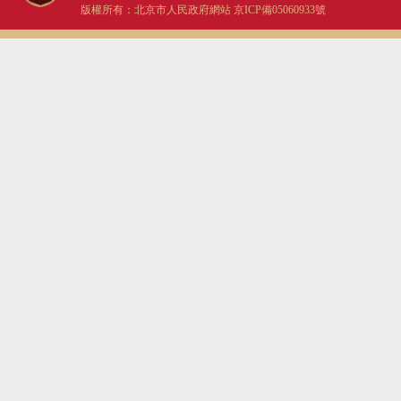
版權所有：北京市人民政府網站
京ICP備05060933號