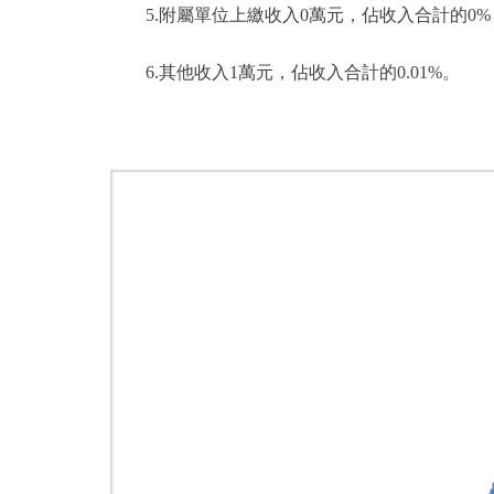
5.附屬單位上繳收入0萬元，佔收入合計的0%
6.其他收入1萬元，佔收入合計的0.01%。