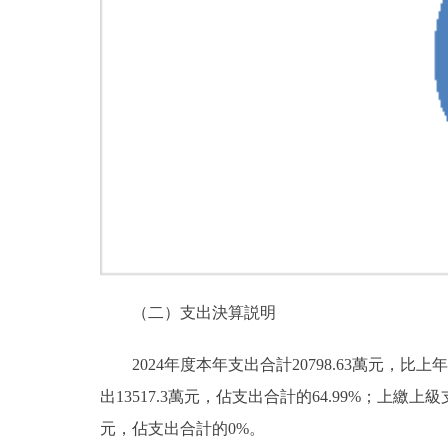
（二）支出決算説明
2024年度本年支出合計20798.63萬元，比上年
出13517.3萬元，佔支出合計的64.99%；上
元，佔支出合計的0%。