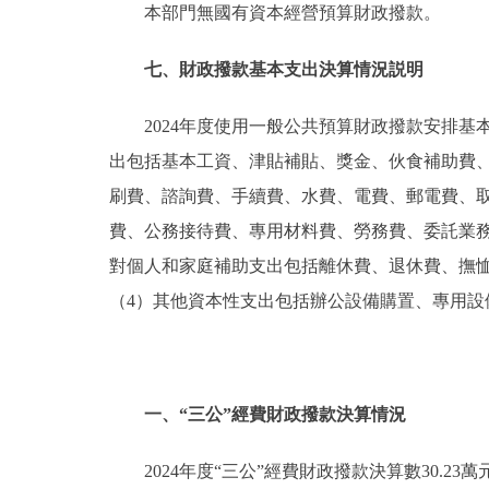
本部門無國有資本經營預算財政撥款。
七、財政撥款基本支出決算情況説明
2024年度使用一般公共預算財政撥款安排基
出包括基本工資、津貼補貼、獎金、伙食補助費
刷費、諮詢費、手續費、水費、電費、郵電費、
費、公務接待費、專用材料費、勞務費、委託業
對個人和家庭補助支出包括離休費、退休費、撫
（4）其他資本性支出包括辦公設備購置、專用設
一、“三公”經費財政撥款決算情況
2024年度“三公”經費財政撥款決算數30.23萬