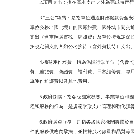
2.項目支出：指在基本支出之外為完成特定
3.“三公”經費：是指單位通過財政撥款資
單位公務出國（境）的國際旅費、國外城市間交
支出（含車輛購置稅、牌照費）及單位按規定保
按規定開支的各類公務接待（含外賓接待）支出
4.機關運作經費：指為保障行政單位（含參
費、差旅費、會議費、福利費、日常維修費、專
車運作維護費以及其他費用。
5.政府採購：指各級國家機關、事業單位和
程和服務的行為，是規範財政支出管理和強化預
6.政府購買服務：是指各級國家機關將屬於
件的服務供應商承擔，並根據服務數量和品質等