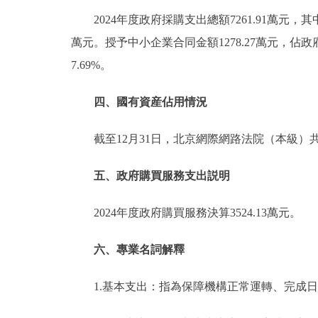
2024年度政府採購支出總額7261.91萬元，其
萬元。授予中小企業合同金額1278.27萬元，佔政
7.69%。
四、國有資産佔用情況
截至12月31日，北京網際網路法院（本級）
五、政府購買服務支出説明
2024年度政府購買服務決算3524.13萬元。
六、專業名詞解釋
1.基本支出：指為保障機構正常運轉、完成