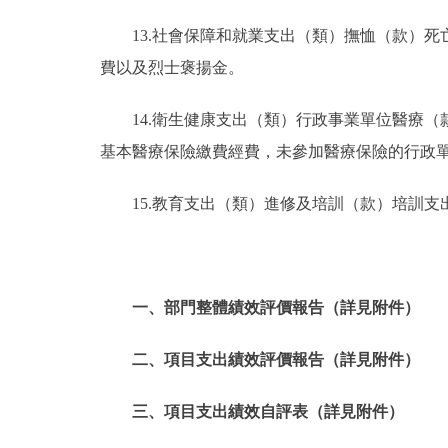
13.社會保障和就業支出（類）撫恤（款）
費以及烈士褒揚金。
14.衛生健康支出（類）行政事業單位醫療
基本醫療保險繳費經費，未參加醫療保險的行政
15.教育支出（類）進修及培訓（款）培訓
一、部門整體績效評價報告（詳見附件）
二、項目支出績效評價報告（詳見附件）
三、項目支出績效自評表（詳見附件）