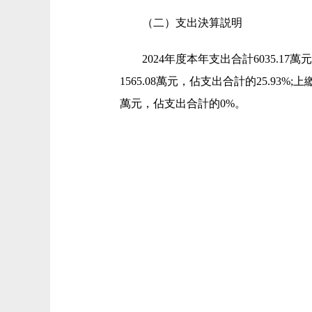
（二）支出決算説明
2024年度本年支出合計6035.17
1565.08萬元，佔支出合計的25.93
萬元，佔支出合計的0%。