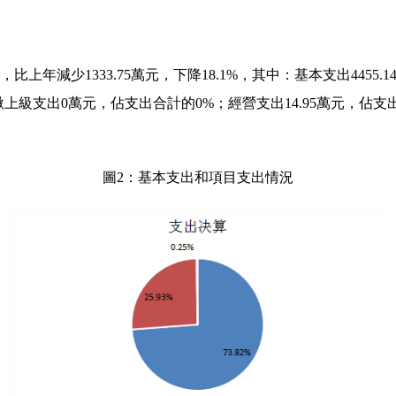
萬元，比上年減少1333.75萬元，下降18.1%，其中：基本支出4455
%;上繳上級支出0萬元，佔支出合計的0%；經營支出14.95萬元，佔
圖2：基本支出和項目支出情況