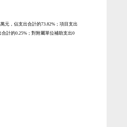
.14萬元，佔支出合計的73.82%；項目支出
支出合計的0.25%；對附屬單位補助支出0