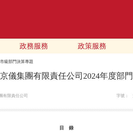
政務服務
政策服務
24市級部門決算專題
京儀集團有限責任公司2024年度部
團有限責任公司
字號：
目 錄