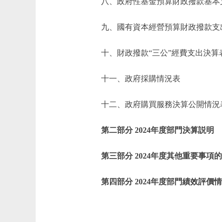
八、政府性基金預算財政撥款基本
九、國有資本經營預算財政撥款支
十、財政撥款“三公”經費支出決算
十一、政府採購情況表
十二、政府購買服務決算公開情況
第二部分 2024年度部門決算説明
第三部分 2024年度其他重要事項
第四部分 2024年度部門績效評價