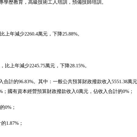
專學歷教育，高級技術工人培訓，預備技師培訓。
，比上年減少2260.4萬元，下降25.88%。
元，比上年減少2245.75萬元，下降28.15%。
佔收入合計的96.83%。其中：一般公共預算財政撥款收入5551.38
%；國有資本經營預算財政撥款收入0萬元，佔收入合計的0%；
的0%；
的1.87%；