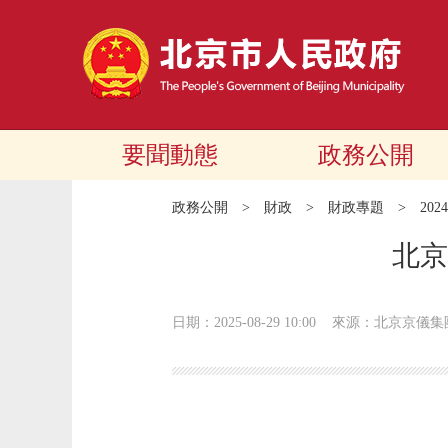
要聞動態
政務公開
政務公開
>
財政
>
財政專題
>
20
北京
日期：2025-08-29 10:00
來源：北京京儀集