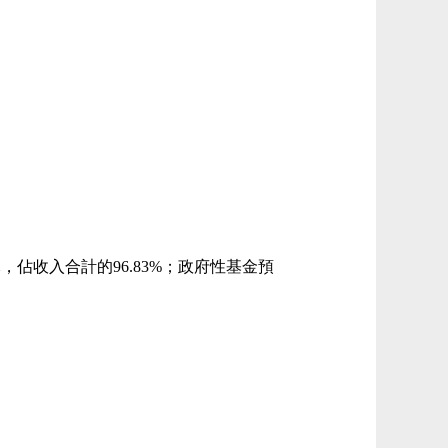
萬元，佔收入合計的96.83%；政府性基金預