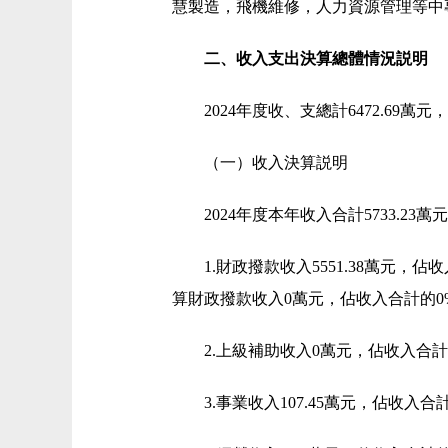
慧製造，飛機維修，人力資源管理等中
二、收入支出決算總體情況説明
2024年度收、支總計6472.69萬元
（一）收入決算説明
2024年度本年收入合計5733.23萬
1.財政撥款收入5551.38萬元，
算財政撥款收入0萬元，佔收入合計的0
2.上級補助收入0萬元，佔收入合計
3.事業收入107.45萬元，佔收入合計