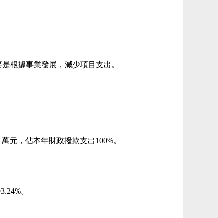
因：主要是根據事業發展，減少項目支出。
41萬元，佔本年財政撥款支出100%。
.24%。