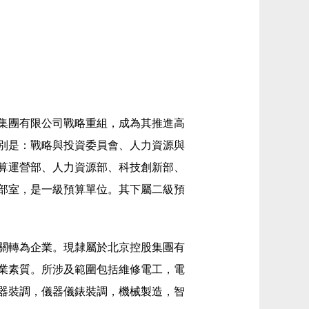
股集團有限公司戰略重組，成為其推進高
別是：戰略與投資委員會、人力資源與
算運營部、人力資源部、科技創新部、
部室，是一級預算單位。其下屬二級預
機關轉為企業。現隸屬於北京控股集團有
業素質。所涉及範圍包括維修電工，電
器裝調，儀器儀錶裝調，機械製造，智