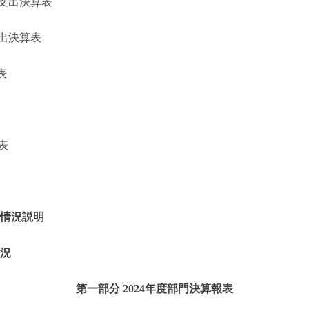
支出決算表
出決算表
表
表
的情況説明
情況
第一部分 2024年度部門決算報表