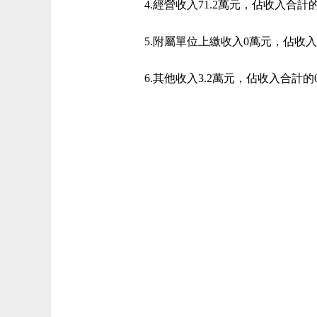
4.經營收入71.2萬元，佔收入合計的1
5.附屬單位上繳收入0萬元，佔收入
6.其他收入3.2萬元，佔收入合計的0