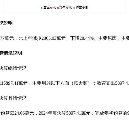
況説明
0.77萬元，比上年減少2365.03萬元，下降28.44%。主要原
算情況説明
決算總體情況
5897.41萬元，主要用於以下方面（按大類）：教育支出5897.
決算具體情況
算6324.66萬元，2024年度決算5897.41萬元，完成年初預算的93