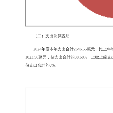
（二）支出決算説明
2024年度本年支出合計2646.55萬元，比上年
1023.56萬元，佔支出合計的38.68%；上繳
佔支出合計的0%。