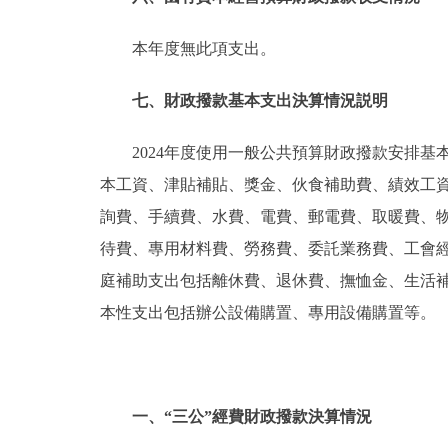
本年度無此項支出。
七、財政撥款基本支出決算情況説明
2024年度使用一般公共預算財政撥款安排基
本工資、津貼補貼、獎金、伙食補助費、績效工
詢費、手續費、水費、電費、郵電費、取暖費、
待費、專用材料費、勞務費、委託業務費、工會
庭補助支出包括離休費、退休費、撫恤金、生活
本性支出包括辦公設備購置、專用設備購置等。
一、“三公”經費財政撥款決算情況