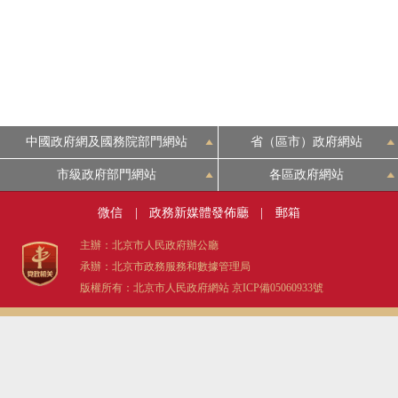
中國政府網及國務院部門網站
省（區市）政府網站
市級政府部門網站
各區政府網站
微信
|
政務新媒體發佈廳
|
郵箱
主辦：北京市人民政府辦公廳
承辦：北京市政務服務和數據管理局
版權所有：北京市人民政府網站
京ICP備05060933號