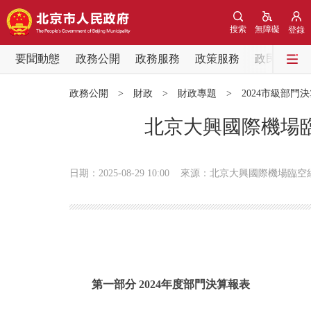
搜索
無障礙
登錄
要聞動態
政務公開
政務服務
政策服務
政民互動
要聞動態
政務公開
>
財政
>
財政專題
>
2024市級部門
黨中央精神
北京大興國際機場臨
北京要聞
日期：2025-08-29 10:00
來源：北京大興國際機場臨空
各區熱點
政務公開
市領導
第一部分 2024年度部門決算報表
政策兌現