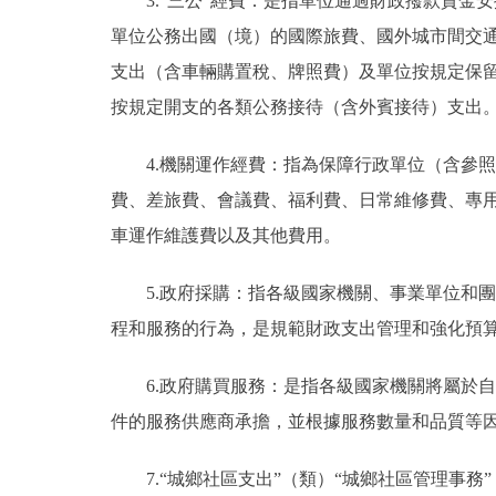
3.“三公”經費：是指單位通過財政撥款資
單位公務出國（境）的國際旅費、國外城市間交
支出（含車輛購置稅、牌照費）及單位按規定保
按規定開支的各類公務接待（含外賓接待）支出
4.機關運作經費：指為保障行政單位（含參
費、差旅費、會議費、福利費、日常維修費、專
車運作維護費以及其他費用。
5.政府採購：指各級國家機關、事業單位和
程和服務的行為，是規範財政支出管理和強化預
6.政府購買服務：是指各級國家機關將屬於
件的服務供應商承擔，並根據服務數量和品質等
7.“城鄉社區支出”（類）“城鄉社區管理事