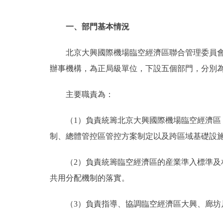
一、部門基本情況
北京大興國際機場臨空經濟區聯合管理委員
辦事機構，為正局級單位，下設五個部門，分別
主要職責為：
（1）負責統籌北京大興國際機場臨空經濟
制、總體管控區管控方案制定以及跨區域基礎設
（2）負責統籌臨空經濟區的産業準入標準
共用分配機制的落實。
（3）負責指導、協調臨空經濟區大興、廊坊