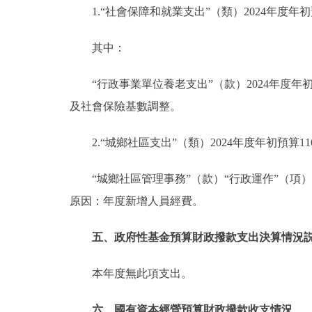
1.“社會保障和就業支出”（類）2024年度年初預算
其中：
“行政事業單位養老支出”（款）2024年度年初預
及社會保險基數調整。
2.“城鄉社區支出”（類）2024年度年初預算116
“城鄉社區管理事務”（款）“行政運作”（項）202
原因：年度新增人員經費。
五、政府性基金預算財政撥款支出決算情況
本年度無此項支出。
六、國有資本經營預算財政撥款收支情況