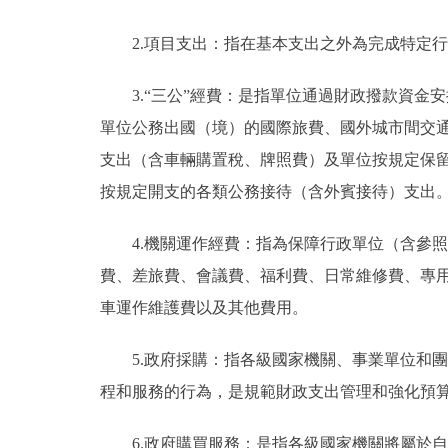
2.項目支出：指在基本支出之外為完成特定
3.“三公”經費：是指單位通過財政撥款資
單位公務出國（境）的國際旅費、國外城市間交
支出（含車輛購置稅、牌照費）及單位按規定保
按規定開支的各類公務接待（含外賓接待）支出
4.機關運作經費：指為保障行政單位（含參
費、差旅費、會議費、福利費、日常維修費、專
車運作維護費以及其他費用。
5.政府採購：指各級國家機關、事業單位和
程和服務的行為，是規範財政支出管理和強化預
6.政府購買服務：是指各級國家機關將屬於