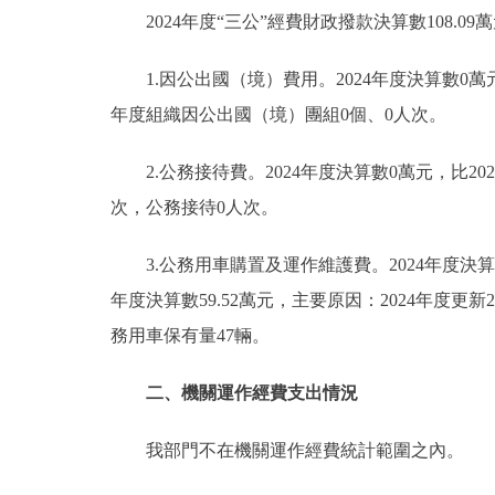
2024年度“三公”經費財政撥款決算數108.09
1.因公出國（境）費用。2024年度決算數0萬元
年度組織因公出國（境）團組0個、0人次。
2.公務接待費。2024年度決算數0萬元，比2
次，公務接待0人次。
3.公務用車購置及運作維護費。2024年度決算數1
年度決算數59.52萬元，主要原因：2024年度更
務用車保有量47輛。
二、機關運作經費支出情況
我部門不在機關運作經費統計範圍之內。