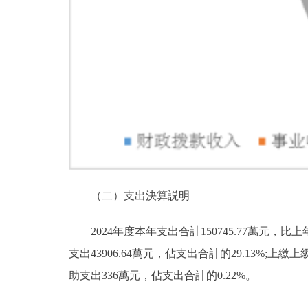
（二）支出決算説明
2024年度本年支出合計150745.77萬元，比上
支出43906.64萬元，佔支出合計的29.13%;上
助支出336萬元，佔支出合計的0.22%。