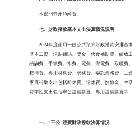
本部門無此項經費。
七、財政撥款基本支出決算情況説明
2024年度使用一般公共預算財政撥款安排基本
基本工資、津貼補貼、獎金、伙食補助費、績效
諮詢費、手續費、水費、電費、郵電費、取暖費
接待費、專用材料費、勞務費、委託業務費、工
家庭補助支出包括離休費、退休費、撫恤金、生
資本性支出包括辦公設備購置、專用設備購置等
一、“三公”經費財政撥款決算情況