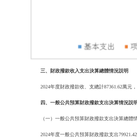
三、財政撥款收入支出決算總體情況説明
2024年度財政撥款收、支總計87361.62萬
四、一般公共預算財政撥款支出決算情況説
（一）一般公共預算財政撥款支出決算總體
2024年度一般公共預算財政撥款支出79921