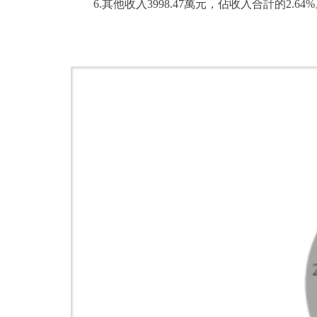
6.其他收入3998.47萬元，佔收入合計的2.64