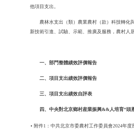
他項目支出。
農林水支出（類）農業農村（款）科技轉化
新技術引進、試驗、示範、推廣及服務，農村人
一、部門整體績效評價報告
二、項目支出績效評價報告
三、項目支出績效自評表
四、中央對北京鄉村産業振興&&人培育“頭
附件1：中共北京市委農村工作委員會2024年