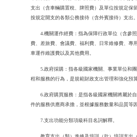
支出（含車輛購置稅、牌照費）及單位按規定保
按規定開支的各類公務接待（含外賓接待）支出
4.機關運作經費：指為保障行政單位（含參
費、差旅費、會議費、福利費、日常維修費、專
車運作維護費以及其他費用。
5.政府採購：指各級國家機關、事業單位和
程和服務的行為，是規範財政支出管理和強化預
6.政府購買服務：是指各級國家機關將屬於
件的服務供應商承擔，並根據服務數量和品質等
7.支出功能分類項級科目名詞解釋。
教育支出（類）進修及培訓（款）培訓支出