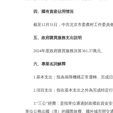
四、國有資産佔用情況
截至12月31日，中共北京市委農村工作委員
五、政府購買服務支出説明
2024年度政府購買服務決算361.37萬元。
六、專業名詞解釋
1.基本支出：指為保障機構正常運轉、完成
2.項目支出：指在基本支出之外為完成特定
3.“三公”經費：是指單位通過財政撥款資
單位公務出國（境）的國際旅費、國外城市間交