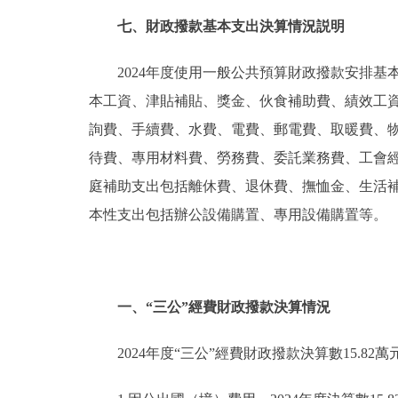
七、財政撥款基本支出決算情況説明
2024年度使用一般公共預算財政撥款安排基
本工資、津貼補貼、獎金、伙食補助費、績效工
詢費、手續費、水費、電費、郵電費、取暖費、
待費、專用材料費、勞務費、委託業務費、工會
庭補助支出包括離休費、退休費、撫恤金、生活
本性支出包括辦公設備購置、專用設備購置等。
一、“三公”經費財政撥款決算情況
2024年度“三公”經費財政撥款決算數15.82萬