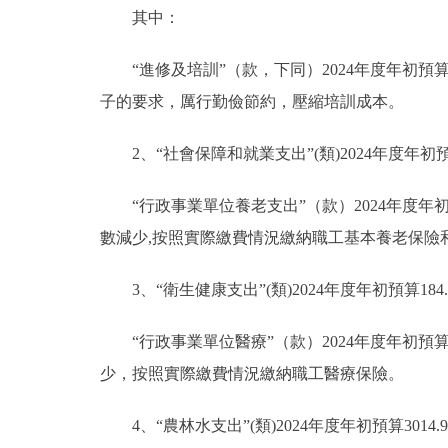
其中：
“進修及培訓”（款，下同）2024年度年初預算1
子的要求，厲行勤儉節約，壓縮培訓成本。
2、“社會保障和就業支出”(類)2024年度年初預
“行政事業單位養老支出”（款）2024年度年初預
數減少,按照實際繳費情況繳納職工基本養老保險
3、“衛生健康支出”(類)2024年度年初預算184
“行政事業單位醫療”（款）2024年度年初預算1
少，按照實際繳費情況繳納職工醫療保險。
4、“農林水支出”(類)2024年度年初預算3014