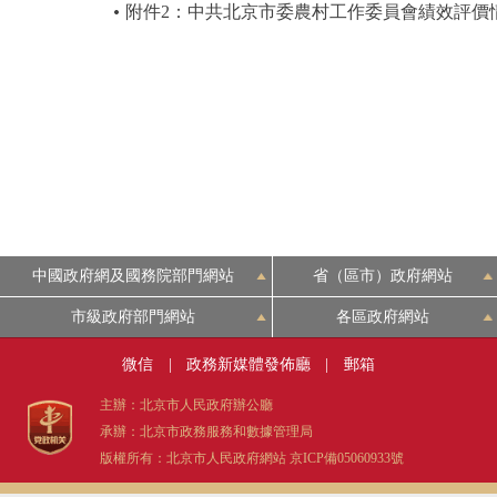
附件2：中共北京市委農村工作委員會績效評價
中國政府網及國務院部門網站
省（區市）政府網站
市級政府部門網站
各區政府網站
微信
|
政務新媒體發佈廳
|
郵箱
主辦：北京市人民政府辦公廳
承辦：北京市政務服務和數據管理局
版權所有：北京市人民政府網站
京ICP備05060933號