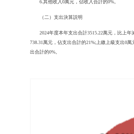
6.其他收入0萬元，佔收入合計的0%。
（二）支出決算説明
2024年度本年支出合計3515.22萬元，比上年
738.31萬元，佔支出合計的21%;上繳上級支
出合計的0%。