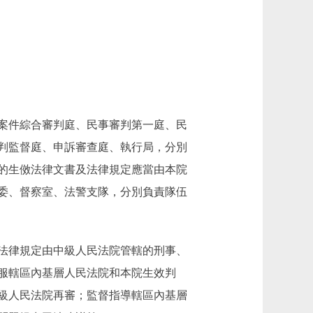
案件綜合審判庭、民事審判第一庭、民
判監督庭、申訴審查庭、執行局，分別
的生傚法律文書及法律規定應當由本院
委、督察室、法警支隊，分別負責隊伍
法律規定由中級人民法院管轄的刑事、
服轄區內基層人民法院和本院生效判
級人民法院再審；監督指導轄區內基層