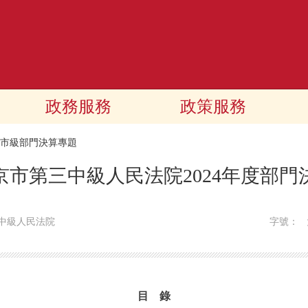
政務服務
政策服務
24市級部門決算專題
京市第三中級人民法院2024年度部門
中級人民法院
字號：
目 錄