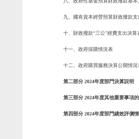
八、政府性基金預算財政撥款基本
九、國有資本經營預算財政撥款支
十、財政撥款“三公”經費支出決算
十一、政府採購情況表
十二、政府購買服務決算公開情況
第二部分 2024年度部門決算説明
第三部分 2024年度其他重要事項
第四部分 2024年度部門績效評價