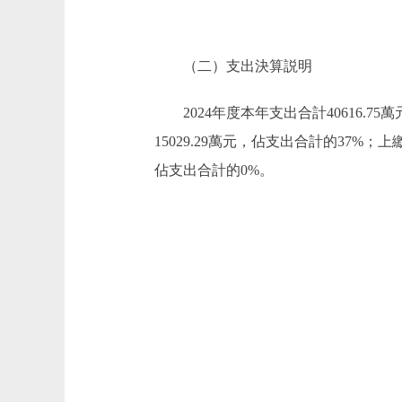
（二）支出決算説明
2024年度本年支出合計40616.7
15029.29萬元，佔支出合計的37
佔支出合計的0%。