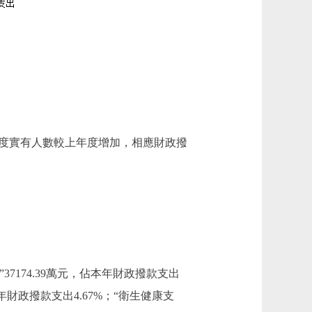
因：本年度實有人數較上年度增加，相應財政撥
37174.39萬元，佔本年財政撥款支出
佔本年財政撥款支出4.67%；“衛生健康支