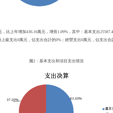
5萬元，比上年增加436.16萬元，增長1.09%，其中：基本支出255
%；上繳上級支出0萬元，佔支出合計的0%；經營支出0萬元，佔支出
圖2：基本支出和項目支出情況