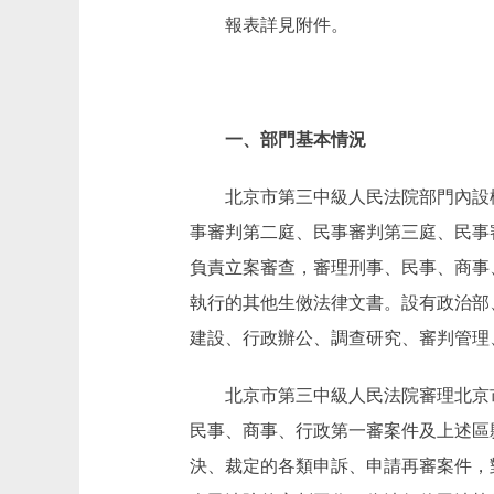
報表詳見附件。
一、部門基本情況
北京市第三中級人民法院部門內設
事審判第二庭、民事審判第三庭、民事
負責立案審查，審理刑事、民事、商事
執行的其他生傚法律文書。設有政治部
建設、行政辦公、調查研究、審判管理
北京市第三中級人民法院審理北京
民事、商事、行政第一審案件及上述區
決、裁定的各類申訴、申請再審案件，