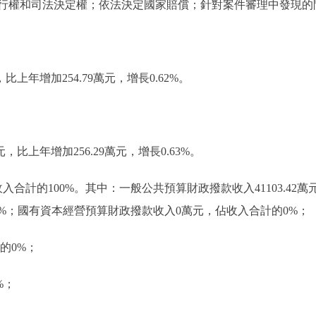
行權和司法決定權；依法決定國家賠償；針對案件審理中發現的
元，比上年增加254.79萬元，增長0.62%。
萬元，比上年增加256.29萬元，增長0.63%。
，佔收入合計的100%。其中：一般公共預算財政撥款收入41103.4
%；國有資本經營預算財政撥款收入0萬元，佔收入合計的0%；
的0%；
%；