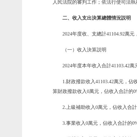
人民法院的審判工作；依法行使司法執
二、收入支出決算總體情況説明
2024年度收、支總計41104.92萬
（一）收入決算説明
2024年度本年收入合計41103.42
1.財政撥款收入41103.42萬元
算財政撥款收入0萬元，佔收入合計的0
2.上級補助收入0萬元，佔收入合計
3.事業收入0萬元，佔收入合計的0