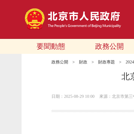
要聞動態
政務公開
政務公開
>
財政
>
財政專題
>
20
北
日期：2025-08-29 10:00
來源：北京市第三