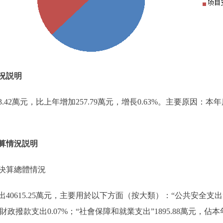
況説明
03.42萬元，比上年增加257.79萬元，增長0.63%。主要原
算情況説明
決算總體情況
40615.25萬元，主要用於以下方面（按大類）：“公共安全支出”
本年財政撥款支出0.07%；“社會保障和就業支出”1895.88萬元，