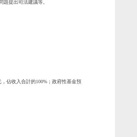
問題提出司法建議等。
2萬元，佔收入合計的100%；政府性基金預