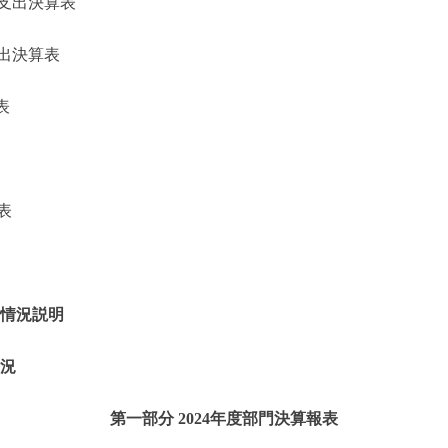
支出決算表
出決算表
表
表
的情況説明
情況
第一部分 2024年度部門決算報表