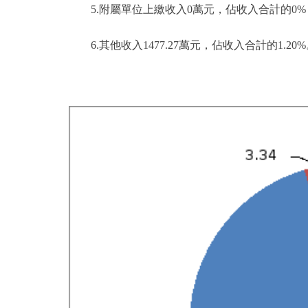
5.附屬單位上繳收入0萬元，佔收入合計的0%
6.其他收入1477.27萬元，佔收入合計的1.20