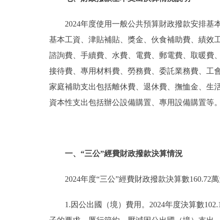
2024年度使用一般公共預算財政撥款安排基本
基本工資、津貼補貼、獎金、伙食補助費、績效
諮詢費、手續費、水費、電費、郵電費、取暖費
接待費、專用材料費、勞務費、委託業務費、工
家庭補助支出包括離休費、退休費、撫恤金、生
資本性支出包括辦公設備購置、專用設備購置等
一、“三公”經費財政撥款決算情況
2024年度“三公”經費財政撥款決算數160.72
1.因公出國（境）費用。2024年度決算數102