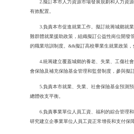
2.擬訂本市人力資源市場發展規劃和人力資
有效配置。
3.負責本市促進就業工作。擬訂統籌城鄉就
難群體就業援助政策，組織擬訂公益性崗位開發
的職業培訓制度。&&擬訂高校畢業生就業政策，
4.統籌建立覆蓋城鄉的養老、失業、工傷社
會保險及補充保險基金管理和監督制度，參與擬
5.負責本市就業、失業、社會保險基金預測
總體收支平衡。
6.負責事業單位人員工資、福利的綜合管理
研究建立企事業單位人員工資正常增長和支付保