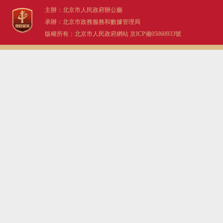
主辦：北京市人民政府辦公廳
承辦：北京市政務服務和數據管理局
版權所有：北京市人民政府網站
京ICP備05060933號