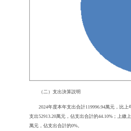
（二）支出決算説明
2024年度本年支出合計119996.94萬元，比上
支出52913.20萬元，佔支出合計的44.10%
萬元，佔支出合計的0%。