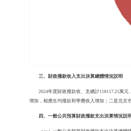
三、財政撥款收入支出決算總體情況説明
2024年度財政撥款收、支總計118117.21
增加，相應生均撥款和學費收入增加；二是北京
四、一般公共預算財政撥款支出決算情況説