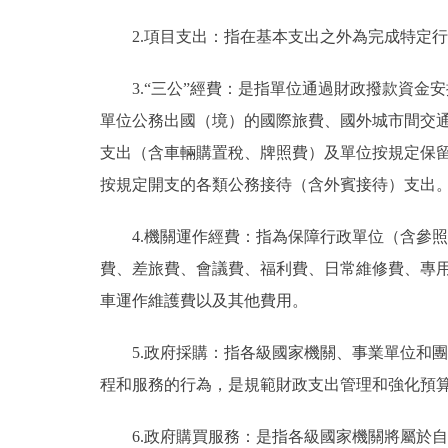
2.項目支出：指在基本支出之外為完成特定
3.“三公”經費：是指單位通過財政撥款資
單位公務出國（境）的國際旅費、國外城市間交
支出（含車輛購置稅、牌照費）及單位按規定保
按規定開支的各類公務接待（含外賓接待）支出
4.機關運作經費：指為保障行政單位（含參
費、差旅費、會議費、福利費、日常維修費、專
車運作維護費以及其他費用。
5.政府採購：指各級國家機關、事業單位和
程和服務的行為，是規範財政支出管理和強化預
6.政府購買服務：是指各級國家機關將屬於