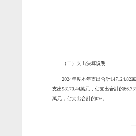
（二）支出決算説明
2024年度本年支出合計147124.8
支出98170.44萬元，佔支出合計的6
萬元，佔支出合計的0%。