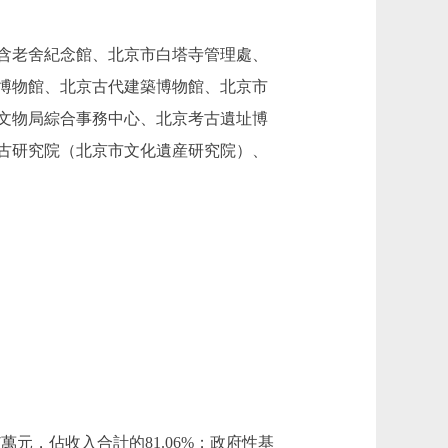
（含老舍紀念館、北京市白塔寺管理處、
博物館、北京古代建築博物館、北京市
文物局綜合事務中心、北京考古遺址博
古研究院（北京市文化遺産研究院）、
07萬元，佔收入合計的81.06%；政府性基