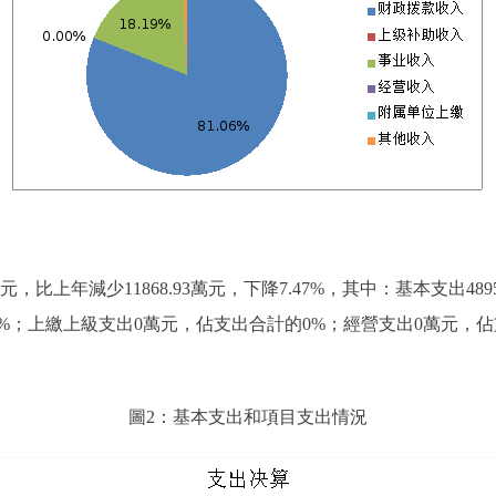
2萬元，比上年減少11868.93萬元，下降7.47%，其中：基本支出489
6.73%；上繳上級支出0萬元，佔支出合計的0%；經營支出0萬元
圖2：基本支出和項目支出情況