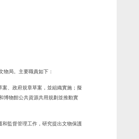
文物局。主要職責如下：
草案、政府規章草案，並組織實施；擬
和博物館公共資源共用規劃並推動實
護和監督管理工作，研究提出文物保護