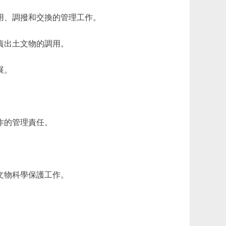
用、調撥和交換的管理工作。
責出土文物的調用。
展。
作的管理責任。
文物科學保護工作。