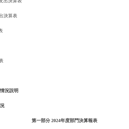
支出決算表
出決算表
表
表
的情況説明
情況
第一部分 2024年度部門決算報表