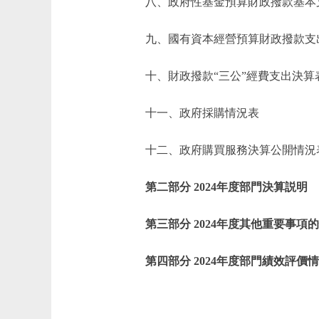
八、政府性基金預算財政撥款基本
九、國有資本經營預算財政撥款支
十、財政撥款“三公”經費支出決算
十一、政府採購情況表
十二、政府購買服務決算公開情況
第二部分 2024年度部門決算説明
第三部分 2024年度其他重要事項
第四部分 2024年度部門績效評價