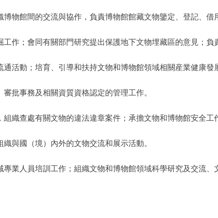
組織博物館間的交流與協作，負責博物館館藏文物鑒定、登記、借
發掘工作；會同有關部門研究提出保護地下文物埋藏區的意見；負
其流通活動；培育、引導和扶持文物和博物館領域相關産業健康發
核、審批事務及相關資質資格認定的管理工作。
作，組織查處有關文物的違法違章案件；承擔文物和博物館安全工
；組織與國（境）內外的文物交流和展示活動。
領域專業人員培訓工作；組織文物和博物館領域科學研究及交流、