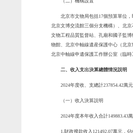
（二）機構設置
北京市文物局包括17個預算單位
北京文博交流館三個分支機構）、北京
文物工程品質監督站、孔廟和國子監博
物館、北京中軸線遺産保護中心（北京
北京中軸線申遺保護工作辦公室（臨時
二、收入支出決算總體情況説明
2024年度收、支總計237854.42萬
（一）收入決算説明
2024年度本年收入合計149883.43
1.財政撥款收入121492.07萬元