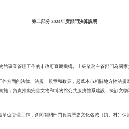
第二部分 2024年度部門決算説明
物館事業管理工作的市政府直屬機構。上級業務主管部門為國家
館工作方面的法律、法規、規章和政策，起草本市相關地方性法規
實施；負責推動完善文物和博物館公共服務體系建設；擬訂文物
保護單位管理工作，會同有關部門負責歷史文化名城（鎮、村）保