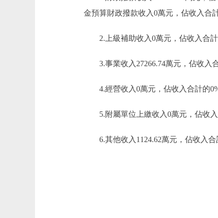
金預算財政撥款收入0萬元，佔收入合計
2.上級補助收入0萬元，佔收入合計
3.事業收入27266.74萬元，佔收入合
4.經營收入0萬元，佔收入合計的0
5.附屬單位上繳收入0萬元，佔收入
6.其他收入1124.62萬元，佔收入合