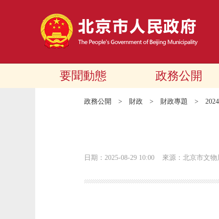
要聞動態
政務公開
政務公開
>
財政
>
財政專題
>
20
日期：2025-08-29 10:00
來源：北京市文物