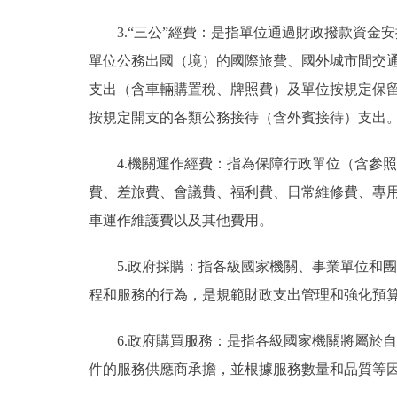
3.“三公”經費：是指單位通過財政撥款資
單位公務出國（境）的國際旅費、國外城市間交
支出（含車輛購置稅、牌照費）及單位按規定保
按規定開支的各類公務接待（含外賓接待）支出
4.機關運作經費：指為保障行政單位（含參
費、差旅費、會議費、福利費、日常維修費、專
車運作維護費以及其他費用。
5.政府採購：指各級國家機關、事業單位和
程和服務的行為，是規範財政支出管理和強化預
6.政府購買服務：是指各級國家機關將屬於
件的服務供應商承擔，並根據服務數量和品質等