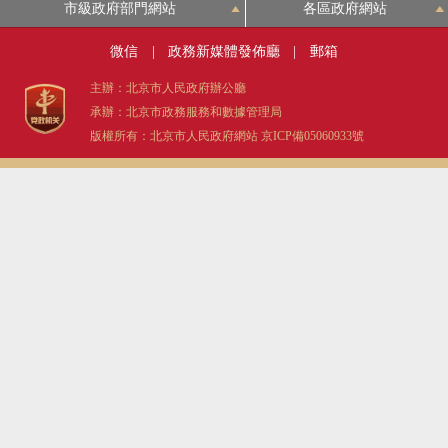
市級政府部門網站
各區政府網站
微信
|
政務新媒體發佈廳
|
郵箱
主辦：北京市人民政府辦公廳
承辦：北京市政務服務和數據管理局
版權所有：北京市人民政府網站
京ICP備05060933號