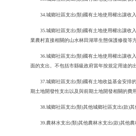
34.城鄉社區支出(類)國有土地使用權出讓
35.城鄉社區支出(類)國有土地使用權出讓
業農村直接相關的山水林田湖草生態保護修復等
36.城鄉社區支出(類)國有土地使用權出讓
面的支出。不包括市縣級政府當年按規定用途的
37.城鄉社區支出(類)國有土地收益基金安
期土地開發性支出以及與前期土地開發相關的費
38.城鄉社區支出(類)其他城鄉社區支出(
39.農林水支出(類)其他農林水支出(款)其