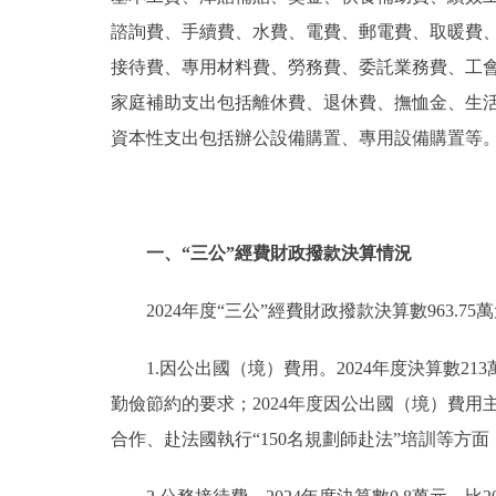
諮詢費、手續費、水費、電費、郵電費、取暖費
接待費、專用材料費、勞務費、委託業務費、工
家庭補助支出包括離休費、退休費、撫恤金、生
資本性支出包括辦公設備購置、專用設備購置等
一、“三公”經費財政撥款決算情況
2024年度“三公”經費財政撥款決算數963.75
1.因公出國（境）費用。2024年度決算數2
勤儉節約的要求；2024年度因公出國（境）費
合作、赴法國執行“150名規劃師赴法”培訓等方面