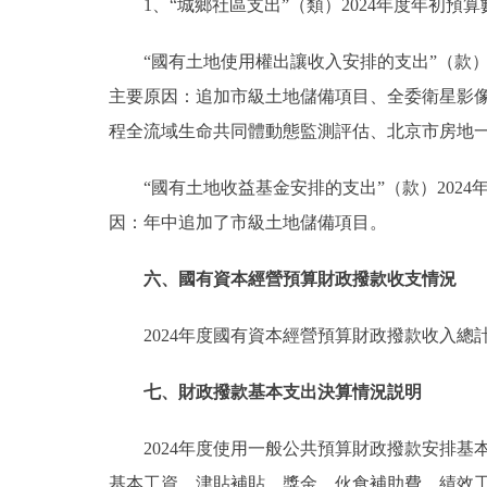
1、“城鄉社區支出”（類）2024年度年初預算數12
“國有土地使用權出讓收入安排的支出”（款）2024
主要原因：追加市級土地儲備項目、全委衛星影
程全流域生命共同體動態監測評估、北京市房地
“國有土地收益基金安排的支出”（款）2024年度年
因：年中追加了市級土地儲備項目。
六、國有資本經營預算財政撥款收支情況
2024年度國有資本經營預算財政撥款收入總
七、財政撥款基本支出決算情況説明
2024年度使用一般公共預算財政撥款安排基本
基本工資、津貼補貼、獎金、伙食補助費、績效