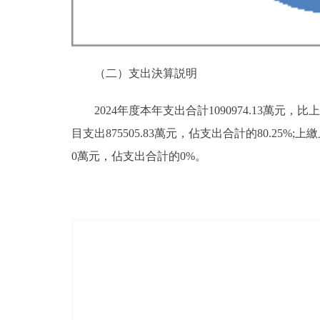
（二）支出決算説明
2024年度本年支出合計1090974.13萬元，比
目支出875505.83萬元，佔支出合計的80.2
0萬元，佔支出合計的0%。