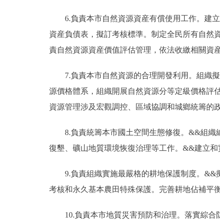
6.負責本市自然資源資産有償使用工作。建
資産負債表，擬訂考核標準。制定全民所有自然
責自然資源資産價值評估管理，依法收繳相關資
7.負責本市自然資源的合理開發利用。組織
源價格體系，組織開展自然資源分等定級價格評
資源管理涉及宏觀調控、區域協調和城鄉統籌的
8.負責統籌本市國土空間生態修復。&&組
復墾、礦山地質環境恢復治理等工作。&&建立
9.負責組織實施最嚴格的耕地保護制度。&
考核和永久基本農田特殊保護。完善耕地佔補平
10.負責本市地質災害預防和治理。落實綜