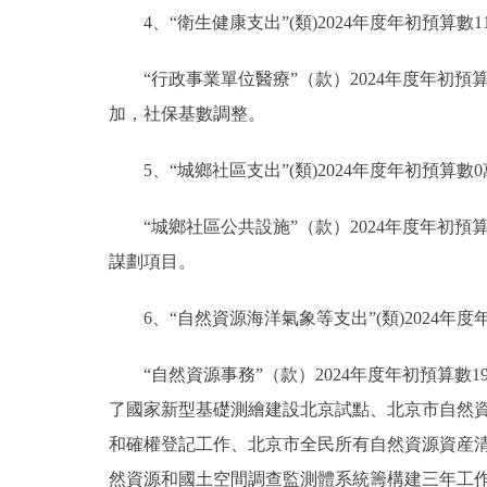
4、“衛生健康支出”(類)2024年度年初預算數11
“行政事業單位醫療”（款）2024年度年初預算數1
加，社保基數調整。
5、“城鄉社區支出”(類)2024年度年初預算數
“城鄉社區公共設施”（款）2024年度年初預
謀劃項目。
6、“自然資源海洋氣象等支出”(類)2024年度年初
“自然資源事務”（款）2024年度年初預算數199
了國家新型基礎測繪建設北京試點、北京市自然
和確權登記工作、北京市全民所有自然資源資産清查
然資源和國土空間調查監測體系統籌構建三年工