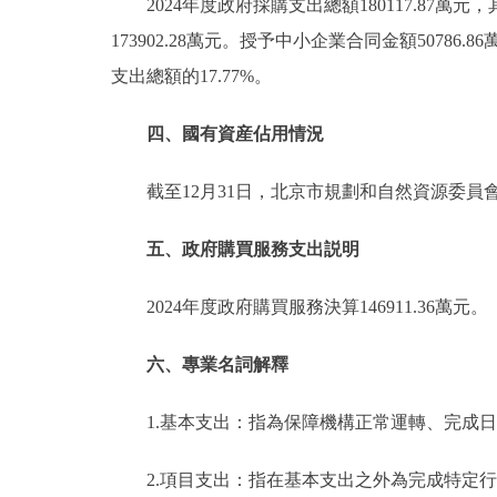
2024年度政府採購支出總額180117.87萬
173902.28萬元。授予中小企業合同金額50786
支出總額的17.77%。
四、國有資産佔用情況
截至12月31日，北京市規劃和自然資源委員會
五、政府購買服務支出説明
2024年度政府購買服務決算146911.36萬元。
六、專業名詞解釋
1.基本支出：指為保障機構正常運轉、完成
2.項目支出：指在基本支出之外為完成特定