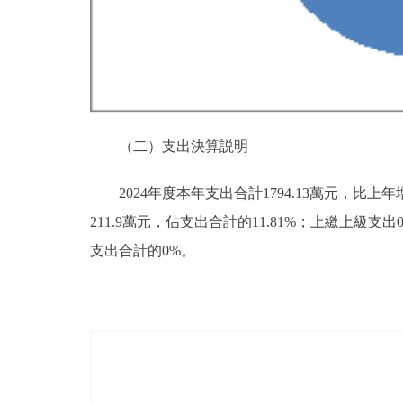
（二）支出決算説明
2024年度本年支出合計1794.13萬元，比上年
211.9萬元，佔支出合計的11.81%；上繳上
支出合計的0%。