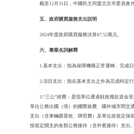
截至12月31日，中國民主同盟北京市委員會
五、政府購買服務支出説明
2024年度政府購買服務決算87.52萬元。
六、專業名詞解釋
1.基本支出：指為保障機構正常運轉、完成
2.項目支出：指在基本支出之外為完成特定
3.“三公”經費：是指單位通過財政撥款資
單位公務出國（境）的國際旅費、國外城市間交
支出（含車輛購置稅、牌照費）及單位按規定保
按規定開支的各類公務接待（含外賓接待）支出