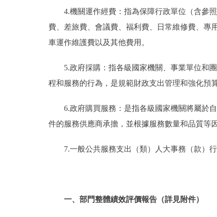
4.機關運作經費：指為保障行政單位（含參
費、差旅費、會議費、福利費、日常維修費、專
車運作維護費以及其他費用。
5.政府採購：指各級國家機關、事業單位和
程和服務的行為，是規範財政支出管理和強化預
6.政府購買服務：是指各級國家機關將屬於
件的服務供應商承擔，並根據服務數量和品質等
7.一般公共服務支出（類）人大事務（款）
一、部門整體績效評價報告（詳見附件）