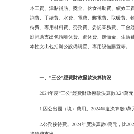
本工資、津貼補貼、獎金、伙食補助費、績效工
詢費、手續費、水費、電費、郵電費、取暖費、
待費、專用材料費、勞務費、委託業務費、工會
庭補助支出包括離休費、退休費、撫恤金、生活
本性支出包括辦公設備購置、專用設備購置等。
一、“三公”經費財政撥款決算情況
2024年度“三公”經費財政撥款決算數3.24萬
1.因公出國（境）費用。2024年度決算數0萬
2.公務接待費。2024年度決算數0萬元，比2
接待費支出。