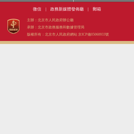
微信
|
政務新媒體發佈廳
|
郵箱
主辦：北京市人民政府辦公廳
承辦：北京市政務服務和數據管理局
版權所有：北京市人民政府網站
京ICP備05060933號