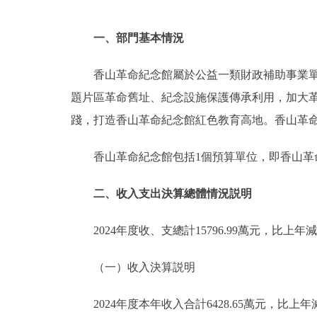
一、部門基本情況
香山革命紀念館屬於公益一類財政補助事業
題片區革命舊址、紀念設施保護傳承利用，加大
踐，打造香山革命紀念館紅色教育高地。香山革命
香山革命紀念館包括1個預算單位，即香山革
二、收入支出決算總體情況説明
2024年度收、支總計15796.99萬元，比上年減
（一）收入決算説明
2024年度本年收入合計6428.65萬元，比上年減少