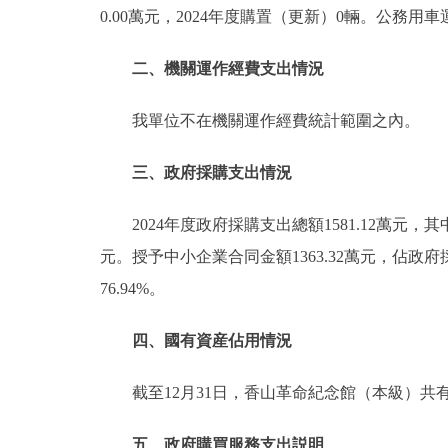
0.00萬元，2024年度購置（更新）0輛。公務用
二、機關運作經費支出情況
我單位不在機關運作經費統計範圍之內。
三、政府採購支出情況
2024年度政府採購支出總額1581.12萬元，
元。授予中小企業合同金額1363.32萬元，佔政府
76.94%。
四、國有資産佔用情況
截至12月31日，香山革命紀念館（本級）共
五、政府購買服務支出説明