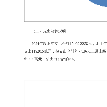
（二）支出決算説明
2024年度本年支出合計15409.22萬元，比上年
支出11920.5萬元，佔支出合計的77.36%;上
出0.00萬元，佔支出合計的0%。