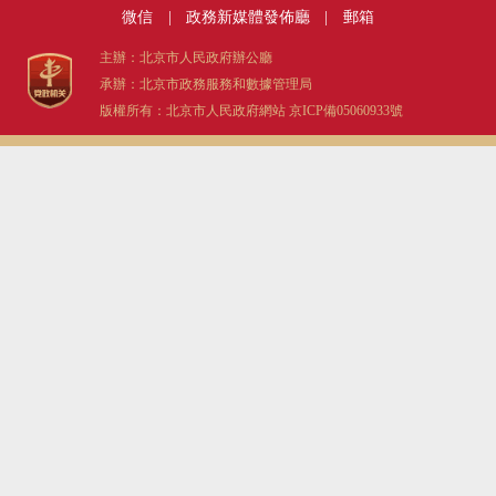
微信
|
政務新媒體發佈廳
|
郵箱
主辦：北京市人民政府辦公廳
承辦：北京市政務服務和數據管理局
版權所有：北京市人民政府網站
京ICP備05060933號