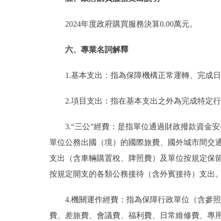
2024年度政府購買服務決算0.00萬元。
六、專業名詞解釋
1.基本支出：指為保障機構正常運轉、完成
2.項目支出：指在基本支出之外為完成特定
3.“三公”經費：是指單位通過財政撥款資
單位公務出國（境）的國際旅費、國外城市間交
支出（含車輛購置稅、牌照費）及單位按規定保
按規定開支的各類公務接待（含外賓接待）支出
4.機關運作經費：指為保障行政單位（含參
費、差旅費、會議費、福利費、日常維修費、專