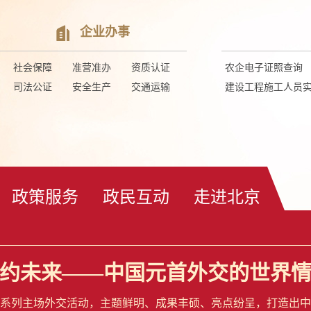
企业办事
社会保障
准营准办
资质认证
农企电子证照查询
司法公证
安全生产
交通运输
建设工程施工人员
政策服务
政民互动
走进北京
约未来——中国元首外交的世界
系列主场外交活动，主题鲜明、成果丰硕、亮点纷呈，打造出中