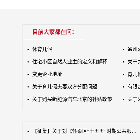
目前大家都在问：
休育儿假
通州
住宅小区自然人业主的定义和解释
关于
变更企业地址
育儿
关于育儿假夫妻双方分配问题
有限
关于购买新能源汽车北京的补贴政策
关于
【征集】关于对《怀柔区“十五五”时期公共服务发展规划（征求意见稿）》公开征集意见的公告