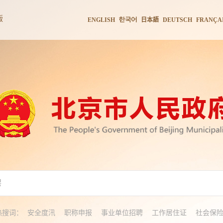
版
한국어
ENGLISH
日本語
DEUTSCH
FRANÇA
热搜词：
安全度汛
职称申报
事业单位招聘
工作居住证
社会保