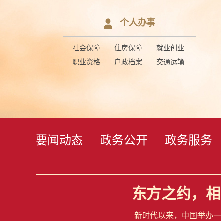
个人办事
社会保障
住房保障
就业创业
职业资格
户政档案
交通运输
要闻动态
政务公开
政务服务
东方之约，相
新时代以来，中国举办一