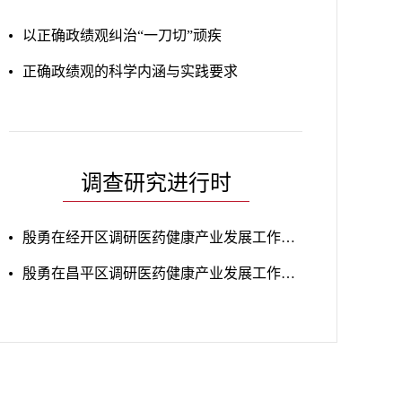
以正确政绩观纠治“一刀切”顽疾
正确政绩观的科学内涵与实践要求
调查研究进行时
殷勇在经开区调研医药健康产业发展工作时强调 持续完善产业支持政策 提升医药健康产业发展能级
殷勇在昌平区调研医药健康产业发展工作时强调 强化原始创新加快成果转化打造医药健康产业发展高地