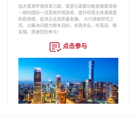
加大营商环境改革力度，营造与首都功能发展需求相
一致的国际一流营商环境高地，提升经营主体满意度
和获得感，促进企业高质量发展。 大兴调查研究之
风，以解决问题为根本目的，求真务实，听真话、察
实情。感谢您的参与！
点击参与