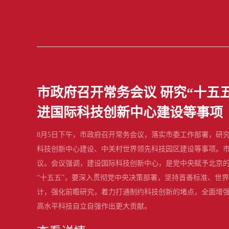
市政府召开常务会议 研究“十五
进国际科技创新中心建设等事项
8月5日下午，市政府召开常务会议，落实市委工作部署，研究
科技创新中心建设、中关村世界领先科技园区建设等事项。
议。会议强调，建设国际科技创新中心，是党中央赋予北京
“十五五”，要深入贯彻党中央决策部署，坚持首善标准、世
计，强化前瞻研究，着力打通制约科技创新的堵点，全面增
高水平科技自立自强作出更大贡献。