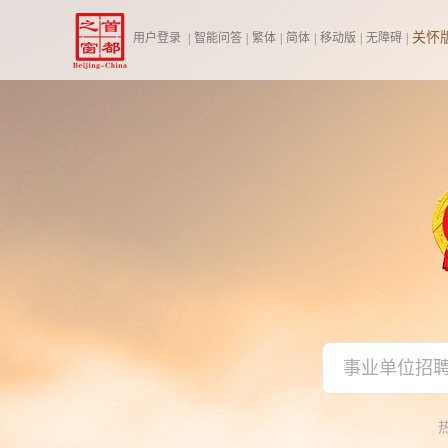
关怀
用户登录
|
智能问答
|
繁体
|
简体
|
移动版
|
无障碍
|