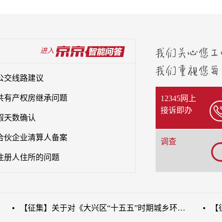
进入
公交线路建议
共有产权房继承问题
12345网上
接诉即办
假天数确认
合伙企业清算人备案
调查
注册人住所的问题
【征集】关于对《大兴区“十五五”时期城乡环境建设发展规划（征求意见稿）》公开征集意见的公告