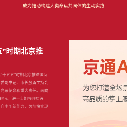
成为推动构建人类命运共同体的生动实践
五”时期北京推
“十五五”时期北京推进国际
市委副书记、市长殷勇主持会
的光荣使命和重大责任。面向
界眼光，进一步加强顶层设
强自主创新能力，为加快实现