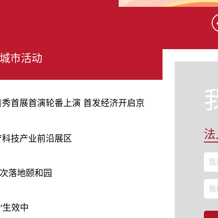
城市活动
发首秀首展首演轮番上演 首发经济开启京
法
疗科技产业前沿展区
我
次落地颐和园
我
”生效中