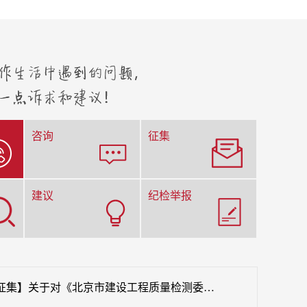
咨询
征集
建议
纪检举报
【征集】关于对《北京市建设工程质量检测委托合同（示范文本）》（征求意见稿）公开征集意见的公告