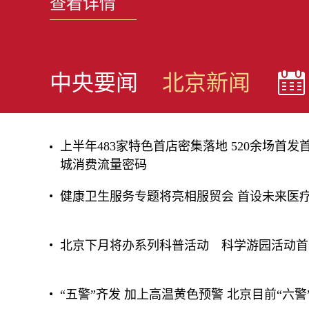
查看详情
中央要闻
北京新闻
上半年483家特色首店密集落地 520余场首
城消费流量密码
健康卫生服务专题将亮相服贸会 首设未来医
北京下月将办系列科普活动 科学游园活动首
“五警”齐发 加上高温黄色预警 北京目前“六警