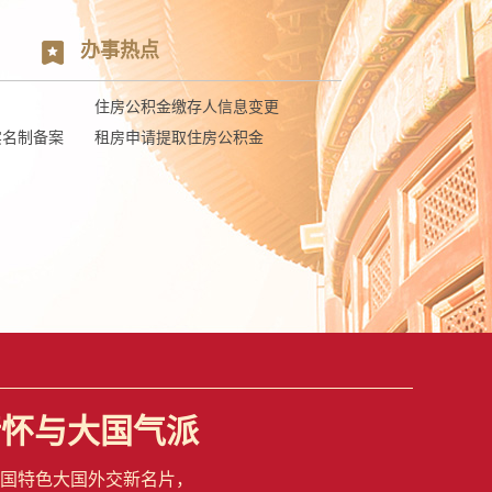
办事热点
住房公积金缴存人信息变更
实名制备案
租房申请提取住房公积金
情怀与大国气派
国特色大国外交新名片，