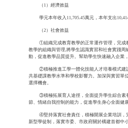
（1）經濟效益
學元本年收入11,705.45萬元，本年支出10,4
（2）社會效益
①組織完成教育教學的正常運作管理，完成
教學的組織與管理,將學生認識實習和社會實踐周
動，促進教學品質提升。幫助學生快速融入企業
②積極推進工學一體化技能人才培養模式建
共基礎課教學水準和學校影響力。加深與實習單
選擇機會。
③積極拓展育人途徑，全面提升學生綜合素
節、情緒自我控制的能力，促進學生身心全面健
④堅持落實社會責任，積極開展企業培訓，
新型學徒制，落實市委、市政府關於構建首都中