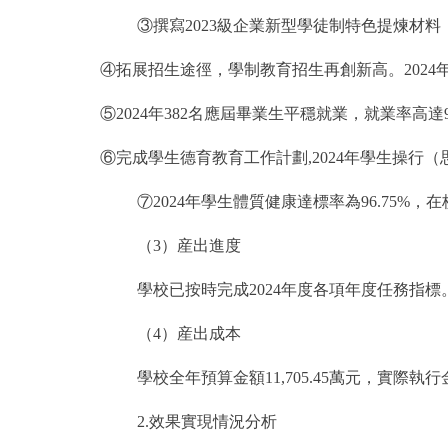
③撰寫2023級企業新型學徒制特色提煉材
④拓展招生途徑，學制教育招生再創新高。2024年
⑤2024年382名應屆畢業生平穩就業，就業率高達9
⑥完成學生德育教育工作計劃,2024年學生操行（思
⑦2024年學生體質健康達標率為96.75
（3）産出進度
學校已按時完成2024年度各項年度任務指標
（4）産出成本
學校全年預算金額11,705.45萬元，實際執行金額
2.效果實現情況分析