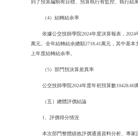
到了預算編制有目標、預算執行有監控、執行結
（4）結轉結余率
依據公交技師學院2024年度決算報表，2024年
萬元。全年結轉結余總額2718.41萬元，其中基本支出
上年度結轉結余率。
（5）部門預決算差異率
公交技師學院2024年度年初預算數10428.6
（五）總體評價結論
1、評價得分情況
本次部門整體績效評價通過資料分析、專家諮