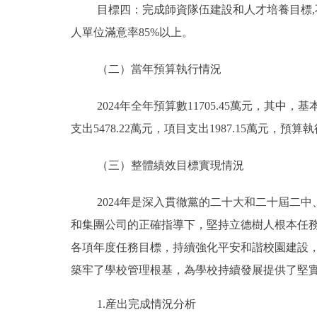
目標四：完成師資隊伍建設和人才培養目標
人單位滿意率85%以上。
（二）當年預算執行情況
2024年全年預算數11705.45萬元，其中，基
支出5478.22萬元，項目支出1987.15萬元，預算執
（三）整體績效目標實現情況
2024年是深入貫徹黨的二十大和二十屆二
和集團公司的正確指導下，堅持立德樹人根本任
各項年度任務目標，持續強化平安和諧校園建設
築牢了學校管理根基，為學校持續發展提供了堅
1.産出完成情況分析