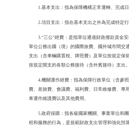
1.基本支出：指為保障機構正常運轉、完成
2.項目支出：指在基本支出之外為完成特定
3.“三公”經費：是指單位通過財政撥款資
單位公務出國（境）的國際旅費、國外城市間交
支出（含車輛購置稅、牌照費）及單位按規定保
按規定開支的各類公務接待（含外賓接待）支出
4.機關運作經費：指為保障行政單位（含參
費、差旅費、會議費、福利費、日常維修費、專
車運作維護費以及其他費用。
5.政府採購：指各級國家機關、事業單位和
程和服務的行為，是規範財政支出管理和強化預