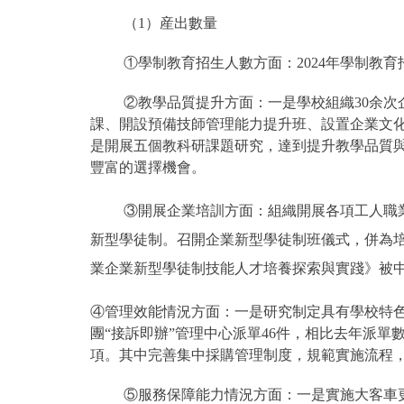
（1）産出數量
①學制教育招生人數方面：2024年學制教育招
②教學品質提升方面：一是學校組織30余次
課、開設預備技師管理能力提升班、設置企業文
是開展五個教科研課題研究，達到提升教學品質與
豐富的選擇機會。
③開展企業培訓方面：組織開展各項工人職
新型學徒制。召開企業新型學徒制班儀式，併為
業企業新型學徒制技能人才培養探索與實踐》被
④管理效能情況方面：一是研究制定具有學校特色的
團“接訴即辦”管理中心派單46件，相比去年派單數
項。其中完善集中採購管理制度，規範實施流程
⑤服務保障能力情況方面：一是實施大客車