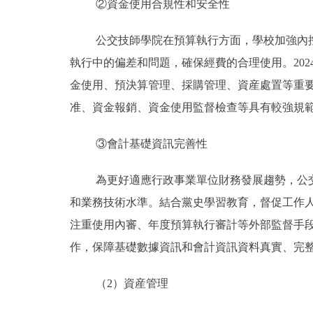
②資金使用合規性和安全性
公交技師學院在預算執行方面，學校加強內
執行中的偏差和問題，確保經費的合理使用。20
金使用、預決算管理、採購管理、資産處置等重
准、資金報銷、資金使用監督檢查等具有較強規
③會計基礎資訊完善性
為更好適應行政事業單位財務發展趨勢，公
和業務技術水準。結合黨史學習教育，督促工作
注重使用內審、年度預算執行審計等外部監督手
作，保障基礎數據資訊和會計資訊資料真實、完
（2）資産管理