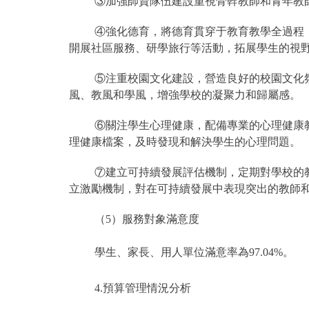
③加強師資隊伍建設重視骨幹教師和青年教
④強化德育，將德育貫穿于教育教學全過程
開展社區服務、研學旅行等活動，拓展學生的視
⑤注重校園文化建設，營造良好的校園文化
風、教風和學風，增強學校的凝聚力和歸屬感。
⑥關注學生心理健康，配備專業的心理健康
理健康檔案，及時發現和解決學生的心理問題。
⑦建立可持續發展評估機制，定期對學校的
立激勵機制，對在可持續發展中表現突出的教師
（5）服務對象滿意度
學生、家長、用人單位滿意率為97.04%。
4.預算管理情況分析