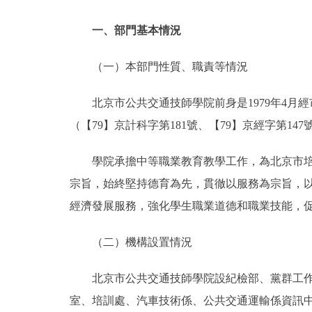
一、部門基本情況
（一）本部門性質、職責等情況
北京市公共交通技師學院前身是1979年4
（【79】京計科字第181號、【79】京經字第1
學院承擔中等職業教育教學工作，為北京市
宗旨，始終堅持德育為先，貫徹以服務為宗旨，
經濟發展服務，強化學生職業道德和職業技能，
（二）機構設置情況
北京市公共交通技師學院設紀檢部、黨群工
室、培訓處、汽車技術係、公共交通運輸係資訊中