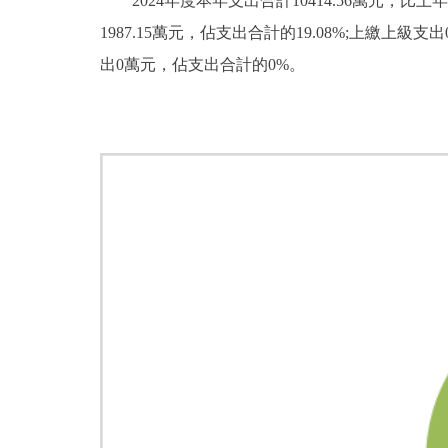
2024年度本年支出合計10414.56萬元，比上
1987.15萬元，佔支出合計的19.08%;上繳上級
出0萬元，佔支出合計的0%。