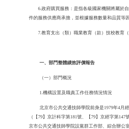
6.政府購買服務：是指各級國家機關將屬於
件的服務供應商承擔，並根據服務數量和品質等
7.教育支出（類）職業教育（款）技校教育
一、部門整體績效評價報告
（一）部門概況
1.機構設置及職責工作任務情況情況
北京市公共交通技師學院前身是1979年4
（【79】京計科字第181號、【79】京經字第1
京市公共交通技師學院設黨群工作部、綜合辦公室