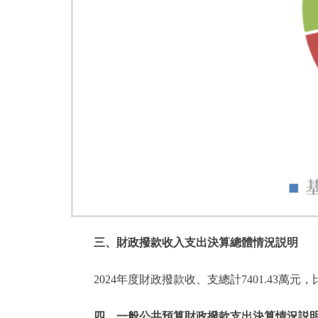
三、財政撥款收入支出決算總體情況説明
2024年度財政撥款收、支總計7401.43萬
四、一般公共預算財政撥款支出決算情況説