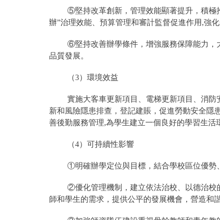
⑤堅持改革創新，管理效能顯著提升，積極
辦”治理效能、預算管理和審計監督促進作用,強
⑥堅持改善辦學條件，增強服務保障能力，
品質發展。
（3）環境效益
實施大客車更新項目、電梯更新項目、消防
新和風險隱患排查，登記建賬，促進勞動安全隱患
善後勤服務管理,為學生建立一個良好的學習生活
（4）可持續性影響
①明確辦學定位與目標，結合學校區位優勢
②優化管理機制，建立依法治校、以德治校
師和學生的需求，提供公平的發展機會，營造和