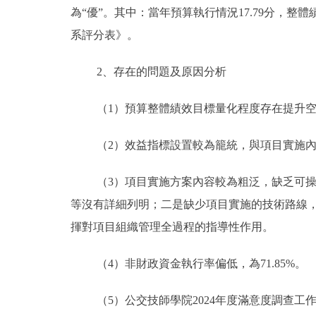
為“優”。其中：當年預算執行情況17.79分，整體
系評分表》。
2、存在的問題及原因分析
（1）預算整體績效目標量化程度存在提升
（2）效益指標設置較為籠統，與項目實施
（3）項目實施方案內容較為粗泛，缺乏可
等沒有詳細列明；二是缺少項目實施的技術路線
揮對項目組織管理全過程的指導性作用。
（4）非財政資金執行率偏低，為71.85%。
（5）公交技師學院2024年度滿意度調查