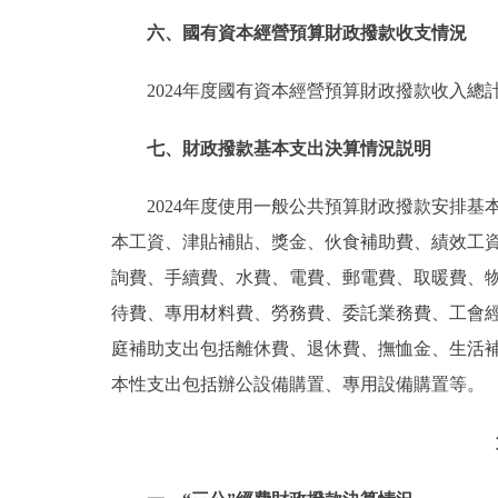
六、國有資本經營預算財政撥款收支情況
2024年度國有資本經營預算財政撥款收入總
七、財政撥款基本支出決算情況説明
2024年度使用一般公共預算財政撥款安排基
本工資、津貼補貼、獎金、伙食補助費、績效工
詢費、手續費、水費、電費、郵電費、取暖費、
待費、專用材料費、勞務費、委託業務費、工會
庭補助支出包括離休費、退休費、撫恤金、生活
本性支出包括辦公設備購置、專用設備購置等。