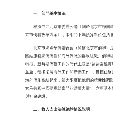
一、部門基本情況
根據中共北京市委辦公廳《關於北京市歸國華
京市僑聯改革方案》，本部門下屬預算單位包括
北京市歸國華僑聯合會（簡稱北京市僑聯）
團結服務歸僑僑眷和海外僑胞的群眾組織。僑聯組
特徵。新時期僑聯工作的時代主題是“緊緊圍繞實
並重，積極拓展海外工作和新僑工作”，目標任務
海外僑胞團結起來，最大限度把他們的積極性調
女為共圓中國夢團結奮鬥的磅薄力量”。六項基
與社會建設。
二、收入支出決算總體情況説明