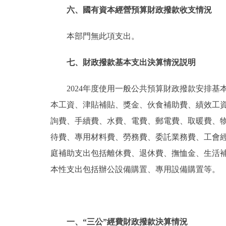
六、國有資本經營預算財政撥款收支情況
本部門無此項支出。
七、財政撥款基本支出決算情況説明
2024年度使用一般公共預算財政撥款安排基
本工資、津貼補貼、獎金、伙食補助費、績效工
詢費、手續費、水費、電費、郵電費、取暖費、
待費、專用材料費、勞務費、委託業務費、工會
庭補助支出包括離休費、退休費、撫恤金、生活
本性支出包括辦公設備購置、專用設備購置等。
一、“三公”經費財政撥款決算情況