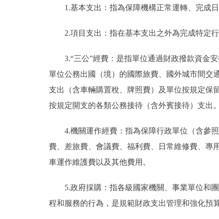
1.基本支出：指為保障機構正常運轉、完成
2.項目支出：指在基本支出之外為完成特定
3.“三公”經費：是指單位通過財政撥款資
單位公務出國（境）的國際旅費、國外城市間交
支出（含車輛購置稅、牌照費）及單位按規定保
按規定開支的各類公務接待（含外賓接待）支出
4.機關運作經費：指為保障行政單位（含參
費、差旅費、會議費、福利費、日常維修費、專
車運作維護費以及其他費用。
5.政府採購：指各級國家機關、事業單位和
程和服務的行為，是規範財政支出管理和強化預