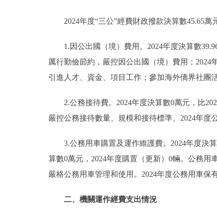
2024年度“三公”經費財政撥款決算數45.65
1.因公出國（境）費用。2024年度決算數39.
厲行勤儉節約，嚴控因公出國（境）費用；202
引進人才、資金、項目工作；參加海外僑界社團活
2.公務接待費。2024年度決算數0萬元，比
嚴控公務接待數量、規模和接待標準。2024年度
3.公務用車購置及運作維護費。2024年度決算數
算數0萬元，2024年度購置（更新）0輛。公務用
嚴格公務用車管理和使用。2024年度公務用車保
二、機關運作經費支出情況