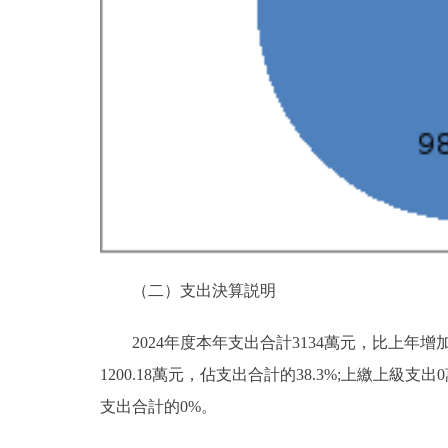
（二）支出決算説明
2024年度本年支出合計3134萬元，比上年增加2
1200.18萬元，佔支出合計的38.3%;上繳上
支出合計的0%。