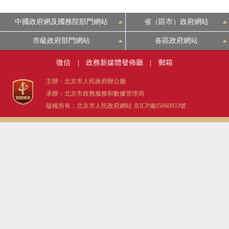
中國政府網及國務院部門網站
省（區市）政府網站
市級政府部門網站
各區政府網站
微信
|
政務新媒體發佈廳
|
郵箱
主辦：北京市人民政府辦公廳
承辦：北京市政務服務和數據管理局
版權所有：北京市人民政府網站
京ICP備05060933號