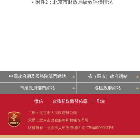
附件2：北京市財政局績效評價情況
中國政府網及國務院部門網站
省（區市）政府網站
市級政府部門網站
各區政府網站
微信
|
政務新媒體發佈廳
|
郵箱
主辦：北京市人民政府辦公廳
承辦：北京市政務服務和數據管理局
版權所有：北京市人民政府網站
京ICP備05060933號