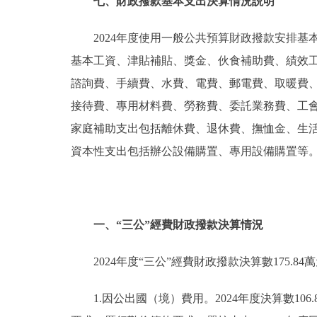
七、財政撥款基本支出決算情況説明
2024年度使用一般公共預算財政撥款安排基本
基本工資、津貼補貼、獎金、伙食補助費、績效
諮詢費、手續費、水費、電費、郵電費、取暖費
接待費、專用材料費、勞務費、委託業務費、工
家庭補助支出包括離休費、退休費、撫恤金、生
資本性支出包括辦公設備購置、專用設備購置等
一、“三公”經費財政撥款決算情況
2024年度“三公”經費財政撥款決算數175.84
1.因公出國（境）費用。2024年度決算數106