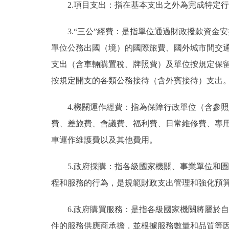
2.項目支出：指在基本支出之外為完成特定
3.“三公”經費：是指單位通過財政撥款資
單位公務出國（境）的國際旅費、國外城市間交
支出（含車輛購置稅、牌照費）及單位按規定保
按規定開支的各類公務接待（含外賓接待）支出
4.機關運作經費：指為保障行政單位（含參
費、差旅費、會議費、福利費、日常維修費、專
車運作維護費以及其他費用。
5.政府採購：指各級國家機關、事業單位和
程和服務的行為，是規範財政支出管理和強化預
6.政府購買服務：是指各級國家機關將屬於
件的服務供應商承擔，並根據服務數量和品質等