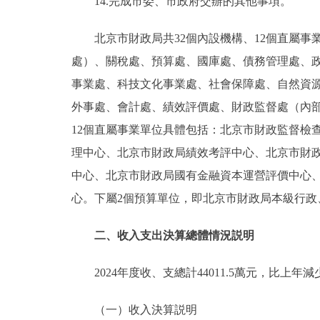
14.完成市委、市政府交辦的其他事項。
北京市財政局共32個內設機構、12個直屬
處）、關稅處、預算處、國庫處、債務管理處、政
事業處、科技文化事業處、社會保障處、自然資
外事處、會計處、績效評價處、財政監督處（內
12個直屬事業單位具體包括：北京市財政監督檢
理中心、北京市財政局績效考評中心、北京市財
中心、北京市財政局國有金融資本運營評價中心
心。下屬2個預算單位，即北京市財政局本級行政
二、收入支出決算總體情況説明
2024年度收、支總計44011.5萬元，比上年減少
（一）收入決算説明