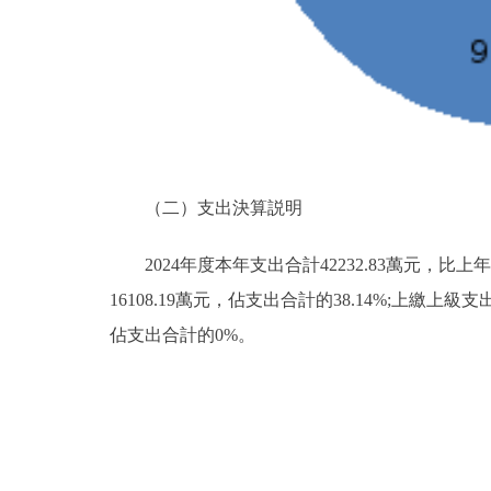
（二）支出決算説明
2024年度本年支出合計42232.83萬元，比上
16108.19萬元，佔支出合計的38.14%;上
佔支出合計的0%。