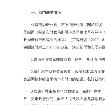
一、部門基本情況
根據市委辦公廳、市政府辦公廳《關於印發<北
委編辦《關於市財政局所屬事業單位改革有關事項
政局機關行政編制的通知》（京編辦發〔2023〕
央關於財經工作的方針政策、決策部署和市委有
1.貫徹落實國家關於財政、財務、會計管理
2.擬訂本市財政發展規劃、政策和改革方案
實施調控和綜合平衡本市財力的建議。擬訂並執
3.負責管理市級各項財政收支。編制年度本
算。受市政府委託，向市人民代表大會及其常務