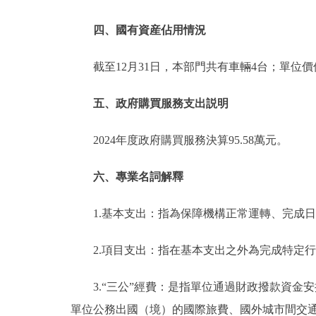
四、國有資産佔用情況
截至12月31日，本部門共有車輛4台；單位價
五、政府購買服務支出説明
2024年度政府購買服務決算95.58萬元。
六、專業名詞解釋
1.基本支出：指為保障機構正常運轉、完成
2.項目支出：指在基本支出之外為完成特定
3.“三公”經費：是指單位通過財政撥款資
單位公務出國（境）的國際旅費、國外城市間交