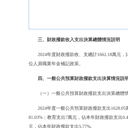
三、財政撥款收入支出決算總體情況説明
2024年度財政撥款收、支總計1662.18萬
位人員職業年金補記政策。
四、一般公共預算財政撥款支出決算情況説
（一）一般公共預算財政撥款支出決算總體
2024年度一般公共預算財政撥款支出1628
81.03%；教育支出7萬元，佔本年財政撥款支出0.4
元，佔本年財政撥款支出5.77%。