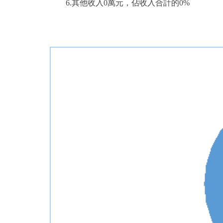
6.其他收入0萬元，佔收入合計的0%