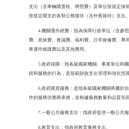
支出（含車輛購置稅、牌照費）及單位按規定保
按規定開支的各類公務接待（含外賓接待）支出
4.機關運作經費：指為保障行政單位（含參
費、差旅費、會議費、福利費、日常維修費、專
車運作維護費以及其他費用。
5.政府採購：指各級國家機關、事業單位和
程和服務的行為，是規範財政支出管理和強化預
6.政府購買服務：是指各級國家機關將屬於
件的服務供應商承擔，並根據服務數量和品質等
7.一般公共服務支出：指政府提供一般公共
8.教育支出：指政府教育事務支出。