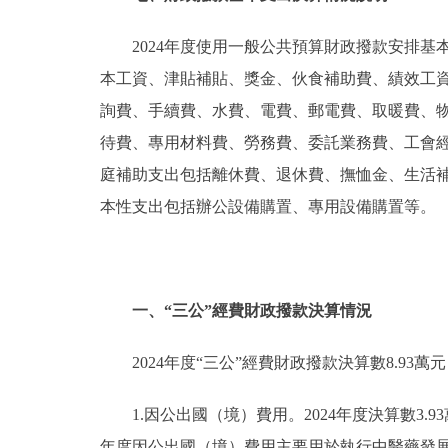
2024年度使用一般公共預算財政撥款安排基
本工資、津貼補貼、獎金、伙食補助費、績效工
詢費、手續費、水費、電費、郵電費、取暖費、
待費、專用材料費、勞務費、委託業務費、工會
庭補助支出包括離休費、退休費、撫恤金、生活
本性支出包括辦公設備購置、專用設備購置等。
一、“三公”經費財政撥款決算情況
2024年度“三公”經費財政撥款決算數8.93萬
1.因公出國（境）費用。2024年度決算數3.
年度因公出國（境）費用主要用於執行中醫藥發展調