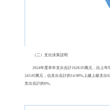
（二）支出決算説明
2024年度本年支出合計1628.05萬元，比上年
243.85萬元，佔支出合計的14.98%;上繳上
支出合計的0%。