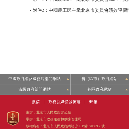
附件2：中國農工民主黨北京市委員會績效評價
中國政府網及國務院部門網站
省（區市）政府網站
市級政府部門網站
各區政府網站
微信
|
政務新媒體發佈廳
|
郵箱
主辦：北京市人民政府辦公廳
承辦：北京市政務服務和數據管理局
版權所有：北京市人民政府網站
京ICP備05060933號