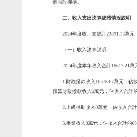
個內設機構。
二、收入支出決算總體情況説明
2024年度收、支總計23891.13萬元
（一）收入決算説明
2024年度本年收入合計16617.21萬
1.財政撥款收入16578.67萬元，
預算財政撥款收入0萬元，佔收入合計的
2.上級補助收入0萬元，佔收入合計
3.事業收入0萬元，佔收入合計的0