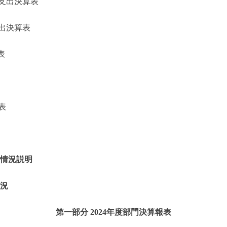
支出決算表
出決算表
表
表
的情況説明
情況
第一部分 2024年度部門決算報表