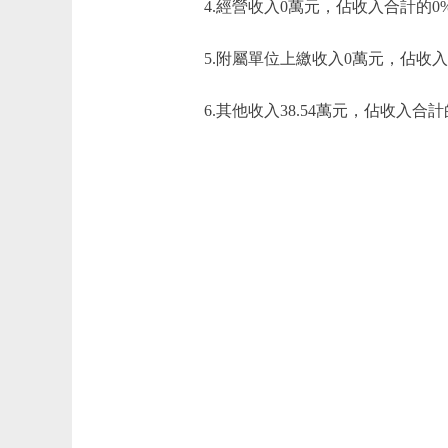
4.經營收入0萬元，佔收入合計的0
5.附屬單位上繳收入0萬元，佔收入
6.其他收入38.54萬元，佔收入合計的