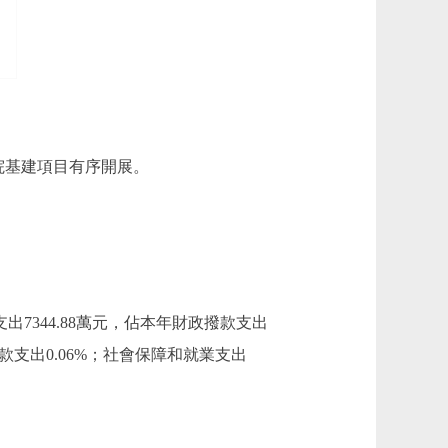
：我院基建項目有序開展。
出7344.88萬元，佔本年財政撥款支出
政撥款支出0.06%；社會保障和就業支出