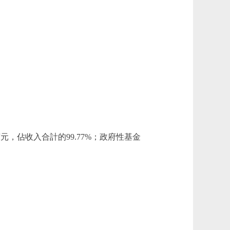
7萬元，佔收入合計的99.77%；政府性基金
；