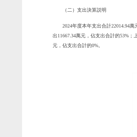
（二）支出決算説明
2024年度本年支出合計22014.9
出11667.34萬元，佔支出合計的5
元，佔支出合計的0%。