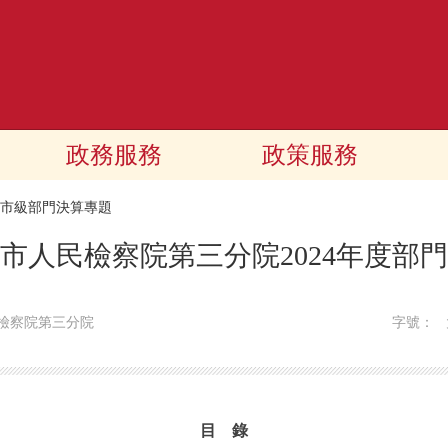
政務服務
政策服務
24市級部門決算專題
市人民檢察院第三分院2024年度部
檢察院第三分院
字號：
目 錄