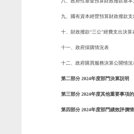
八、政府性基金預算財政撥款基本
九、國有資本經營預算財政撥款支
十、財政撥款“三公”經費支出決算
十一、政府採購情況表
十二、政府購買服務決算公開情況
第二部分 2024年度部門決算説明
第三部分 2024年度其他重要事項
第四部分 2024年度部門績效評價