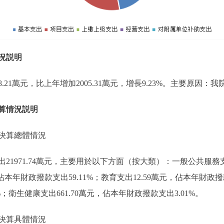
況説明
38.21萬元，比上年增加2005.31萬元，增長9.23%。主要原因
算情況説明
決算總體情況
出21971.74萬元，主要用於以下方面（按大類）：一般公共服務支
萬元，佔本年財政撥款支出59.11%；教育支出12.59萬元，佔本年財
9%；衛生健康支出661.70萬元，佔本年財政撥款支出3.01%。
決算具體情況