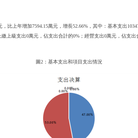
4萬元，比上年增加7594.15萬元，增長52.66%，其中：基本支出10
3%；上繳上級支出0萬元，佔支出合計的0%；經營支出0萬元，佔支
圖2：基本支出和項目支出情況