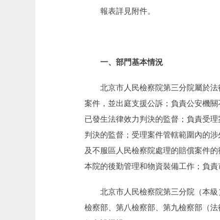
報表詳見附件。
一、部門基本情況
北京市人民檢察院第三分院屬於法
案件，並出庭支援公訴；負責公安機關
已發生法律效力判決的監督；負責受理
判決的監督；受理案件管轄範圍內的涉
及不服區人民檢察院處理的賠償案件的
本院的後勤管理和物資裝備工作；負責
北京市人民檢察院第三分院（本級
檢察部、第八檢察部、第九檢察部（法