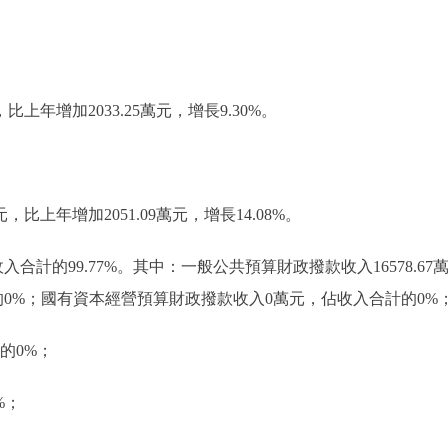
，比上年增加2033.25萬元，增長9.30%。
元，比上年增加2051.09萬元，增長14.08%。
佔收入合計的99.77%。其中：一般公共預算財政撥款收入16578.6
0%；國有資本經營預算財政撥款收入0萬元，佔收入合計的0%
的0%；
%；