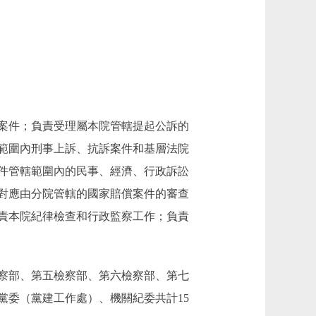
案件；負責受理屬本院管轄提起公訴的
範圍內刑事上訴、抗訴案件和基層法院
件管轄範圍內的民事、經濟、行政訴訟
對應由分院管轄的國家賠償案件的審查
責本院紀律檢查和行政監察工作；負責
察部、第五檢察部、第六檢察部、第七
黨委（黨建工作處）、機關紀委共計15