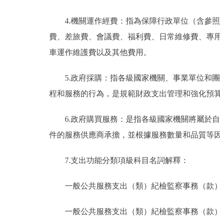
4.機關運作經費：指為保障行政單位（含參
費、差旅費、會議費、福利費、日常維修費、專
車運作維護費以及其他費用。
5.政府採購：指各級國家機關、事業單位和
程和服務的行為，是規範財政支出管理和強化預
6.政府購買服務：是指各級國家機關將屬於
件的服務供應商承擔，並根據服務數量和品質等
7.支出功能分類項級科目名詞解釋：
一般公共服務支出（類）紀檢監察事務（款
一般公共服務支出（類）紀檢監察事務（款