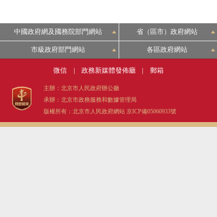
中國政府網及國務院部門網站
省（區市）政府網站
市級政府部門網站
各區政府網站
微信
|
政務新媒體發佈廳
|
郵箱
主辦：北京市人民政府辦公廳
承辦：北京市政務服務和數據管理局
版權所有：北京市人民政府網站
京ICP備05060933號