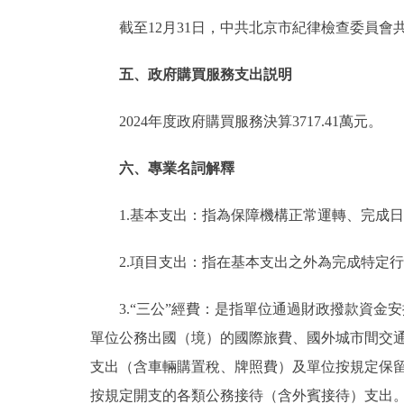
截至12月31日，中共北京市紀律檢查委員會共
五、政府購買服務支出説明
2024年度政府購買服務決算3717.41萬元。
六、專業名詞解釋
1.基本支出：指為保障機構正常運轉、完成
2.項目支出：指在基本支出之外為完成特定
3.“三公”經費：是指單位通過財政撥款資
單位公務出國（境）的國際旅費、國外城市間交
支出（含車輛購置稅、牌照費）及單位按規定保
按規定開支的各類公務接待（含外賓接待）支出