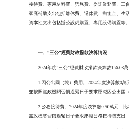
接待費、專用材料費、勞務費、委託業務費、工
家庭補助支出包括離休費、退休費、撫恤金、生
資本性支出包括辦公設備購置、專用設備購置等
一、“三公”經費財政撥款決算情況
2024年度“三公”經費財政撥款決算數156.08
1.因公出國（境）費用。2024年度決算數0萬
並按照黨政機關習慣過緊日子要求壓減因公出國
2.公務接待費。2024年度決算數0.50萬元，
黨政機關習慣過緊日子要求壓減公務接待費支出。2