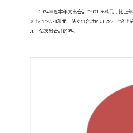
2024年度本年支出合計73091.76萬元，比上年
支出44797.78萬元，佔支出合計的61.29%
元，佔支出合計的0%。