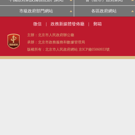
市級政府部門網站
各區政府網站
微信
|
政務新媒體發佈廳
|
郵箱
主辦：北京市人民政府辦公廳
承辦：北京市政務服務和數據管理局
版權所有：北京市人民政府網站
京ICP備05060933號