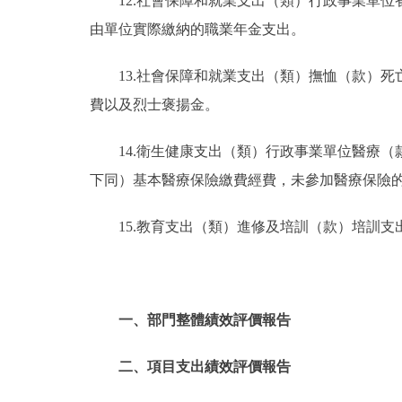
12.社會保障和就業支出（類）行政事業單
由單位實際繳納的職業年金支出。
13.社會保障和就業支出（類）撫恤（款）
費以及烈士褒揚金。
14.衛生健康支出（類）行政事業單位醫療
下同）基本醫療保險繳費經費，未參加醫療保險
15.教育支出（類）進修及培訓（款）培訓
一、部門整體績效評價報告
二、項目支出績效評價報告