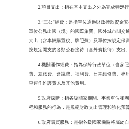
2.項目支出：指在基本支出之外為完成特定
3.“三公”經費：是指單位通過財政撥款資
單位公務出國（境）的國際旅費、國外城市間交
支出（含車輛購置稅、牌照費）及單位按規定保
按規定開支的各類公務接待（含外賓接待）支出
4.機關運作經費：指為保障行政單位（含參
費、差旅費、會議費、福利費、日常維修費、專
車運作維護費以及其他費用。
5.政府採購：指各級國家機關、事業單位和
程和服務的行為，是規範財政支出管理和強化預
6.政府購買服務：是指各級國家機關將屬於