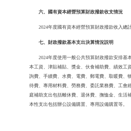
六、國有資本經營預算財政撥款收支情況
2024年度國有資本經營預算財政撥款收入總
七、財政撥款基本支出決算情況説明
2024年度使用一般公共預算財政撥款安排基
本工資、津貼補貼、獎金、伙食補助費、績效工
詢費、手續費、水費、電費、郵電費、取暖費、
待費、專用材料費、勞務費、委託業務費、工會
庭補助支出包括離休費、退休費、撫恤金、生活
本性支出包括辦公設備購置、專用設備購置等。