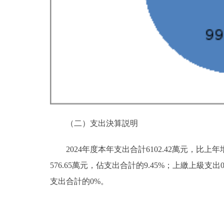
（二）支出決算説明
2024年度本年支出合計6102.42萬元，比上年
576.65萬元，佔支出合計的9.45%；上繳上
支出合計的0%。