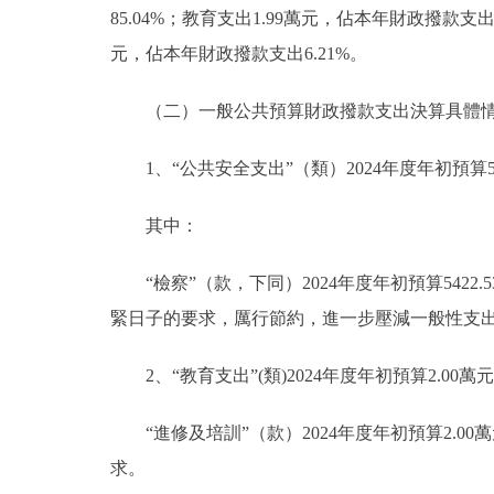
85.04%；教育支出1.99萬元，佔本年財政撥款支出
元，佔本年財政撥款支出6.21%。
（二）一般公共預算財政撥款支出決算具體
1、“公共安全支出”（類）2024年度年初預算542
其中：
“檢察”（款，下同）2024年度年初預算5422
緊日子的要求，厲行節約，進一步壓減一般性支
2、“教育支出”(類)2024年度年初預算2.00
“進修及培訓”（款）2024年度年初預算2.0
求。