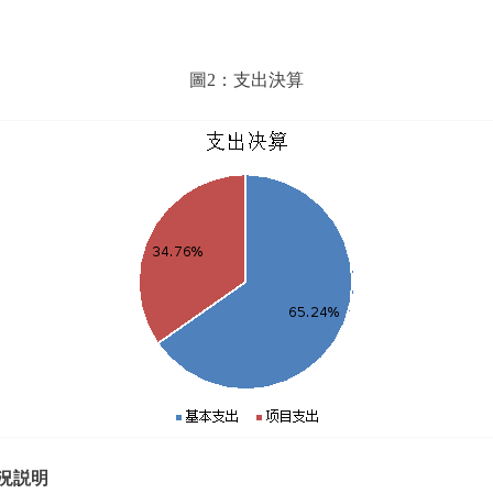
圖2：支出決算
況説明