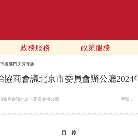
政務服務
政策服務
24市級部門決算專題
治協商會議北京市委員會辦公廳2024
治協商會議北京市委員會辦公廳
字號：
目 錄