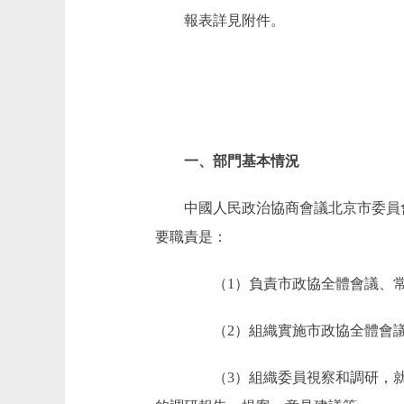
報表詳見附件。
一、部門基本情況
中國人民政治協商會議北京市委員
要職責是：
（1）負責市政協全體會議、常
（2）組織實施市政協全體會議
（3）組織委員視察和調研，就