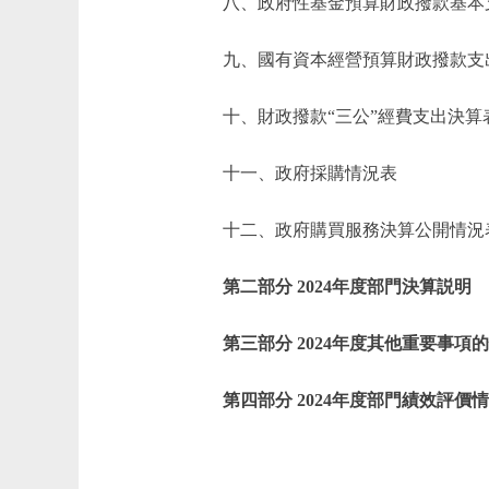
八、政府性基金預算財政撥款基本
九、國有資本經營預算財政撥款支
十、財政撥款“三公”經費支出決算
十一、政府採購情況表
十二、政府購買服務決算公開情況
第二部分 2024年度部門決算説明
第三部分 2024年度其他重要事項
第四部分 2024年度部門績效評價