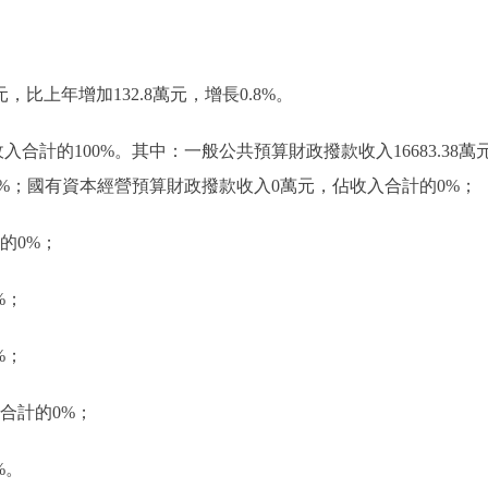
萬元，比上年增加132.8萬元，增長0.8%。
，佔收入合計的100%。其中：一般公共預算財政撥款收入16683.3
%；國有資本經營預算財政撥款收入0萬元，佔收入合計的0%；
的0%；
%；
%；
合計的0%；
%。