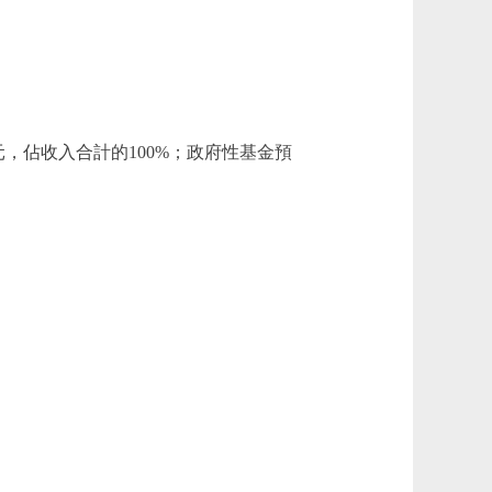
8萬元，佔收入合計的100%；政府性基金預