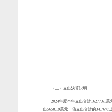
（二）支出決算説明
2024年度本年支出合計16277.61
出5658.19萬元，佔支出合計的34.