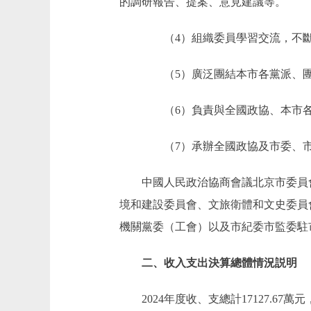
的調研報告、提案、意見建議等。
（4）組織委員學習交流，不斷
（5）廣泛團結本市各黨派、團
（6）負責與全國政協、本市各
（7）承辦全國政協及市委、市
中國人民政治協商會議北京市委員
境和建設委員會、文旅衛體和文史委員
機關黨委（工會）以及市紀委市監委駐
二、收入支出決算總體情況説明
2024年度收、支總計17127.67萬