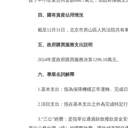
授予中小企業合同金額848.7萬元，佔政府採購支出
四、國有資産佔用情況
截至12月31日，北京市房山區人民法院共有
五、政府購買服務支出説明
2024年度政府購買服務決算1296.18萬元。
六、專業名詞解釋
1.基本支出：指為保障機構正常運轉、完成
2.項目支出：指在基本支出之外為完成特定
3.“三公”經費：是指單位通過財政撥款資