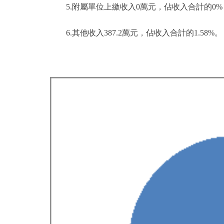
5.附屬單位上繳收入0萬元，佔收入合計的0%
6.其他收入387.2萬元，佔收入合計的1.58%。