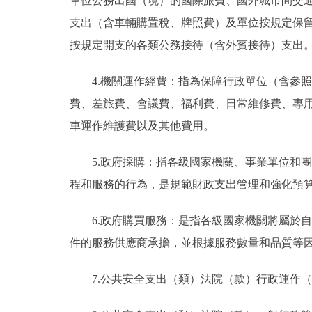
單位公務出國（境）的國際旅費、國外城市間交
支出（含車輛購置稅、牌照費）及單位按規定保
按規定開支的各類公務接待（含外賓接待）支出
4.機關運作經費：指為保障行政單位（含參
費、差旅費、會議費、福利費、日常維修費、專
車運作維護費以及其他費用。
5.政府採購：指各級國家機關、事業單位和
程和服務的行為，是規範財政支出管理和強化預
6.政府購買服務：是指各級國家機關將屬於
件的服務供應商承擔，並根據服務數量和品質等
7.公共安全支出（類）法院（款）行政運作