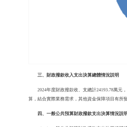
三、財政撥款收入支出決算總體情況説明
2024年度財政撥款收、支總計24193.78
算，結合實際業務需求，其他資金保障項目有所
四、一般公共預算財政撥款支出決算情況説