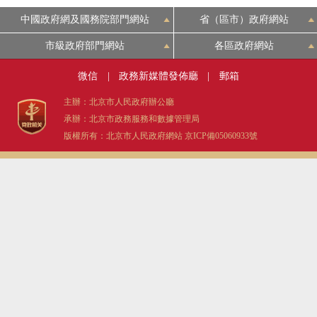
中國政府網及國務院部門網站
省（區市）政府網站
市級政府部門網站
各區政府網站
微信
|
政務新媒體發佈廳
|
郵箱
主辦：北京市人民政府辦公廳
承辦：北京市政務服務和數據管理局
版權所有：北京市人民政府網站
京ICP備05060933號