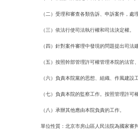
（二）受理和審查各類告訴、申訴案件，處
（三）依法行使司法執行權和司法決定權。
（四）針對案件審理中發現的問題提出司法
（五）按照幹部管理許可權管理本院的法官
（六）負責本院黨的思想、組織、作風建設
（七）負責本院的監察工作。按照管理許可
（八）承辦其他應由本院負責的工作。
單位性質：北京市房山區人民法院為國家審