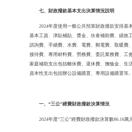
七、財政撥款基本支出決算情況説明
2024年度使用一般公共預算財政撥款安排基本
基本工資、津貼補貼、獎金、伙食補助費、績效
諮詢費、手續費、水費、電費、郵電費、取暖費
接待費、專用材料費、勞務費、委託業務費、工
家庭補助支出包括離休費、退休費、撫恤金、生
資本性支出包括辦公設備購置、專用設備購置等
一、“三公”經費財政撥款決算情況
2024年度“三公”經費財政撥款決算數86.16萬