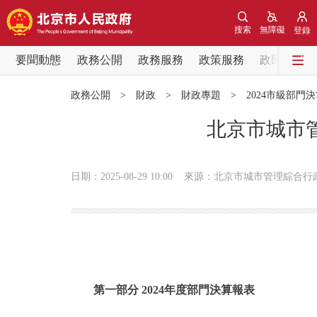
搜索
無障礙
登錄
要聞動態
政務公開
政務服務
政策服務
政民互動
要聞動態
政務公開
>
財政
>
財政專題
>
2024市級部門
黨中央精神
北京市城市管
北京要聞
日期：2025-08-29 10:00
來源：北京市城市管理綜合行
各區熱點
政務公開
市領導
第一部分 2024年度部門決算報表
政策兌現