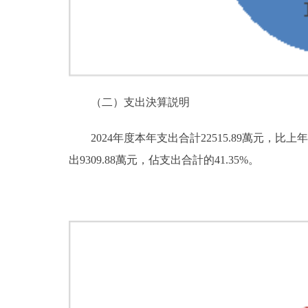
（二）支出決算説明
2024年度本年支出合計22515.89萬元，比上年
出9309.88萬元，佔支出合計的41.35%。