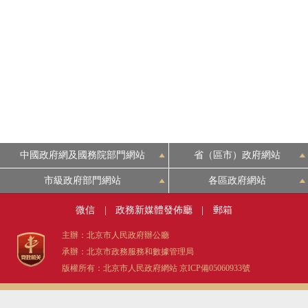
中國政府網及國務院部門網站
省（區市）政府網站
市級政府部門網站
各區政府網站
微信
|
政務新媒體發佈廳
|
郵箱
主辦：北京市人民政府辦公廳
承辦：北京市政務服務和數據管理局
版權所有：北京市人民政府網站
京ICP備05060933號