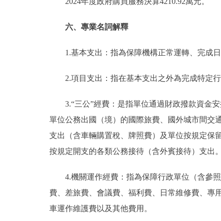
2024年度政府購買服務決算4210.92萬元。
六、專業名詞解釋
1.基本支出：指為保障機構正常運轉、完成
2.項目支出：指在基本支出之外為完成特定
3.“三公”經費：是指單位通過財政撥款資
單位公務出國（境）的國際旅費、國外城市間交
支出（含車輛購置稅、牌照費）及單位按規定保
按規定開支的各類公務接待（含外賓接待）支出
4.機關運作經費：指為保障行政單位（含參
費、差旅費、會議費、福利費、日常維修費、專
車運作維護費以及其他費用。