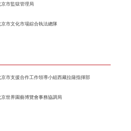
北京市監獄管理局
北京市文化市場綜合執法總隊
北京市支援合作工作領導小組西藏拉薩指揮部
北京世界園藝博覽會事務協調局