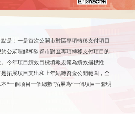
特點是：一是首次公開市對區專項轉移支付項目
便於公眾理解和監督市對區專項轉移支付項目的
性。今年項目績效目標填報規範為績效指標性
三是拓展項目支出和上年結轉資金公開範圍，全
本“一個項目一個總數”拓展為“一個項目一套明