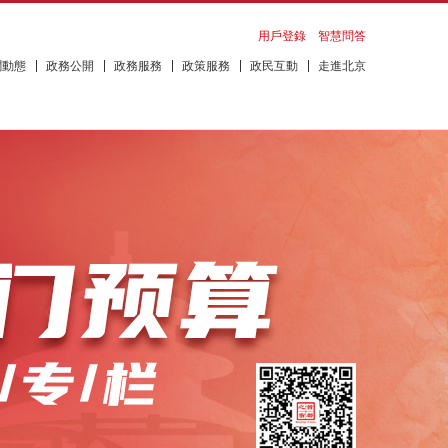
用戶登錄
智慧問答
聞動態
政務公開
政務服務
政策服務
政民互動
走進北京