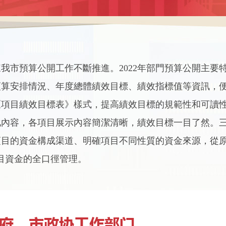
我市預算公開工作不斷推進。2022年部門預算公開主要
預算安排情況、年度總體績效目標、績效指標值等資訊，
《項目績效目標表》樣式，提高績效目標的規範性和可讀
化內容，各項目展示內容簡潔清晰，績效目標一目了然。
目的資金構成渠道、明確項目不同性質的資金來源，從原
目資金的全口徑管理。