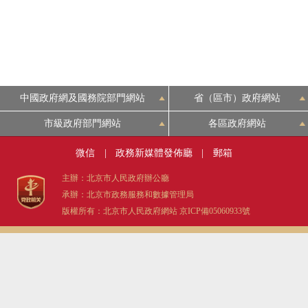
中國政府網及國務院部門網站
省（區市）政府網站
市級政府部門網站
各區政府網站
微信
|
政務新媒體發佈廳
|
郵箱
主辦：北京市人民政府辦公廳
承辦：北京市政務服務和數據管理局
版權所有：北京市人民政府網站
京ICP備05060933號