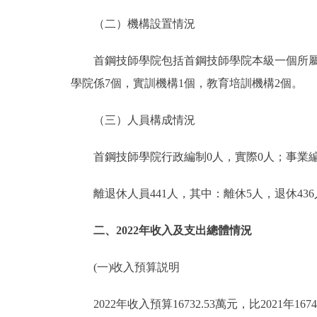
（二）機構設置情況
首鋼技師學院包括首鋼技師學院本級一個所屬單
學院係7個，實訓機構1個，教育培訓機構2個。
（三）人員構成情況
首鋼技師學院行政編制0人，實際0人；事業編制4
離退休人員441人，其中：離休5人，退休436
二、2022年收入及支出總體情況
(一)收入預算説明
2022年收入預算16732.53萬元，比2021年167