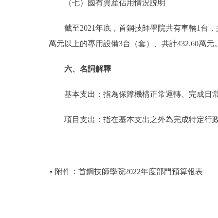
（七）國有資産佔用情況説明
截至2021年底，首鋼技師學院共有車輛1台，共計3
萬元以上的專用設備3台（套）、共計432.60萬元
六、名詞解釋
基本支出：指為保障機構正常運轉、完成日常
項目支出：指在基本支出之外為完成特定行政
附件：首鋼技師學院2022年度部門預算報表