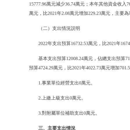
15777.96萬元減少36.74萬元；本年其他資金收
萬元，比2021年2.08萬元增加229.23萬元，主
（二）支出情況説明
2022年支出預算16732.53萬元，比2021年1674
基本支出預算12008.24萬元，佔總支出預算71.7
預算4724.29萬元，比2021年4022.73萬元
1.事業單位經營支出0萬元。
2.上繳上級支出0萬元。
3.對附屬單位補助支出0萬元。
三、主要支出情況