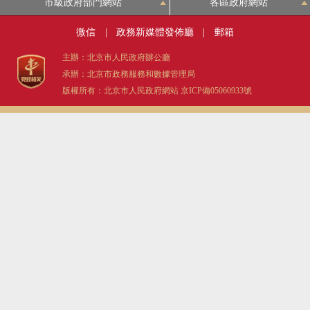
市級政府部門網站
各區政府網站
微信
|
政務新媒體發佈廳
|
郵箱
主辦：北京市人民政府辦公廳
承辦：北京市政務服務和數據管理局
版權所有：北京市人民政府網站
京ICP備05060933號