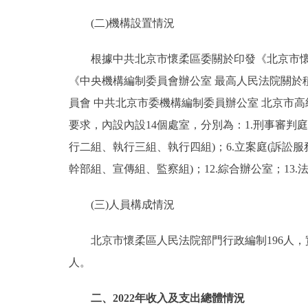
(二)機構設置情況
根據中共北京市懷柔區委關於印發《北京市懷柔區人
《中央機構編制委員會辦公室 最高人民法院關於積
員會 中共北京市委機構編制委員辦公室 北京市高級
要求，內設內設14個處室，分別為：1.刑事審判庭；
行二組、執行三組、執行四組)；6.立案庭(訴訟服務中
幹部組、宣傳組、監察組)；12.綜合辦公室；13.
(三)人員構成情況
北京市懷柔區人民法院部門行政編制196人，實有
人。
二、2022年收入及支出總體情況