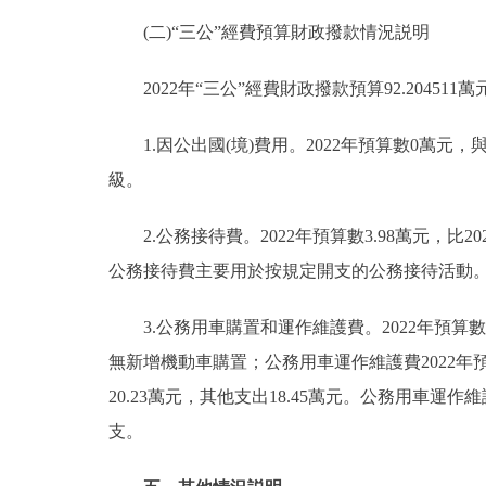
(二)“三公”經費預算財政撥款情況説明
2022年“三公”經費財政撥款預算92.204511萬
1.因公出國(境)費用。2022年預算數0萬元
級。
2.公務接待費。2022年預算數3.98萬元，比2
公務接待費主要用於按規定開支的公務接待活動
3.公務用車購置和運作維護費。2022年預算數8
無新增機動車購置；公務用車運作維護費2022年預算
20.23萬元，其他支出18.45萬元。公務用車運作維
支。