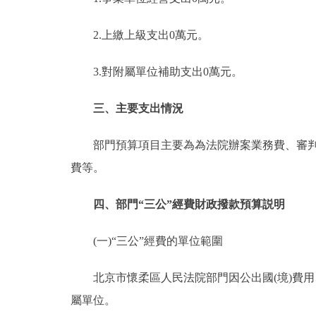
2.上繳上級支出0萬元。
3.對附屬單位補助支出0萬元。
三、主要支出情況
部門預算項目主要為為法院辦案業務費、審判法
費等。
四、部門“三公”經費財政撥款預算説明
(一)“三公”經費的單位範圍
北京市懷柔區人民法院部門因公出國(境)費用、
屬單位。