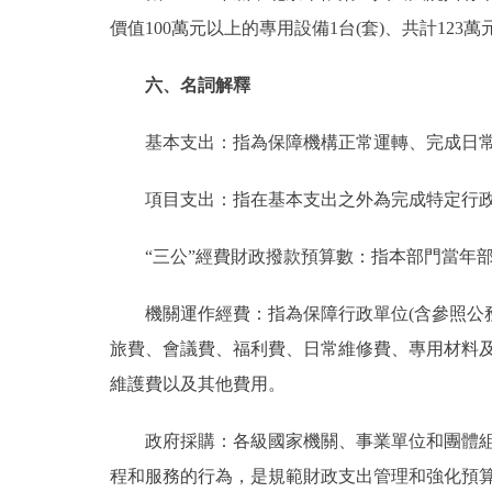
價值100萬元以上的專用設備1台(套)、共計123萬
六、名詞解釋
基本支出：指為保障機構正常運轉、完成日常
項目支出：指在基本支出之外為完成特定行政
“三公”經費財政撥款預算數：指本部門當年部
機關運作經費：指為保障行政單位(含參照公務
旅費、會議費、福利費、日常維修費、專用材料
維護費以及其他費用。
政府採購：各級國家機關、事業單位和團體組織
程和服務的行為，是規範財政支出管理和強化預