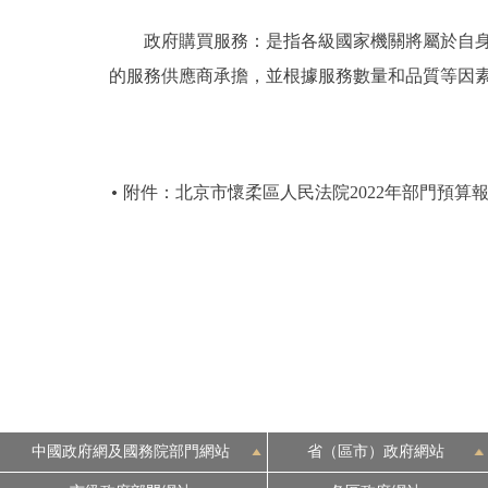
政府購買服務：是指各級國家機關將屬於自身職
的服務供應商承擔，並根據服務數量和品質等因
附件：北京市懷柔區人民法院2022年部門預算
中國政府網及國務院部門網站
省（區市）政府網站