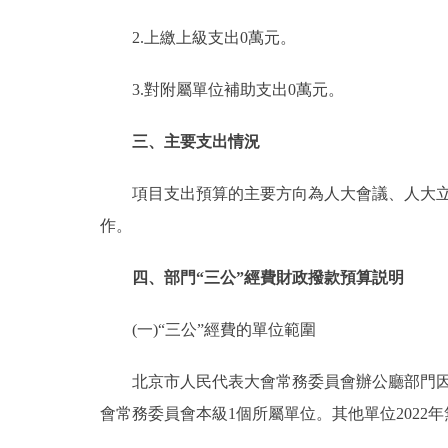
2.上繳上級支出0萬元。
3.對附屬單位補助支出0萬元。
三、主要支出情況
項目支出預算的主要方向為人大會議、人大立法
作。
四、部門“三公”經費財政撥款預算説明
(一)“三公”經費的單位範圍
北京市人民代表大會常務委員會辦公廳部門因公
會常務委員會本級1個所屬單位。其他單位2022