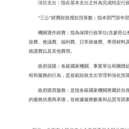
項目支出：指在基本支出之外為完成特定行政
“三公”經費財政撥款預算數：指本部門當年部
機關運作經費：指為保障行政單位(含參照公務
旅費、會議費、福利費、日常維修費、專用材料
維護費以及其他費用。
政府採購：各級國家機關、事業單位和團體組織
程和服務的行為，是規範財政支出管理和強化預
政府購買服務：是指各級國家機關將屬於自身職
的服務供應商承擔，並根據服務數量和品質等因