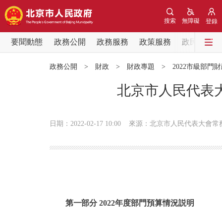
搜索
無障礙
登錄
要聞動態
政務公開
政務服務
政策服務
政民互動
要聞動態
政務公開
>
財政
>
財政專題
>
2022市級部門
黨中央精神
北京市人民代表大
北京要聞
日期：2022-02-17 10:00
來源：北京市人民代表大會常
各區熱點
政務公開
市領導
第一部分 2022年度部門預算情況説明
政策兌現