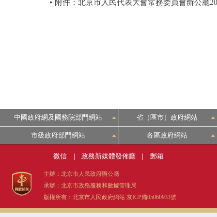
附件：北京市人民代表大會常務委員會辦公廳20
中國政府網及國務院部門網站
省（區市）政府網站
市級政府部門網站
各區政府網站
微信
|
政務新媒體發佈廳
|
郵箱
主辦：北京市人民政府辦公廳
承辦：北京市政務服務和數據管理局
版權所有：北京市人民政府網站
京ICP備05060933號