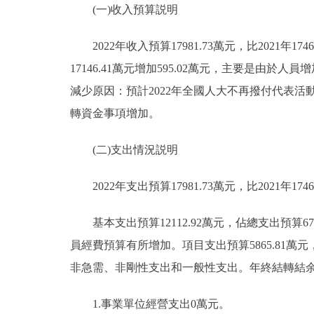
(一)收入預算説明
2022年收入預算17981.73萬元，比2021年174
17146.41萬元增加595.02萬元，主要是由於人
減少原因：預計2022年全國人大不再撥付代表活動經費
轉資金事項增加。
(二)支出情況説明
2022年支出預算17981.73萬元，比2021年1746
基本支出預算12112.92萬元，佔總支出預算67.36
員經費預算有所增加。項目支出預算5865.81萬元，
非急需、非剛性支出和一般性支出。年終結轉結余
1.事業單位經營支出0萬元。