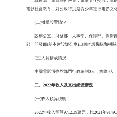
職責為：電影藝術博覽，電影文化交流，電影專
電影社會教育，對公眾特別是青少年進行電影文
(二)機構設置情況
設辦公室、財務部、人事部、保障部、保衛部、
部、開發部(基本建設辦公室)13個內設機構和機關
(三)人員構成情況
中國電影博物館部門行政編制0人，實際0人；事業
二、2022年收入及支出總體情況
(一)收入預算説明
2022年收入預算9712.39萬元，比2021年9149.