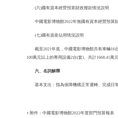
(六)國有資本經營預算財政撥款情況説明
中國電影博物館2022年無國有資本經營預算
(七)國有資産佔用情況説明
截至2021年底，中國電影博物館共有車輛16台，共
100萬元以上的專用設備2台(套)、共計1668.41萬
六、名詞解釋
基本支出：指為保障機構正常運轉、完成日常
附件：中國電影博物館2022年度部門預算報表