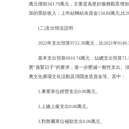
萬元增加343.79萬元，主要是為更好服務觀眾增加
加的票款收入；上年結轉結余資金134.84萬元,比20
(二)支出情況説明
2022年支出預算9712.39萬元，比2021年9149.
基本支出預算6910.74萬元，佔總支出預算71.15
實“過緊日子”的要求，進一步壓減一般性支出。項目支出預
奧文化廣場文化活動及消隱改造資金等。其中：
1.事業單位經營支出0.00萬元。
2.上繳上級支出0.00萬元。
3.對附屬單位補助支出0.00萬元。