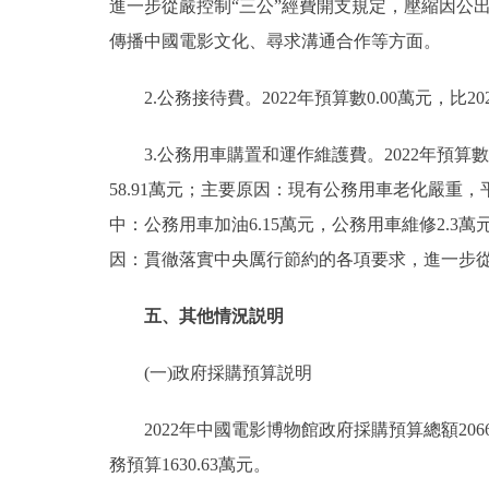
進一步從嚴控制“三公”經費開支規定，壓縮因公出
傳播中國電影文化、尋求溝通合作等方面。
2.公務接待費。2022年預算數0.00萬元，比202
3.公務用車購置和運作維護費。2022年預算數74.
58.91萬元；主要原因：現有公務用車老化嚴重，
中：公務用車加油6.15萬元，公務用車維修2.3萬元，
因：貫徹落實中央厲行節約的各項要求，進一步從
五、其他情況説明
(一)政府採購預算説明
2022年中國電影博物館政府採購預算總額2066.
務預算1630.63萬元。