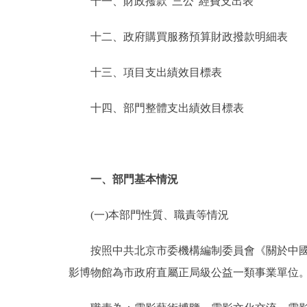
十一、財政撥款“三公”經費支出表
十二、政府購買服務預算財政撥款明細表
十三、項目支出績效目標表
十四、部門整體支出績效目標表
一、部門基本情況
(一)本部門性質、職責等情況
按照中共北京市委機構編制委員會《關於中國電影
影博物館為市政府直屬正局級公益一類事業單位