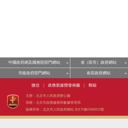
中國政府網及國務院部門網站
省（區市）政府網站
市級政府部門網站
各區政府網站
微信
|
政務新媒體發佈廳
|
郵箱
主辦：北京市人民政府辦公廳
承辦：北京市政務服務和數據管理局
版權所有：北京市人民政府網站
京ICP備05060933號