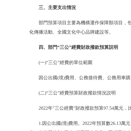
三、主要支出情況
部門預算項目主要為機構運作保障類項目，包括
化傳播活動、全國文化中心品牌建設等。
四、部門“三公”經費財政撥款預算説明
(一)“三公”經費的單位範圍
因公出國(境)費用、公務接待費、公務用車購
(二)“三公”經費預算財政撥款情況説明
2022年"三公經費"財政撥款預算97.54萬元，比
1.因公出國(境)費用。2022年預算數26.13萬